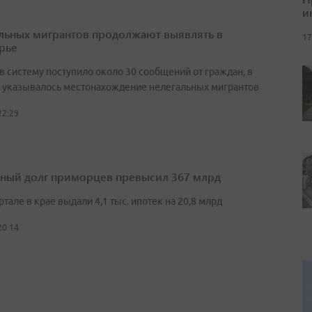
и
льных мигрантов продолжают выявлять в
17
рье
в систему поступило около 30 сообщений от граждан, в
 указывалось местонахождение нелегальных мигрантов
22:29
ный долг приморцев превысил 367 млрд
артале в крае выдали 4,1 тыс. ипотек на 20,8 млрд
20:14