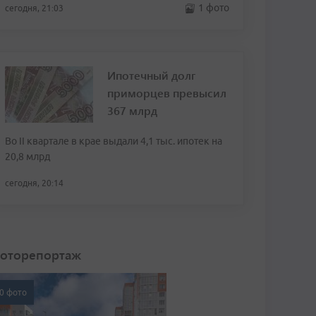
1 фото
сегодня, 21:03
Ипотечный долг
приморцев превысил
367 млрд
Во II квартале в крае выдали 4,1 тыс. ипотек на
20,8 млрд
сегодня, 20:14
оторепортаж
0 фото