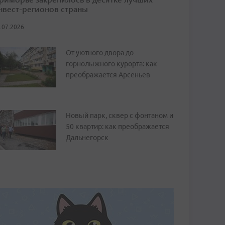
нвест-регионов страны
.07.2026
От уютного двора до
горнолыжного курорта: как
преображается Арсеньев
Новый парк, сквер с фонтаном и
50 квартир: как преображается
Дальнегорск