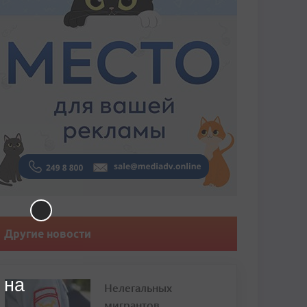
Другие новости
 на
Нелегальных
мигрантов