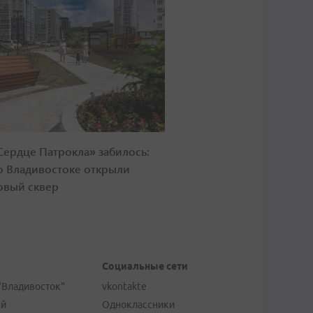
Сердце Патрокла» забилось:
о Владивостоке открыли
овый сквер
Социальные сети
"Владивосток"
vkontakte
ей
Одноклассники