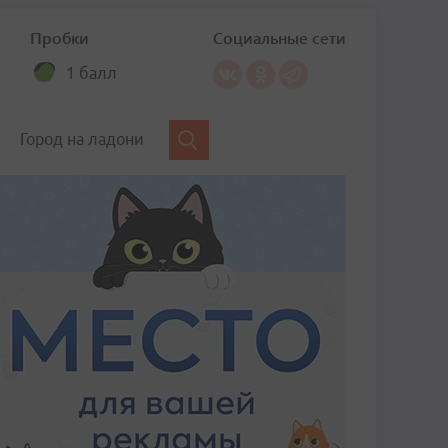
Пробки
Социальные сети
1 балл
Город на ладони