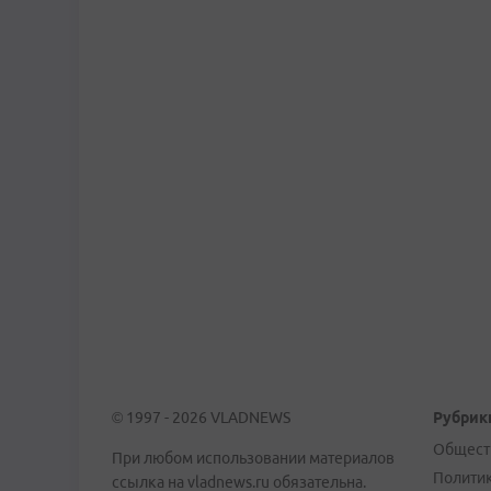
© 1997 - 2026 VLADNEWS
Рубрик
Общест
При любом использовании материалов
Полити
ссылка на vladnews.ru обязательна.