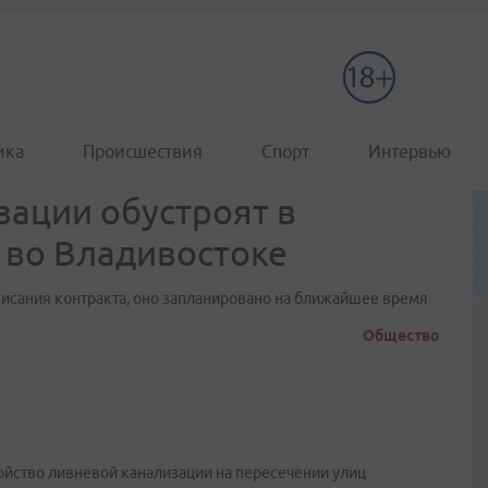
ика
Происшествия
Спорт
Интервью
зации обустроят в
 во Владивостоке
писания контракта, оно запланировано на ближайшее время
Общество
ойство ливневой канализации на пересечении улиц