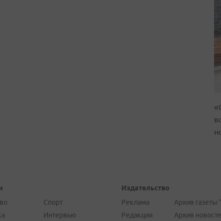
«
в
н
и
Издательство
во
Спорт
Реклама
Архив газеты 
ка
Интервью
Редакция
Архив новост