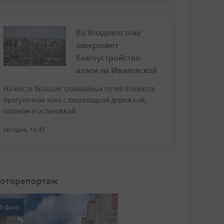
Во Владивостоке
завершают
благоустройство
аллеи на Ивановской
На месте бывших трамвайных путей появится
прогулочная зона с пешеходной дорожкой,
газоном и остановкой
сегодня, 19:47
оторепортаж
0 фото