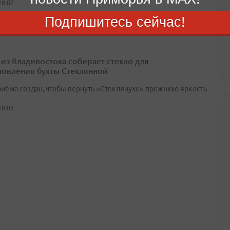
20:07
Подпишитесь сейчас!
 из Владивостока собирает стекло для
новления бухты Стеклянной
риёма создан, чтобы вернуть «Стеклянухе» прежнюю яркость
18:03