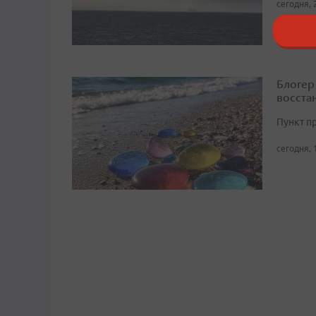
сегодня, 
Блогер
восста
Пункт п
сегодня, 