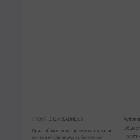
© 1997 - 2026 VLADNEWS
Рубрик
Общест
При любом использовании материалов
Полити
ссылка на vladnews.ru обязательна.