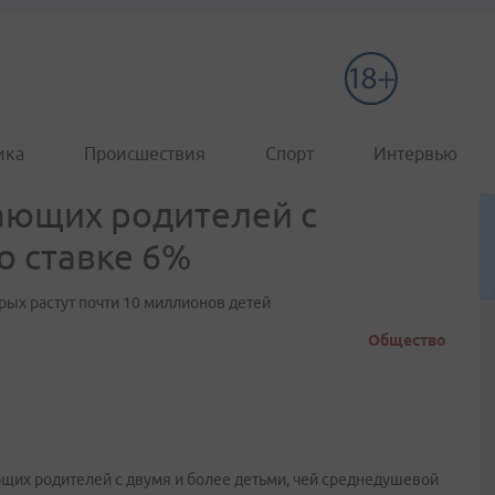
ика
Происшествия
Спорт
Интервью
ающих родителей с
о ставке 6%
орых растут почти 10 миллионов детей
Общество
ющих родителей с двумя и более детьми, чей среднедушевой