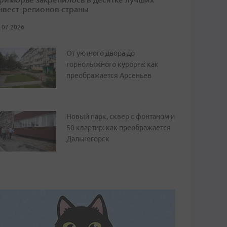
нвест-регионов страны
.07.2026
От уютного двора до
горнолыжного курорта: как
преображается Арсеньев
Новый парк, сквер с фонтаном и
50 квартир: как преображается
Дальнегорск