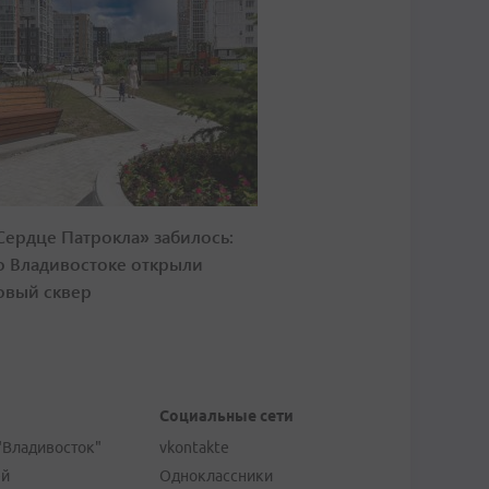
Сердце Патрокла» забилось:
о Владивостоке открыли
овый сквер
Социальные сети
"Владивосток"
vkontakte
ей
Одноклассники