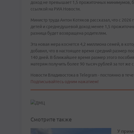
доход не превышает 1,5 прожиточных минимумов, бу
ссылкой на РИА Новости.
Министр труда Антон Котяков рассказал, что с 2026
детей и среднедушевой доход менее 1,5 прожиточн
разница будет возвращена родителям.
Эта новая мера коснется 4,2 миллиона семей, в кот
добавил, что в настоящее время средний размер пос
140 дней. В ближайшее время размер этого пособия
матерям получить более 90 тысяч рублей за тот же с
Новости Владивостока в Telegram - постоянно в тече
Подписывайтесь одним нажатием!
Смотрите также
У прим