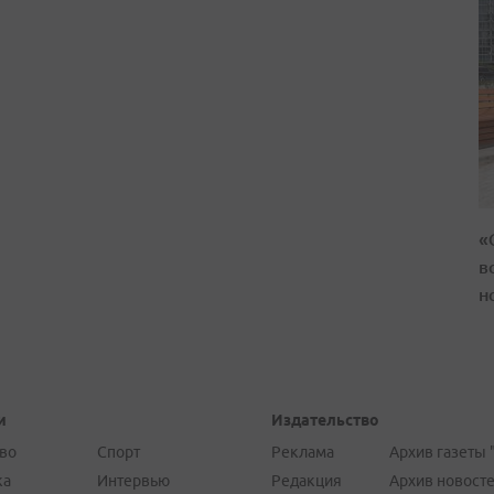
«
в
н
и
Издательство
во
Спорт
Реклама
Архив газеты 
ка
Интервью
Редакция
Архив новост