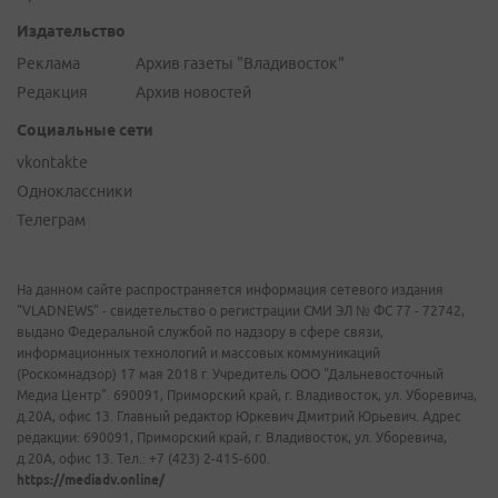
Издательство
Реклама
Архив газеты "Владивосток"
Редакция
Архив новостей
Социальные сети
vkontakte
Одноклассники
Телеграм
На данном сайте распространяется информация сетевого издания
"VLADNEWS" - свидетельство о регистрации СМИ ЭЛ № ФС 77 - 72742,
выдано Федеральной службой по надзору в сфере связи,
информационных технологий и массовых коммуникаций
(Роскомнадзор) 17 мая 2018 г. Учредитель ООО "Дальневосточный
Медиа Центр". 690091, Приморский край, г. Владивосток, ул. Уборевича,
д.20А, офис 13. Главный редактор Юркевич Дмитрий Юрьевич. Адрес
редакции: 690091, Приморский край, г. Владивосток, ул. Уборевича,
д.20А, офис 13. Тел.: +7 (423) 2-415-600.
https://mediadv.online/