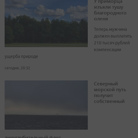
У приморца
изъяли тушу
благородного
оленя
Теперь мужчина
должен выплатить
210 тысяч рублей
компенсации
ущерба природе
сегодня, 20:32
Северный
морской путь
получит
собственный
дноуглубительный флот