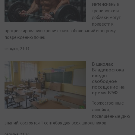
Интенсивные
тренировки и
добавки могут
привести к
прогрессированию хронических заболеваний и острому
повреждению почек
сегодня, 21:19
В школах
Владивостока
введут
свободное
посещение на
время ВЭФ
Торжественные
линейки,
посвящённые Дню
знаний, состоятся 1 сентября для всех школьников
сегодня, 21:26