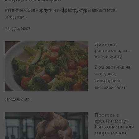
Развитием Севморпути и инфраструктуры занимается
«Росатом»
сегодня, 20:07
Диетолог
рассказала, что
есть в жару
В основе питания
— огурцы,
сельдерей и
листовой салат
сегодня, 21:09
Протеин и
креатин могут
быть опасны для
спортсменов