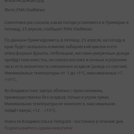
Фото: РИА VladNews
Синоптики рассказали, какая погода установится в Приморье в
пятницу, 25 апреля, сообщает РИА VladNews.
По данным Примгидромета, в пятницу, 25 апреля, на погоду в
крае будет оказывать влияние хабаровский циклон и его
атмосферные фронты. Небольшие, местами умеренные дожди
пройдут повсеместно, на северо-востоке в ночные и утренние
часы есть вероятность смешанных осадков (дождь со снегом).
Минимальные температуры от -1 до +5°С, максимальные +7…
+14°С.
Во Владивостоке завтра облачно с прояснениями,
преимущественно без осадков. Ночью и утром туман.
Минимальная температура не изменится, максимальная
пойдёт вверх, +12…+15°С.
Новости Владивостока в Telegram - постоянно в течение дня.
Подписывайтесь одним нажатием!