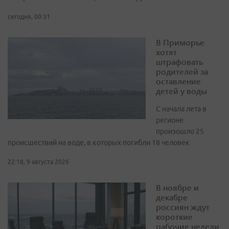
сегодня, 00:31
В Приморье
хотят
штрафовать
родителей за
оставление
детей у воды
С начала лета в
регионе
произошло 25
происшествий на воде, в которых погибли 18 человек
22:18, 9 августа 2026
В ноябре и
декабре
россиян ждут
короткие
рабочие недели