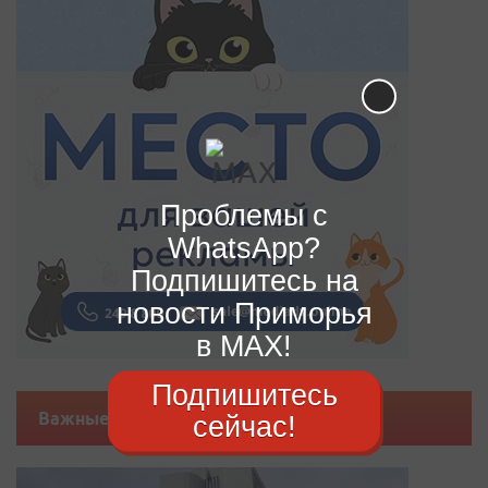
Проблемы с
WhatsApp?
Подпишитесь на
новости Приморья
в MAX!
Подпишитесь
Важные новости
сейчас!