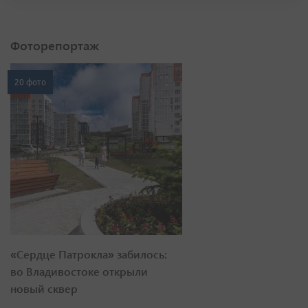
Фоторепортаж
20 фото
«Сердце Патрокла» забилось:
во Владивостоке открыли
новый сквер