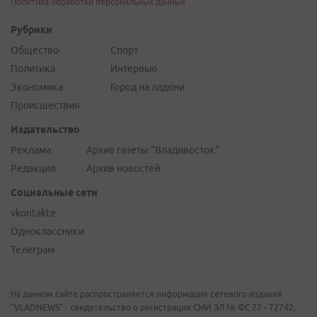
Политика обработки персональных данных
Рубрики
Общество
Спорт
Политика
Интервью
Экономика
Город на ладони
Происшествия
Издательство
Реклама
Архив газеты "Владивосток"
Редакция
Архив новостей
Социальные сети
vkontakte
Одноклассники
Телеграм
На данном сайте распространяется информация сетевого издания
"VLADNEWS" - свидетельство о регистрации СМИ ЭЛ № ФС 77 - 72742,