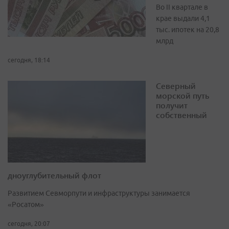
Во II квартале в
крае выдали 4,1
тыс. ипотек на 20,8
млрд
сегодня, 18:14
Северный
морской путь
получит
собственный
дноуглубительный флот
Развитием Севморпути и инфраструктуры занимается
«Росатом»
сегодня, 20:07