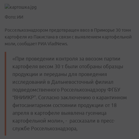
Фото: ИИ
Россельхознадзором предотвращен ввоз в Приморье 30 тонн
картофеля из Пакистана в связи с выявлением картофельной
моли, сообщает РИА VladNews.
«При проведении контроля за ввозом партии
картофеля весом 30 т были отобраны образцы
продукции и переданы для проведения
исследований в Дальневосточный филиал
подведомственного Россельхознадзору ФГБУ
“ВНИИКР”. Согласно заключению о карантинном
фитосанитарном состоянии продукции от 18
апреля в картофеле выявлена гусеница
картофельной моли», - рассказали в пресс-
службе Россельхознадзора,