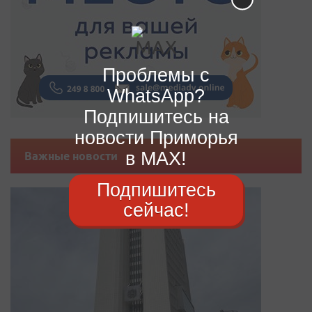
Проблемы с
WhatsApp?
Подпишитесь на
новости Приморья
в MAX!
Важные новости
Подпишитесь
сейчас!