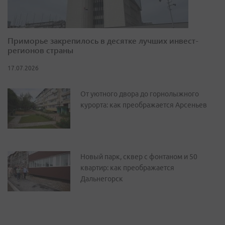
Приморье закрепилось в десятке лучших инвест-
регионов страны
17.07.2026
От уютного двора до горнолыжного
курорта: как преображается Арсеньев
Новый парк, сквер с фонтаном и 50
квартир: как преображается
Дальнегорск