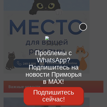
Проблемы с
WhatsApp?
Подпишитесь на
новости Приморья
в MAX!
Важные новости
Подпишитесь
сейчас!