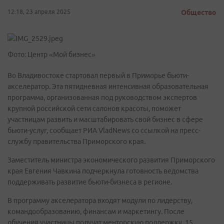
12:18, 23 апреля 2025
Общество
Фото: Центр «Мой бизнес»
Во Владивостоке стартовал первый в Приморье бьюти-
акселератор. Эта пятидневная интенсивная образовательная
программа, организованная под руководством экспертов
крупной российской сети салонов красоты, поможет
участницам развить и масштабировать свой бизнес в сфере
бьюти-услуг, сообщает РИА VladNews со ссылкой на пресс-
службу правительства Приморского края.
Заместитель министра экономического развития Приморского
края Евгения Чавкина подчеркнула готовность ведомства
поддерживать развитие бьюти-бизнеса в регионе.
В программу акселератора входят модули по лидерству,
командообразованию, финансам и маркетингу. После
обучения участницы получат менторскую поддержку. 15