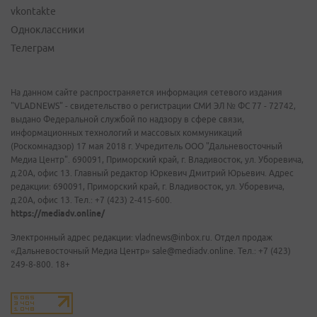
vkontakte
Одноклассники
Телеграм
На данном сайте распространяется информация сетевого издания
"VLADNEWS" - свидетельство о регистрации СМИ ЭЛ № ФС 77 - 72742,
выдано Федеральной службой по надзору в сфере связи,
информационных технологий и массовых коммуникаций
(Роскомнадзор) 17 мая 2018 г. Учредитель ООО "Дальневосточный
Медиа Центр". 690091, Приморский край, г. Владивосток, ул. Уборевича,
д.20А, офис 13. Главный редактор Юркевич Дмитрий Юрьевич. Адрес
редакции: 690091, Приморский край, г. Владивосток, ул. Уборевича,
д.20А, офис 13. Тел.: +7 (423) 2-415-600.
https://mediadv.online/
Электронный адрес редакции: vladnews@inbox.ru. Отдел продаж
«Дальневосточный Медиа Центр» sale@mediadv.online. Тел.: +7 (423)
249-8-800. 18+