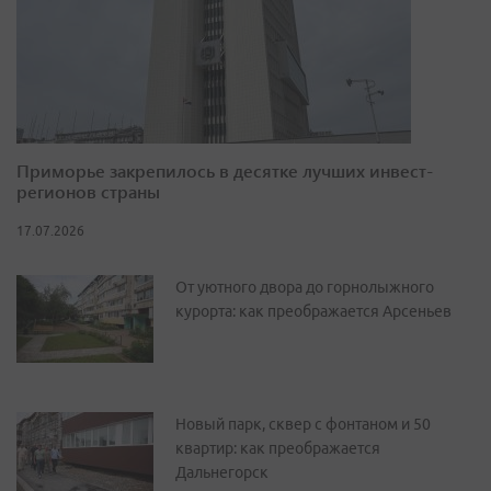
Приморье закрепилось в десятке лучших инвест-
регионов страны
17.07.2026
От уютного двора до горнолыжного
курорта: как преображается Арсеньев
Новый парк, сквер с фонтаном и 50
квартир: как преображается
Дальнегорск