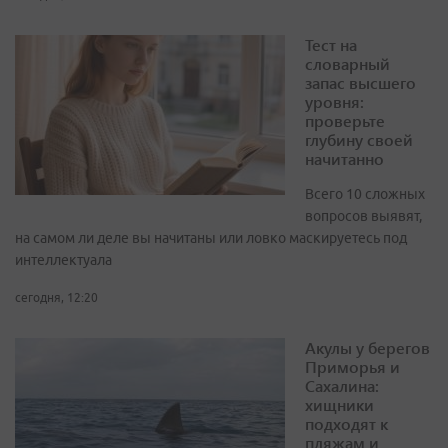
Тест на
словарный
запас высшего
уровня:
проверьте
глубину своей
начитанно
Всего 10 сложных
вопросов выявят,
на самом ли деле вы начитаны или ловко маскируетесь под
интеллектуала
сегодня, 12:20
Акулы у берегов
Приморья и
Сахалина:
хищники
подходят к
пляжам и