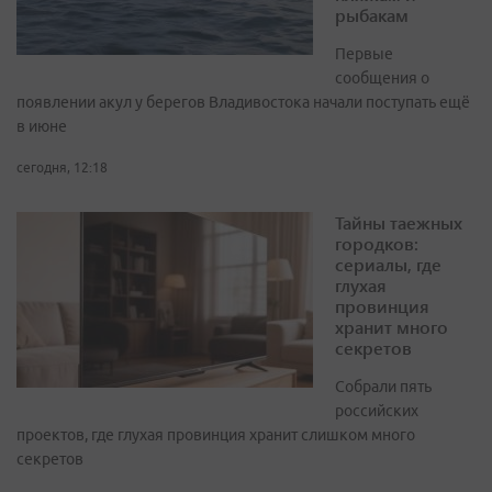
рыбакам
Первые
сообщения о
появлении акул у берегов Владивостока начали поступать ещё
в июне
сегодня, 12:18
Тайны таежных
городков:
сериалы, где
глухая
провинция
хранит много
секретов
Собрали пять
российских
проектов, где глухая провинция хранит слишком много
секретов