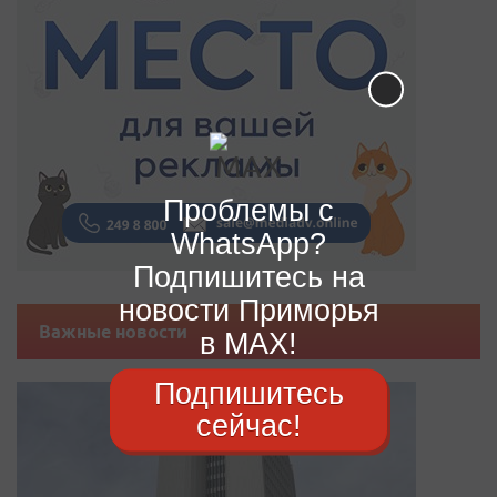
Проблемы с
WhatsApp?
Подпишитесь на
новости Приморья
Важные новости
в MAX!
Подпишитесь
сейчас!