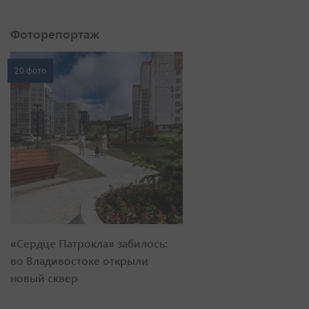
Фоторепортаж
20 фото
«Сердце Патрокла» забилось:
во Владивостоке открыли
новый сквер