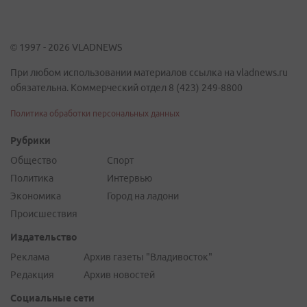
© 1997 - 2026 VLADNEWS
При любом использовании материалов ссылка на vladnews.ru
обязательна. Коммерческий отдел 8 (423) 249-8800
Политика обработки персональных данных
Рубрики
Общество
Спорт
Политика
Интервью
Экономика
Город на ладони
Происшествия
Издательство
Реклама
Архив газеты "Владивосток"
Редакция
Архив новостей
Социальные сети