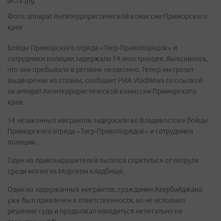
Фото: аппарат Антитеррористической комиссии Приморского
края
Бойцы Приморского отряда «Тигр-Правопорядок» и
сотрудники полиции задержали 14 иностранцев. Выяснилось,
что они пребывали в регионе незаконно. Тепер им грозит
выдворение из страны, сообщает РИА VladNews со ссылкой
на аппарат Антитеррористической комиссии Приморского
края.
14 незаконных мигрантов задержали во Владивостоке бойцы
Приморского отряда «Тигр-Правопорядок» и сотрудники
полиции.
Один из правонарушителей пытался спрятаться от патруля
среди могил на Морском кладбище.
Один из задержанных мигрантов, гражданин Азербайджана,
уже был привлечен к ответственности, но не исполнил
решение суда и продолжал находиться нелегально на