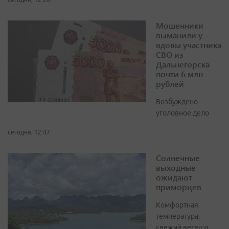
Мошенники
выманили у
вдовы участника
СВО из
Дальнегорска
почти 6 млн
рублей
Возбуждено
уголовное дело
сегодня, 12:47
Солнечные
выходные
ожидают
приморцев
Комфортная
температура,
свежий ветер и