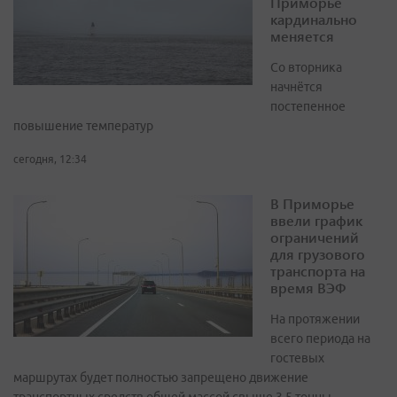
Приморье
кардинально
меняется
Со вторника
начнётся
постепенное
повышение температур
сегодня, 12:34
В Приморье
ввели график
ограничений
для грузового
транспорта на
время ВЭФ
На протяжении
всего периода на
гостевых
маршрутах будет полностью запрещено движение