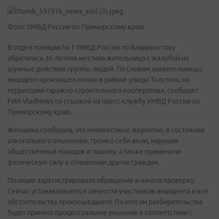
Фото: УМВД России по Приморскому краю
В отдел полиции № 1 УМВД России по Владивостоку
обратилась 36-летняя местная жительница с жалобой на
шумные действия группы людей. По словам заявительницы,
инцидент произошел ночью в районе улицы Толстого, на
территории гаражно-строительного кооператива, сообщает
РИА VladNews со ссылкой на пресс-службу УМВД России по
Приморскому краю..
Женщина сообщила, что неизвестные, вероятно, в состоянии
алкогольного опьянения, громко себя вели, нарушая
общественный порядок и тишину, а также применяли
физическую силу в отношении других граждан.
Полиция зарегистрировала обращение и начала проверку.
Сейчас устанавливаются личности участников инцидента и все
обстоятельства произошедшего. По итогам разбирательства
будет принято процессуальное решение в соответствии с