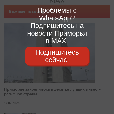
Проблемы с
Важные новости
WhatsApp?
Подпишитесь на
новости Приморья
в MAX!
Подпишитесь
сейчас!
Приморье закрепилось в десятке лучших инвест-
регионов страны
17.07.2026