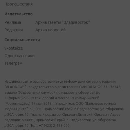
Происшествия
Издательство
Реклама
Архив газеты "Владивосток"
Редакция
Архив новостей
Социальные сети
vkontakte
Одноклассники
Телеграм
На данном сайте распространяется информация сетевого издания
"VLADNEWS" - свидетельство о регистрации СМИ ЭЛ № ФС 77 - 72742,
выдано Федеральной службой по надзору в сфере связи,
информационных технологий и массовых коммуникаций
(Роскомнадзор) 17 мая 2018 г. Учредитель ООО "Дальневосточный
Медиа Центр". 690091, Приморский край, г. Владивосток, ул. Уборевича,
д.20А, офис 13. Главный редактор Юркевич Дмитрий Юрьевич. Адрес
редакции: 690091, Приморский край, г. Владивосток, ул. Уборевича,
д.20А, офис 13. Тел.: +7 (423) 2-415-600.