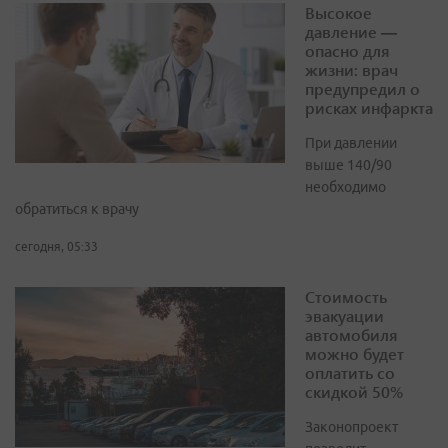
Высокое
давление —
опасно для
жизни: врач
предупредил о
рисках инфаркта
При давлении
выше 140/90
необходимо
обратиться к врачу
сегодня, 05:33
Стоимость
эвакуации
автомобиля
можно будет
оплатить со
скидкой 50%
Законопроект