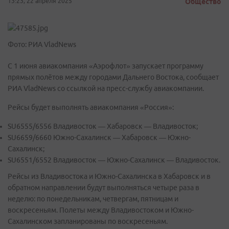
13:23, 22 апреля 2025
Общество
Фото: РИА VladNews
С 1 июня авиакомпания «Аэрофлот» запускает программу
прямых полётов между городами Дальнего Востока, сообщает
РИА VladNews со ссылкой на пресс-службу авиакомпании.
Рейсы будет выполнять авиакомпания «Россия»:
SU6555/6556 Владивосток — Хабаровск — Владивосток;
SU6659/6660 Южно-Сахалинск — Хабаровск — Южно-
Сахалинск;
SU6551/6552 Владивосток — Южно-Сахалинск — Владивосток.
Рейсы из Владивостока и Южно-Сахалинска в Хабаровск и в
обратном направлении будут выполняться четыре раза в
неделю: по понедельникам, четвергам, пятницам и
воскресеньям. Полеты между Владивостоком и Южно-
Сахалинском запланированы по воскресеньям.