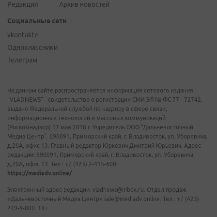
Редакция
Архив новостей
Социальные сети
vkontakte
Одноклассники
Телеграм
На данном сайте распространяется информация сетевого издания
"VLADNEWS" - свидетельство о регистрации СМИ ЭЛ № ФС 77 - 72742,
выдано Федеральной службой по надзору в сфере связи,
информационных технологий и массовых коммуникаций
(Роскомнадзор) 17 мая 2018 г. Учредитель ООО "Дальневосточный
Медиа Центр". 690091, Приморский край, г. Владивосток, ул. Уборевича,
д.20А, офис 13. Главный редактор Юркевич Дмитрий Юрьевич. Адрес
редакции: 690091, Приморский край, г. Владивосток, ул. Уборевича,
д.20А, офис 13. Тел.: +7 (423) 2-415-600.
https://mediadv.online/
Электронный адрес редакции: vladnews@inbox.ru. Отдел продаж
«Дальневосточный Медиа Центр» sale@mediadv.online. Тел.: +7 (423)
249-8-800. 18+