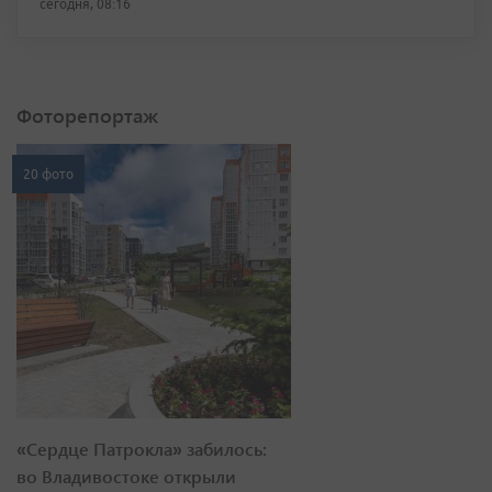
сегодня, 08:16
Фоторепортаж
20 фото
«Сердце Патрокла» забилось:
во Владивостоке открыли