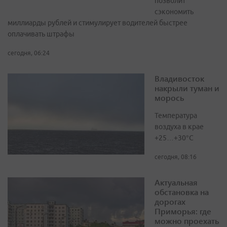
позволит
сэкономить
миллиарды рублей и стимулирует водителей быстрее
оплачивать штрафы
сегодня, 06:24
Владивосток
накрыли туман и
морось
Температура
воздуха в крае
+25…+30°C
сегодня, 08:16
Актуальная
обстановка на
дорогах
Приморья: где
можно проехать