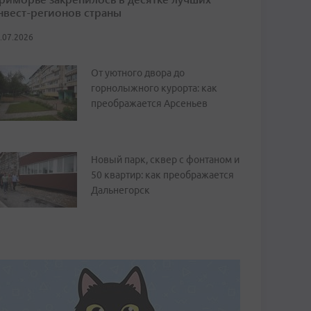
нвест-регионов страны
.07.2026
От уютного двора до
горнолыжного курорта: как
преображается Арсеньев
Новый парк, сквер с фонтаном и
50 квартир: как преображается
Дальнегорск