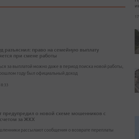
и
17
д разъяснил: право на семейную выплату
яется при смене работы
ься за выплатой можно даже в период поиска новой работы,
прошлом году был официальный доход
18:33
т предупредил о новой схеме мошенников с
счетом за ЖКХ
ленники рассылают сообщения о возврате переплаты