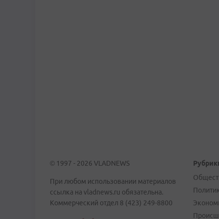
© 1997 - 2026 VLADNEWS
Рубрик
Общест
При любом использовании материалов
Полити
ссылка на vladnews.ru обязательна.
Коммерческий отдел 8 (423) 249-8800
Эконом
Происш