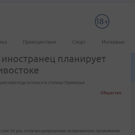
ика
Происшествия
Спорт
Интервью
: иностранец планирует
ивостоке
шил навсегда остаться в столице Приморья
Общество
ссию 36 раз, получил разрешение на временное проживание