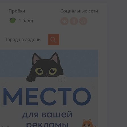
Пробки
Социальные сети
1 балл
Город на ладони