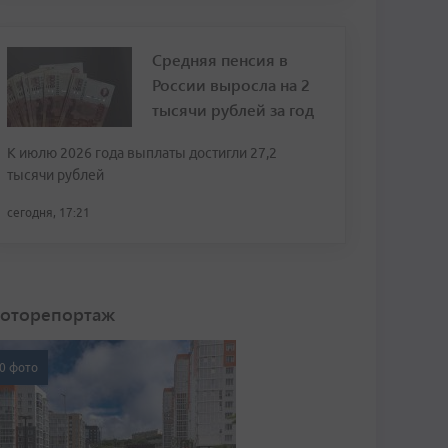
Средняя пенсия в
России выросла на 2
тысячи рублей за год
К июлю 2026 года выплаты достигли 27,2
тысячи рублей
сегодня, 17:21
оторепортаж
0 фото