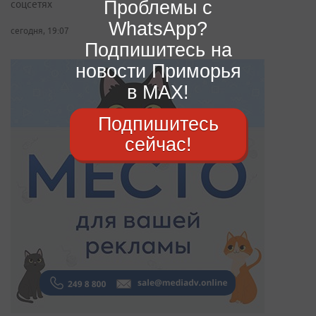
Проблемы с
соцсетях
WhatsApp?
сегодня, 19:07
Подпишитесь на
новости Приморья
в MAX!
Подпишитесь
сейчас!