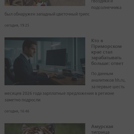
гвоздики и
подсолнечника
был обнаружен западный цветочный трипс
сегодня, 19:25
Кто в
Приморском
крае стал
зарабатывать
больше: ответ
По данным
аналитиков hh.ru,
за первые шесть
месяцев 2026 года зарплатные предложения в регионе
заметно подросли
сегодня, 16:46
Амурская
тигрица