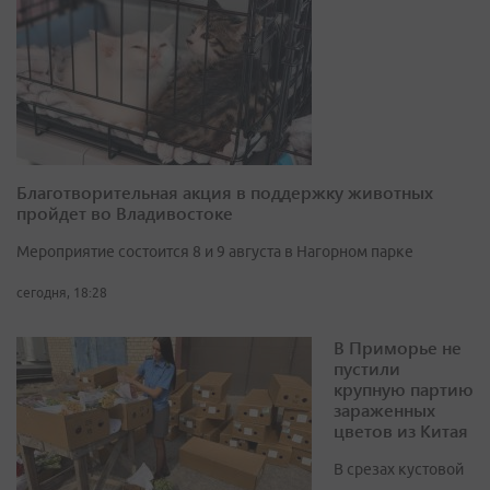
Благотворительная акция в поддержку животных
пройдет во Владивостоке
Мероприятие состоится 8 и 9 августа в Нагорном парке
сегодня, 18:28
В Приморье не
пустили
крупную партию
зараженных
цветов из Китая
В срезах кустовой