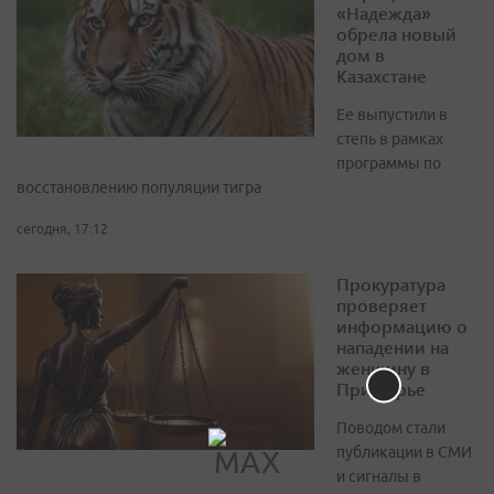
«Надежда»
обрела новый
дом в
Казахстане
Ее выпустили в
степь в рамках
программы по
восстановлению популяции тигра
сегодня, 17:12
Прокуратура
проверяет
информацию о
нападении на
женщину в
Приморье
Поводом стали
публикации в СМИ
и сигналы в