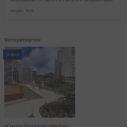
Мероприятие состоится 8 и 9 августа в Нагорном парке
сегодня, 18:28
Фоторепортаж
20 фото
«Сердце Патрокла» забилось: