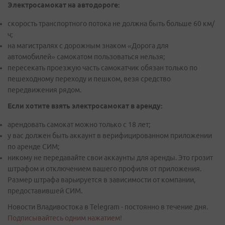
Электросамокат на автодороге:
скорость транспортного потока не должна быть больше 60 км/
ч;
на магистралях с дорожным знаком «Дорога для
автомобилей» самокатом пользоваться нельзя;
пересекать проезжую часть самокатчик обязан только по
пешеходному переходу и пешком, везя средство
передвижения рядом.
Если хотите взять электросамокат в аренду:
арендовать самокат можно только с 18 лет;
у вас должен быть аккаунт в верифицированном приложении
по аренде СИМ;
никому не передавайте свои аккаунты для аренды. Это грозит
штрафом и отключением вашего профиля от приложения.
Размер штрафа варьируется в зависимости от компании,
предоставившей СИМ.
Новости Владивостока в Telegram - постоянно в течение дня.
Подписывайтесь одним нажатием!