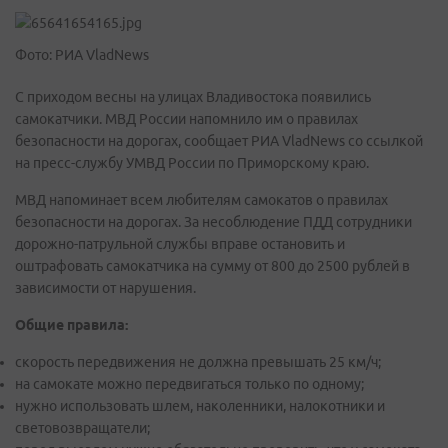
Фото: РИА VladNews
С приходом весны на улицах Владивостока появились
самокатчики. МВД России напомнило им о правилах
безопасности на дорогах, сообщает РИА VladNews со ссылкой
на пресс-службу УМВД России по Приморскому краю.
МВД напоминает всем любителям самокатов о правилах
безопасности на дорогах. За несоблюдение ПДД сотрудники
дорожно-патрульной службы вправе остановить и
оштрафовать самокатчика на сумму от 800 до 2500 рублей в
зависимости от нарушения.
Общие правила:
скорость передвижения не должна превышать 25 км/ч;
на самокате можно передвигаться только по одному;
нужно использовать шлем, наколенники, налокотники и
световозвращатели;