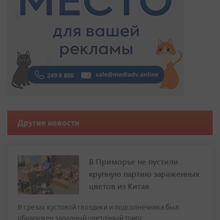
Другие новости
В Приморье не пустили
крупную партию зараженных
цветов из Китая
В срезах кустовой гвоздики и подсолнечника был
обнаружен западный цветочный трипс