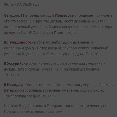
Фото: РИА VladNews
Сегодня, 18 апреля,
погоду в
Приморье
определяет циклон и
его атмосферные фронты. Дождь, местами сильный. Ветер
юго-восточный умеренный, местами до сильного. Температура
воздуха +8...+19°C, сообщает Примпогода.
Во
Владивостоке
облачно, небольшой, временами
умеренный дождь. Ветер южный, вечером северо-западный
умеренный до сильного. Температура воздуха +7...+9°C.
В
Уссурийске
облачно, небольшой, временами умеренный
дождь. Ветер южный умеренный. Температура воздуха
+9...+11°C.
В
Находке
облачно, небольшой, временами умеренный дождь.
Ветер юго-восточный, восточный умеренный до сильного.
Температура воздуха +9...+11°C.
Новости Владивостока в Telegram - постоянно в течение дня.
Подписывайтесь одним нажатием!