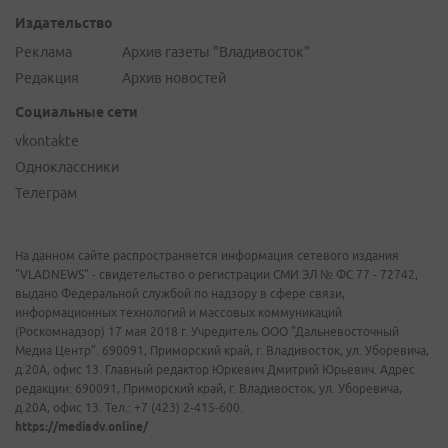
Издательство
Реклама
Архив газеты "Владивосток"
Редакция
Архив новостей
Социальные сети
vkontakte
Одноклассники
Телеграм
На данном сайте распространяется информация сетевого издания
"VLADNEWS" - свидетельство о регистрации СМИ ЭЛ № ФС 77 - 72742,
выдано Федеральной службой по надзору в сфере связи,
информационных технологий и массовых коммуникаций
(Роскомнадзор) 17 мая 2018 г. Учредитель ООО "Дальневосточный
Медиа Центр". 690091, Приморский край, г. Владивосток, ул. Уборевича,
д.20А, офис 13. Главный редактор Юркевич Дмитрий Юрьевич. Адрес
редакции: 690091, Приморский край, г. Владивосток, ул. Уборевича,
д.20А, офис 13. Тел.: +7 (423) 2-415-600.
https://mediadv.online/