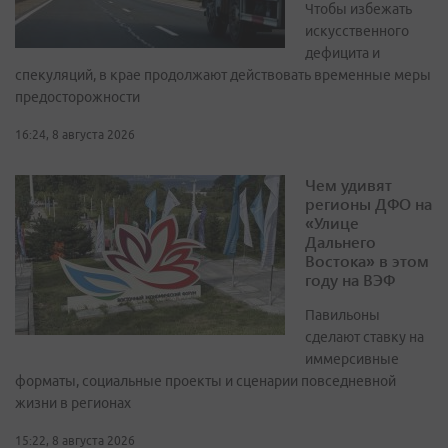
Чтобы избежать
искусственного
дефицита и
спекуляций, в крае продолжают действовать временные меры
предосторожности
16:24, 8 августа 2026
Чем удивят
регионы ДФО на
«Улице
Дальнего
Востока» в этом
году на ВЭФ
Павильоны
сделают ставку на
иммерсивные
форматы, социальные проекты и сценарии повседневной
жизни в регионах
15:22, 8 августа 2026