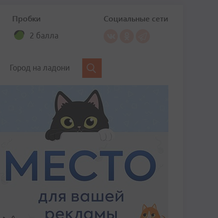
Пробки
Социальные сети
2 балла
Город на ладони