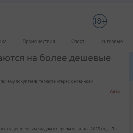
ика
Происшествия
Спорт
Интервью
ются на более дешевые
 почему покупатели теряют интерес к новинкам
Авто
 с существенным спадом в первом квартале 2025 года. По