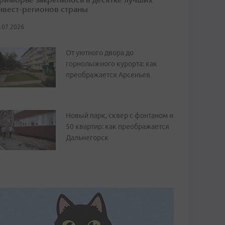
нвест-регионов страны
.07.2026
От уютного двора до
горнолыжного курорта: как
преображается Арсеньев
Новый парк, сквер с фонтаном и
50 квартир: как преображается
Дальнегорск