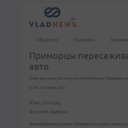
Общество
Политика
Эконом
Приморцы пересажива
авто
Кому выгоден рост цен на автомобили в Приморье и
20:36, 16 апреля 2025
Фото: РИА VladNews
Автомобильный рынок Приморского края столкнулся