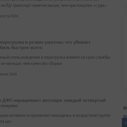
на б/у транспорт заметно выше, чем при покупке «с рук»
августа 2026
перегрузка и резкие разгоны: что убивает
биль быстрее всего
вный стиль вождения и перегрузка влияют на срок службы
не меньше, чем качество сборки
 июля 2026
 ДФО наращивают автопарк: каждый четвертый
 покупке
Ф
шую активность проявляет молодежь: в возрастной группе
 34 лет
2