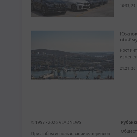
10:53, 29
Южноко
объёму
Рост ин
изменен
21:21, 26
© 1997 - 2026 VLADNEWS
Рубрик
Общест
При любом использовании материалов