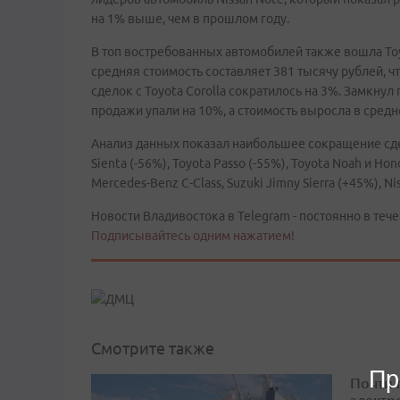
на 1% выше, чем в прошлом году.
В топ востребованных автомобилей также вошла Toyo
средняя стоимость составляет 381 тысячу рублей, ч
сделок с Toyota Corolla сократилось на 3%. Замкнул
продажи упали на 10%, а стоимость выросла в средн
Анализ данных показал наибольшее сокращение сде
Sienta (-56%), Toyota Passo (-55%), Toyota Noah и Ho
Mercedes-Benz C-Class, Suzuki Jimny Sierra (+45%), N
Новости Владивостока в Telegram - постоянно в тече
Подписывайтесь одним нажатием!
Смотрите также
Пр
Почти 
электр