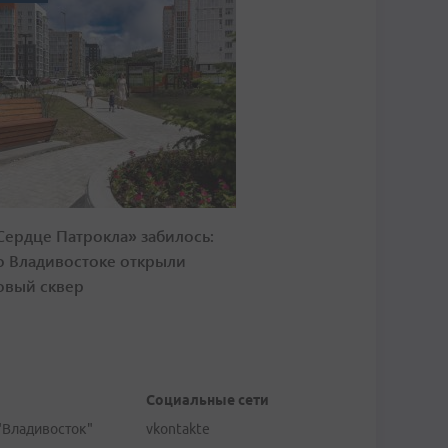
Сердце Патрокла» забилось:
о Владивостоке открыли
овый сквер
Социальные сети
"Владивосток"
vkontakte