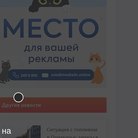
Другие новости
Ситуация с топливом
 на
в Приморье: запасы в