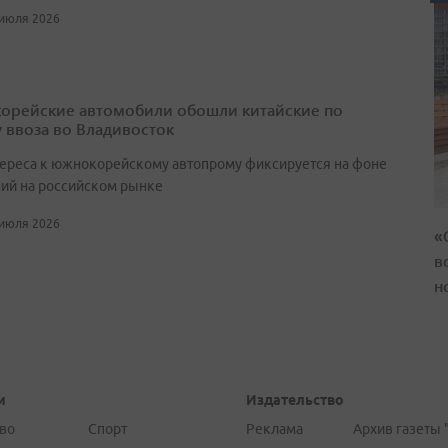
 июля 2026
рейские автомобили обошли китайские по
 ввоза во Владивосток
тереса к южнокорейскому автопрому фиксируется на фоне
ий на российском рынке
 июля 2026
«
в
н
и
Издательство
во
Спорт
Реклама
Архив газеты 