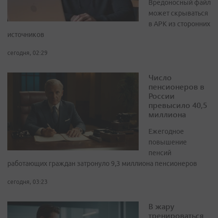
Вредоносный файл
может скрываться
в APK из сторонних
источников
сегодня, 02:29
Число
пенсионеров в
России
превысило 40,5
миллиона
Ежегодное
повышение
пенсий
работающих граждан затронуло 9,3 миллиона пенсионеров
сегодня, 03:23
В жару
тренироваться