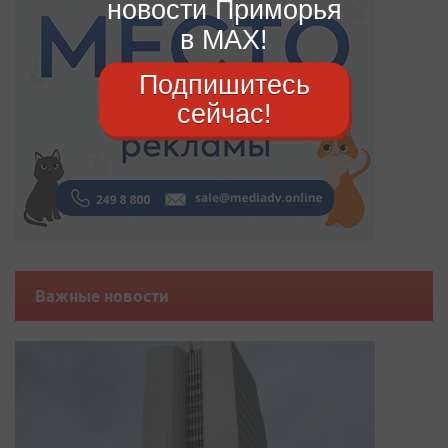
новости Приморья
в MAX!
Подпишитесь
сейчас!
Важные новости