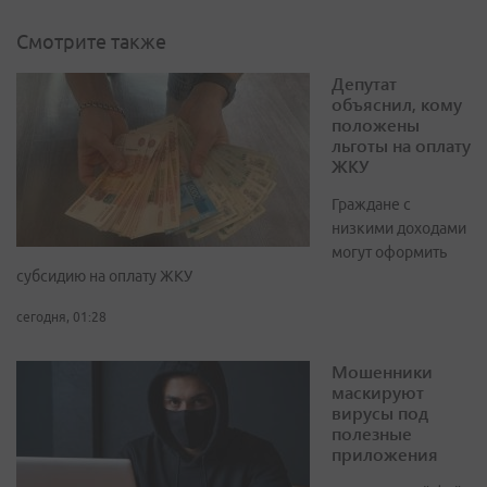
Смотрите также
Депутат
объяснил, кому
положены
льготы на оплату
ЖКУ
Граждане с
низкими доходами
могут оформить
субсидию на оплату ЖКУ
сегодня, 01:28
Мошенники
маскируют
вирусы под
полезные
приложения