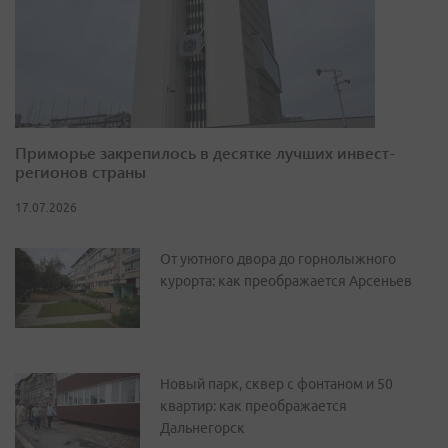
Приморье закрепилось в десятке лучших инвест-
регионов страны
17.07.2026
От уютного двора до горнолыжного
курорта: как преображается Арсеньев
Новый парк, сквер с фонтаном и 50
квартир: как преображается
Дальнегорск