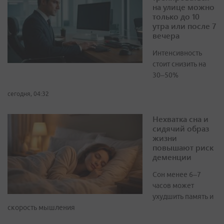
на улице можно
только до 10
утра или после 7
вечера
Интенсивность
стоит снизить на
30–50%
сегодня, 04:32
Нехватка сна и
сидячий образ
жизни
повышают риск
деменции
Сон менее 6–7
часов может
ухудшить память и
скорость мышления