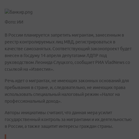
Фото: ИИ
В России планируется запретить мигрантам, занесенным в
реестр контролируемых лиц МВД, регистрироваться в
качестве самозанятых. Соответствующий законопроект будет
внесен в Госдуму 14 апреля депутатами ЛДПР под
руководством Леонида Слуцкого, сообщает РИА VladNews со
ссылкой на «Известия».
Речь идет о мигрантах, не имеющих законных оснований для
пребывания в стране, и, следовательно, не имеющих права
использовать специальный налоговый режим «Налог на
профессиональный доход».
Авторы инициативы считают, что данная мера усилит
государственный контроль за мигрантами и их деятельностью
в России, а также защитит интересы граждан страны.