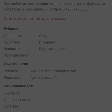
При любом использовании материалов ссылка на vladnews.ru
обязательна. Коммерческий отдел 8 (423) 249-8800
Политика обработки персональных данных
Рубрики
Общество
Спорт
Политика
Интервью
Экономика
Город на ладони
Происшествия
Издательство
Реклама
Архив газеты "Владивосток"
Редакция
Архив новостей
Социальные сети
vkontakte
Одноклассники
Телеграм