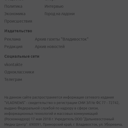
Политика
Интервью
Экономика
Город на ладони
Происшествия
Издательство
Реклама
Архив газеты "Владивосток"
Редакция
Архив новостей
Социальные сети
vkontakte
Одноклассники
Телеграм
На данном сайте распространяется информация сетевого издания
"VLADNEWS" - свидетельство о регистрации СМИ ЭЛ № ФС 77 - 72742,
выдано Федеральной службой по надзору в сфере связи,
информационных технологий и массовых коммуникаций
(Роскомнадзор) 17 мая 2018 г. Учредитель ООО "Дальневосточный
Медиа Центр". 690091, Приморский край, г. Владивосток, ул. Уборевича,