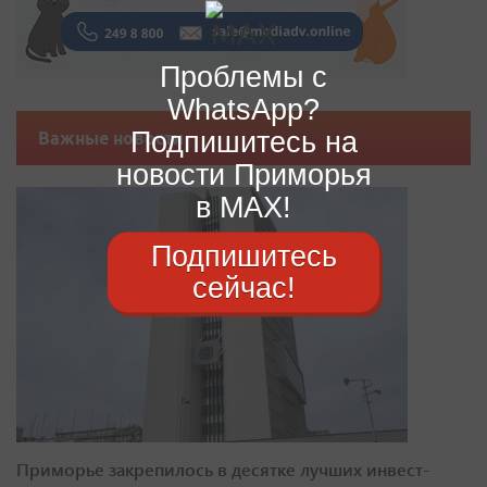
Проблемы с
WhatsApp?
Подпишитесь на
Важные новости
новости Приморья
в MAX!
Подпишитесь
сейчас!
Приморье закрепилось в десятке лучших инвест-