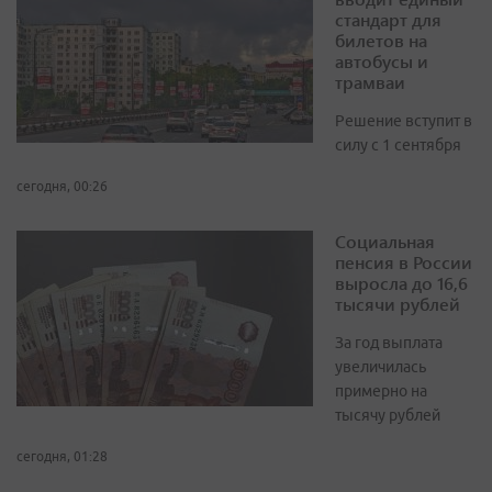
стандарт для
билетов на
автобусы и
трамваи
Решение вступит в
силу с 1 сентября
сегодня, 00:26
Социальная
пенсия в России
выросла до 16,6
тысячи рублей
За год выплата
увеличилась
примерно на
тысячу рублей
сегодня, 01:28