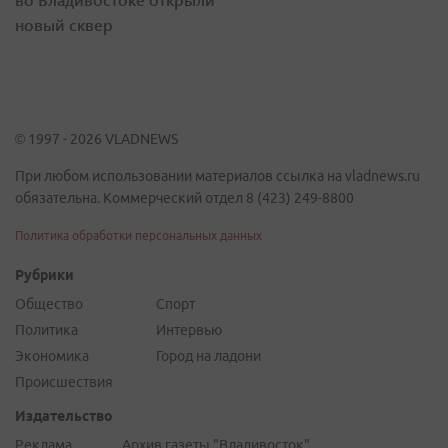
новый сквер
© 1997 - 2026 VLADNEWS
При любом использовании материалов ссылка на vladnews.ru
обязательна. Коммерческий отдел 8 (423) 249-8800
Политика обработки персональных данных
Рубрики
Общество
Спорт
Политика
Интервью
Экономика
Город на ладони
Происшествия
Издательство
Реклама
Архив газеты "Владивосток"