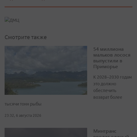
Смотрите также
54 миллиона
мальков лосося
выпустили в
Приморье
К 2028–2030 годам
это должно
обеспечить
возврат более
тысячи тонн рыбы
23:32, 6 августа 2026
Минтранс
вводит единый