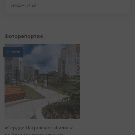
сегодня, 01:28
Фоторепортаж
20 фото
«Сердце Патрокла» забилось:
во Владивостоке открыли