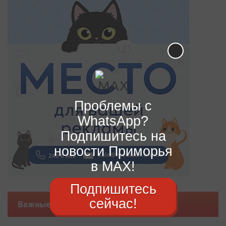
Проблемы с
WhatsApp?
Подпишитесь на
новости Приморья
в MAX!
Подпишитесь
сейчас!
Важные новости