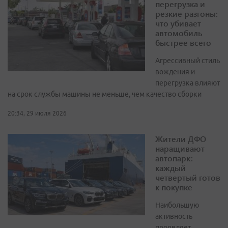
перегрузка и
резкие разгоны:
что убивает
автомобиль
быстрее всего
Агрессивный стиль
вождения и
перегрузка влияют
на срок службы машины не меньше, чем качество сборки
20:34, 29 июля 2026
Жители ДФО
наращивают
автопарк:
каждый
четвертый готов
к покупке
Наибольшую
активность
проявляет