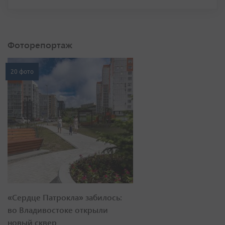
Фоторепортаж
20 фото
«Сердце Патрокла» забилось:
во Владивостоке открыли
новый сквер