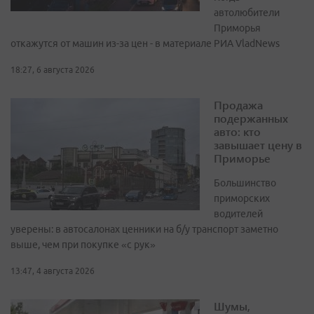
автолюбители
Приморья
откажутся от машин из-за цен - в материале РИА VladNews
18:27, 6 августа 2026
Продажа
подержанных
авто: кто
завышает цену в
Приморье
Большинство
приморских
водителей
уверены: в автосалонах ценники на б/у транспорт заметно
выше, чем при покупке «с рук»
13:47, 4 августа 2026
Шумы,