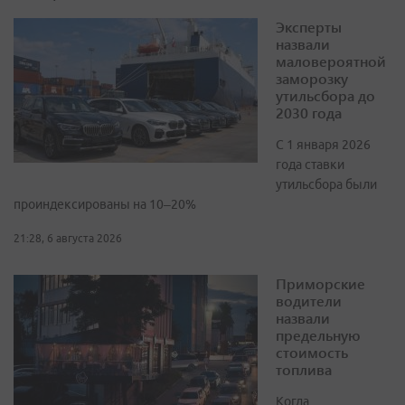
Эксперты
назвали
маловероятной
заморозку
утильсбора до
2030 года
С 1 января 2026
года ставки
утильсбора были
проиндексированы на 10–20%
21:28, 6 августа 2026
Приморские
водители
назвали
предельную
стоимость
топлива
Когда