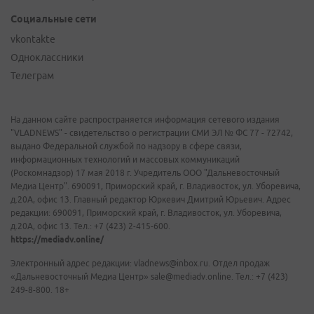
Социальные сети
vkontakte
Одноклассники
Телеграм
На данном сайте распространяется информация сетевого издания
"VLADNEWS" - свидетельство о регистрации СМИ ЭЛ № ФС 77 - 72742,
выдано Федеральной службой по надзору в сфере связи,
информационных технологий и массовых коммуникаций
(Роскомнадзор) 17 мая 2018 г. Учредитель ООО "Дальневосточный
Медиа Центр". 690091, Приморский край, г. Владивосток, ул. Уборевича,
д.20А, офис 13. Главный редактор Юркевич Дмитрий Юрьевич. Адрес
редакции: 690091, Приморский край, г. Владивосток, ул. Уборевича,
д.20А, офис 13. Тел.: +7 (423) 2-415-600.
https://mediadv.online/
Электронный адрес редакции: vladnews@inbox.ru. Отдел продаж
«Дальневосточный Медиа Центр» sale@mediadv.online. Тел.: +7 (423)
249-8-800. 18+