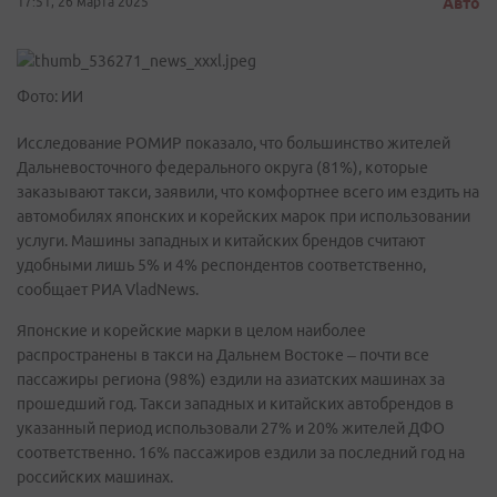
17:51, 26 марта 2025
Авто
Фото: ИИ
Исследование РОМИР показало, что большинство жителей
Дальневосточного федерального округа (81%), которые
заказывают такси, заявили, что комфортнее всего им ездить на
автомобилях японских и корейских марок при использовании
услуги. Машины западных и китайских брендов считают
удобными лишь 5% и 4% респондентов соответственно,
сообщает РИА VladNews.
Японские и корейские марки в целом наиболее
распространены в такси на Дальнем Востоке – почти все
пассажиры региона (98%) ездили на азиатских машинах за
прошедший год. Такси западных и китайских автобрендов в
указанный период использовали 27% и 20% жителей ДФО
соответственно. 16% пассажиров ездили за последний год на
российских машинах.