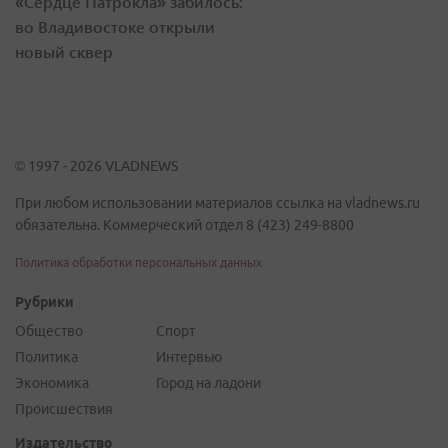
«Сердце Патрокла» забилось:
во Владивостоке открыли
новый сквер
© 1997 - 2026 VLADNEWS
При любом использовании материалов ссылка на vladnews.ru
обязательна. Коммерческий отдел 8 (423) 249-8800
Политика обработки персональных данных
Рубрики
Общество
Спорт
Политика
Интервью
Экономика
Город на ладони
Происшествия
Издательство