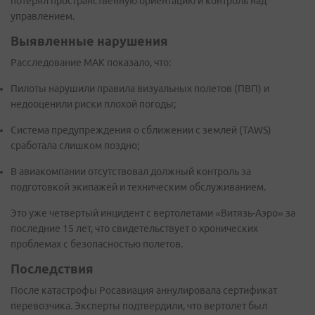
потерял пространственную ориентацию и контроль над
управлением.
Выявленные нарушения
Расследование МАК показало, что:
Пилоты нарушили правила визуальных полетов (ПВП) и
недооценили риски плохой погоды;
Система предупреждения о сближении с землей (TAWS)
сработала слишком поздно;
В авиакомпании отсутствовал должный контроль за
подготовкой экипажей и техническим обслуживанием.
Это уже четвертый инцидент с вертолетами «Витязь-Аэро» за
последние 15 лет, что свидетельствует о хронических
проблемах с безопасностью полетов.
Последствия
После катастрофы Росавиация аннулировала сертификат
перевозчика. Эксперты подтвердили, что вертолет был