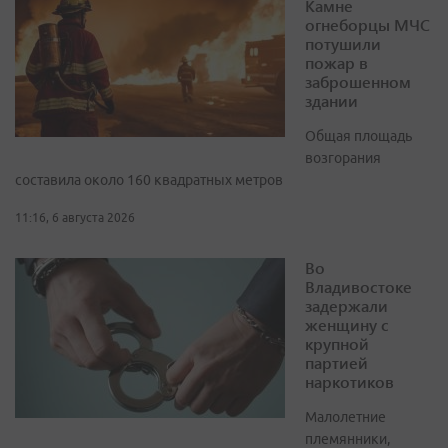
Камне
огнеборцы МЧС
потушили
пожар в
заброшенном
здании
Общая площадь
возгорания
составила около 160 квадратных метров
11:16, 6 августа 2026
Во
Владивостоке
задержали
женщину с
крупной
партией
наркотиков
Малолетние
племянники,