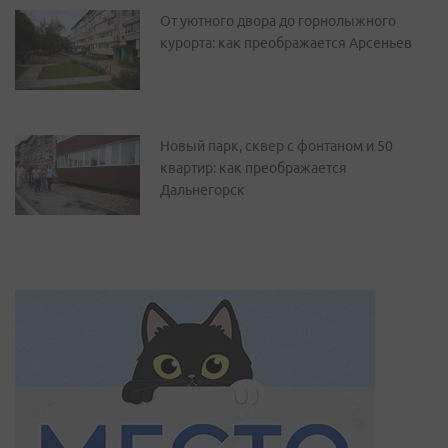
От уютного двора до горнолыжного
курорта: как преображается Арсеньев
Новый парк, сквер с фонтаном и 50
квартир: как преображается
Дальнегорск