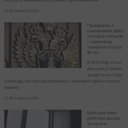
вступил в законную силу и может быть обжалован
15:48, 4 августа 2026
Приморец с
сыновьями убил
соседей топорм
– приговор
назначен спустя
10 лет
В 2016 году отец и
два сына устроили
засаду из‑за спора
о проезде, жестоко расправились с семейной парой и сожгли
машину
11:49, 5 августа 2026
Шестилетний
ребенок выпал
из окна в