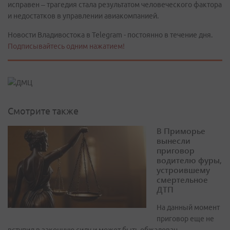
исправен – трагедия стала результатом человеческого фактора
и недостатков в управлении авиакомпанией.
Новости Владивостока в Telegram - постоянно в течение дня.
Подписывайтесь одним нажатием!
Смотрите также
В Приморье
вынесли
приговор
водителю фуры,
устроившему
смертельное
ДТП
На данный момент
приговор еще не