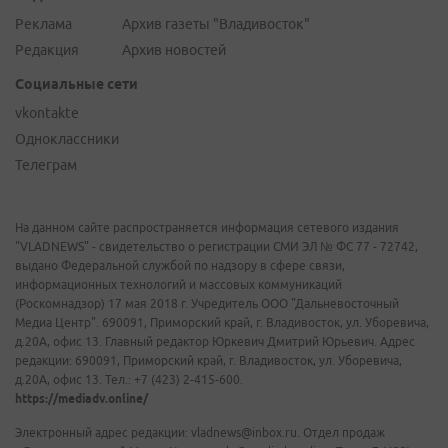
Реклама
Архив газеты "Владивосток"
Редакция
Архив новостей
Социальные сети
vkontakte
Одноклассники
Телеграм
На данном сайте распространяется информация сетевого издания
"VLADNEWS" - свидетельство о регистрации СМИ ЭЛ № ФС 77 - 72742,
выдано Федеральной службой по надзору в сфере связи,
информационных технологий и массовых коммуникаций
(Роскомнадзор) 17 мая 2018 г. Учредитель ООО "Дальневосточный
Медиа Центр". 690091, Приморский край, г. Владивосток, ул. Уборевича,
д.20А, офис 13. Главный редактор Юркевич Дмитрий Юрьевич. Адрес
редакции: 690091, Приморский край, г. Владивосток, ул. Уборевича,
д.20А, офис 13. Тел.: +7 (423) 2-415-600.
https://mediadv.online/
Электронный адрес редакции: vladnews@inbox.ru. Отдел продаж