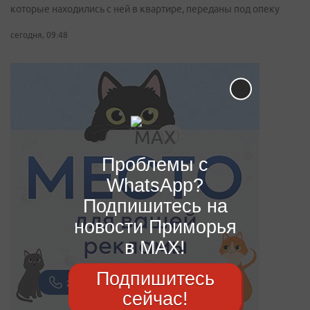
которые находились с ней в квартире, переданы под опеку
сегодня, 09:48
Проблемы с
WhatsApp?
Подпишитесь на
новости Приморья
в MAX!
Подпишитесь
сейчас!