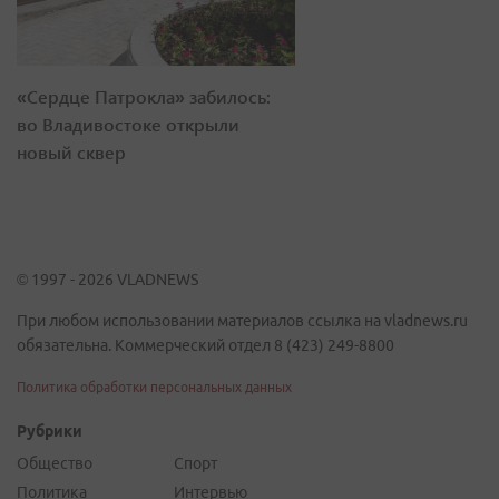
«Сердце Патрокла» забилось:
во Владивостоке открыли
новый сквер
© 1997 - 2026 VLADNEWS
При любом использовании материалов ссылка на vladnews.ru
обязательна. Коммерческий отдел 8 (423) 249-8800
Политика обработки персональных данных
Рубрики
Общество
Спорт
Политика
Интервью