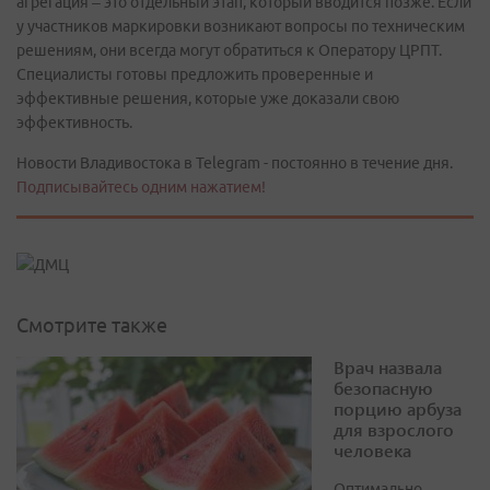
агрегация – это отдельный этап, который вводится позже. Если
у участников маркировки возникают вопросы по техническим
решениям, они всегда могут обратиться к Оператору ЦРПТ.
Специалисты готовы предложить проверенные и
эффективные решения, которые уже доказали свою
эффективность.
Новости Владивостока в Telegram - постоянно в течение дня.
Подписывайтесь одним нажатием!
Смотрите также
Врач назвала
безопасную
порцию арбуза
для взрослого
человека
Оптимально —