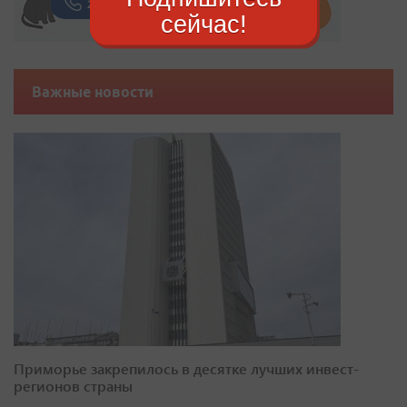
сейчас!
Важные новости
Приморье закрепилось в десятке лучших инвест-
регионов страны