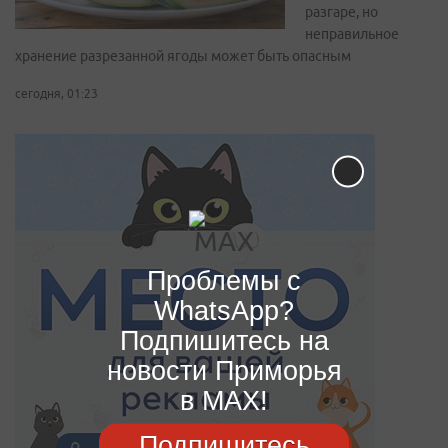
разгаре, но
неправильное
хранение разрезанной ягоды может быть опасным
сегодня, 01:23
Проблемы с
WhatsApp?
Подпишитесь на
новости Приморья
в MAX!
Подпишитесь