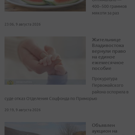
400–500 граммов
мякоти за раз
23:06, 9 августа 2026
Жительнице
Владивостока
вернули право
на единое
ежемесячное
пособие
Прокуратура
Первомайского
района оспорила в
суде отказ Отделения Соцфонда по Приморью
20:19, 9 августа 2026
Объявлен
аукцион на