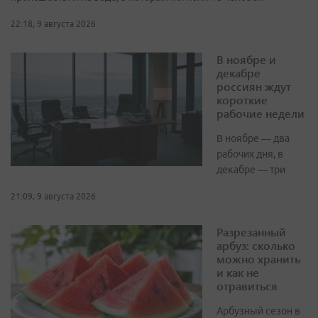
22:18, 9 августа 2026
В ноябре и
декабре
россиян ждут
короткие
рабочие недели
В ноябре — два
рабочих дня, в
декабре — три
21:09, 9 августа 2026
Разрезанный
арбуз: сколько
можно хранить
и как не
отравиться
Арбузный сезон в