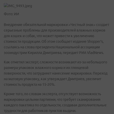
Фото: ИИ
Внедрение обязательной маркировки «Честный знак» создает
серьезные проблемы для производителей влажных кормов
для кошек и собак, что может привести к увеличению
стоимости продукции. Об этом сообщает издание Shopper's,
ссылаясь на слова президента Национальной ассоциации
зооиндустрии Кирилла Дмитриева, передает РИА VladNews.
Как отметил эксперт, сложности возникают из-за небольшого
размера упаковок влажного корма и их глянцевой
поверхности, что затрудняет нанесение маркировки. Переход
на матовую упаковку, как утверждает Дмитриев, увеличит
стоимость продукта на 15-20%.
Кроме того, по словам эксперта, отсутствует возможность
маркировки целыми партиями, что требует сканирования
каждого пакетика по отдельности, создавая дополнительные
трудности для работников пунктов выдачи.