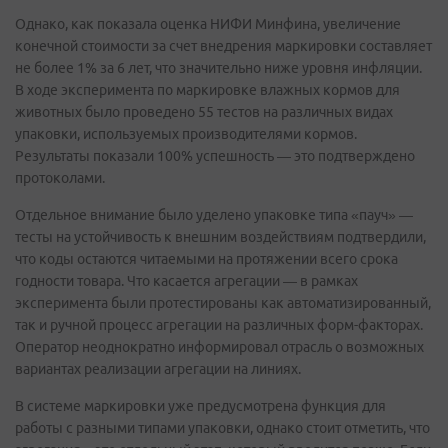
Однако, как показала оценка НИФИ Минфина, увеличение
конечной стоимости за счет внедрения маркировки составляет
не более 1% за 6 лет, что значительно ниже уровня инфляции.
В ходе эксперимента по маркировке влажных кормов для
животных было проведено 55 тестов на различных видах
упаковки, используемых производителями кормов.
Результаты показали 100% успешность — это подтверждено
протоколами.
Отдельное внимание было уделено упаковке типа «пауч» —
тесты на устойчивость к внешним воздействиям подтвердили,
что коды остаются читаемыми на протяжении всего срока
годности товара. Что касается агрегации — в рамках
эксперимента были протестированы как автоматизированный,
так и ручной процесс агрегации на различных форм-факторах.
Оператор неоднократно информировал отрасль о возможных
вариантах реализации агрегации на линиях.
В системе маркировки уже предусмотрена функция для
работы с разными типами упаковки, однако стоит отметить, что