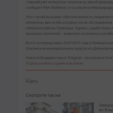
ставший уже четвертым, изъятым из дикой природы 
сообщает РИА VladNews со ссылкой на Минприроды
Этот случай вызывает обеспокоенность специалисто
отловлены две особи, которые после обследовани
северные районы Приморья. Однако, судьба тигра, 
оказалась трагичной – животное скончалось в реаб
Всего за период зимы 2024-2025 года в Приморском
Ольгинском муниципальных округах и в Дальнереч
Новости Владивостока в Telegram - постоянно в тече
Подписывайтесь одним нажатием!
Смотрите также
Заверш
во Вла