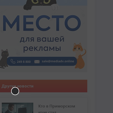
Другие новости
Кто в Приморском
крае стал