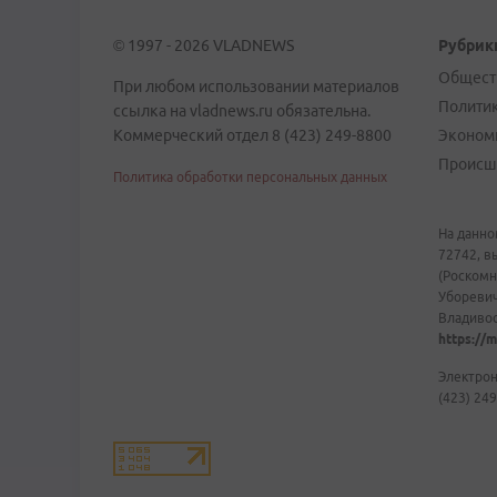
© 1997 - 2026 VLADNEWS
Рубрик
Общест
При любом использовании материалов
Полити
ссылка на vladnews.ru обязательна.
Коммерческий отдел 8 (423) 249-8800
Эконом
Происш
Политика обработки персональных данных
На данно
72742, в
(Роскомн
Уборевич
Владивост
https://m
Электрон
(423) 249