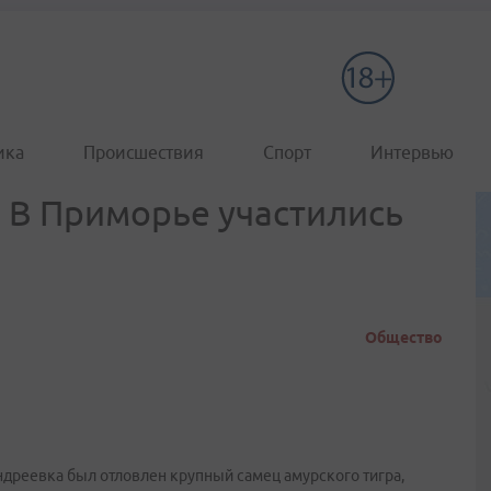
ика
Происшествия
Спорт
Интервью
 В Приморье участились
Общество
Андреевка был отловлен крупный самец амурского тигра,