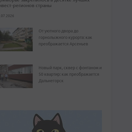
нвест-регионов страны
.07.2026
От уютного двора до
горнолыжного курорта: как
преображается Арсеньев
Новый парк, сквер с фонтаном и
50 квартир: как преображается
Дальнегорск