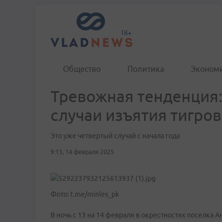
Общество
Политика
Эконом
Тревожная тенденция:
случаи изъятия тигров
Это уже четвертый случай с начала года
9:13, 14 февраля 2025
Фото: t.me/minles_pk
В ночь с 13 на 14 февраля в окрестностях поселка 