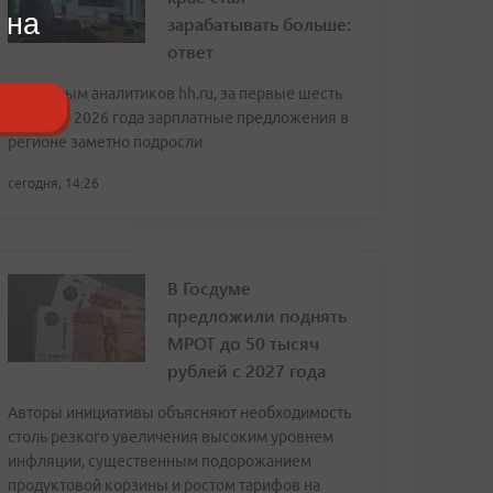
 на
зарабатывать больше:
ответ
По данным аналитиков hh.ru, за первые шесть
месяцев 2026 года зарплатные предложения в
регионе заметно подросли
сегодня, 14:26
В Госдуме
предложили поднять
МРОТ до 50 тысяч
рублей с 2027 года
Авторы инициативы объясняют необходимость
столь резкого увеличения высоким уровнем
инфляции, существенным подорожанием
продуктовой корзины и ростом тарифов на