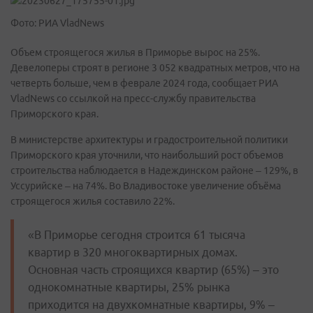
Фото: РИА VladNews
Объем строящегося жилья в Приморье вырос на 25%.
Девелоперы строят в регионе 3 052 квадратных метров, что на
четверть больше, чем в феврале 2024 года, сообщает РИА
VladNews со ссылкой на пресс-службу правительства
Приморского края.
В министерстве архитектуры и градостроительной политики
Приморского края уточнили, что наибольший рост объемов
строительства наблюдается в Надеждинском районе – 129%, в
Уссурийске – на 74%. Во Владивостоке увеличение объёма
строящегося жилья составило 22%.
«В Приморье сегодня строится 61 тысяча
квартир в 320 многоквартирных домах.
Основная часть строящихся квартир (65%) – это
однокомнатные квартиры, 25% рынка
приходится на двухкомнатные квартиры, 9% –