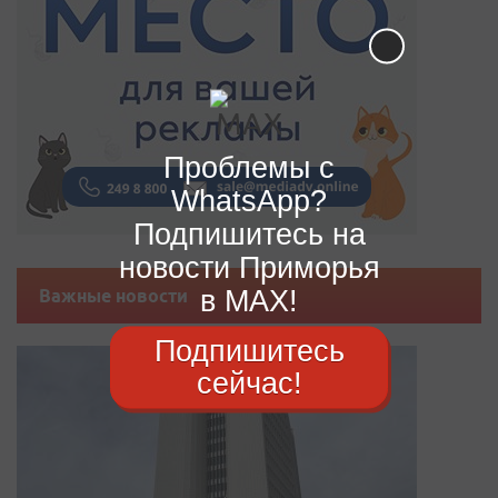
Проблемы с
WhatsApp?
Подпишитесь на
новости Приморья
в MAX!
Важные новости
Подпишитесь
сейчас!