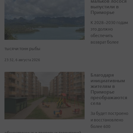
мальков лосося
выпустили в
Приморье
К 2028–2030 годам
это должно
обеспечить
возврат более
тысячи тонн рыбы
23:32, 6 августа 2026
Благодаря
инициативным
жителям в
Приморье
преображаются
села
За будет построено
и восстановлено
более 600