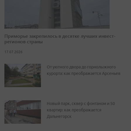
Приморье закрепилось в десятке лучших инвест-
регионов страны
17.07.2026
От уютного двора до горнолыжного
курорта: как преображается Арсеньев
Новый парк, сквер с фонтаном и 50
квартир: как преображается
Дальнегорск