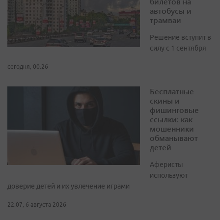
билетов на
автобусы и
трамваи
Решение вступит в
силу с 1 сентября
сегодня, 00:26
Бесплатные
скины и
фишинговые
ссылки: как
мошенники
обманывают
детей
Аферисты
используют
доверие детей и их увлечение играми
22:07, 6 августа 2026