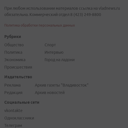
При любом использовании материалов ссылка на vladnews.ru
обязательна. Коммерческий отдел 8 (423) 249-8800
Политика обработки персональных данных
Рубрики
Общество
Спорт
Политика
Интервью
Экономика
Город на ладони
Происшествия
Издательство
Реклама
Архив газеты "Владивосток"
Редакция
Архив новостей
Социальные сети
vkontakte
Одноклассники
Телеграм