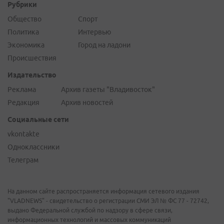
Рубрики
Общество
Спорт
Политика
Интервью
Экономика
Город на ладони
Происшествия
Издательство
Реклама
Архив газеты "Владивосток"
Редакция
Архив новостей
Социальные сети
vkontakte
Одноклассники
Телеграм
На данном сайте распространяется информация сетевого издания
"VLADNEWS" - свидетельство о регистрации СМИ ЭЛ № ФС 77 - 72742,
выдано Федеральной службой по надзору в сфере связи,
информационных технологий и массовых коммуникаций