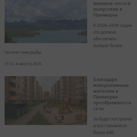
мальков лосося
выпустили в
Приморье
К 2028–2030 годам
это должно
обеспечить
возврат более
тысячи тонн рыбы
23:32, 6 августа 2026
Благодаря
инициативным
жителям в
Приморье
преображаются
села
За будет построено
и восстановлено
более 600