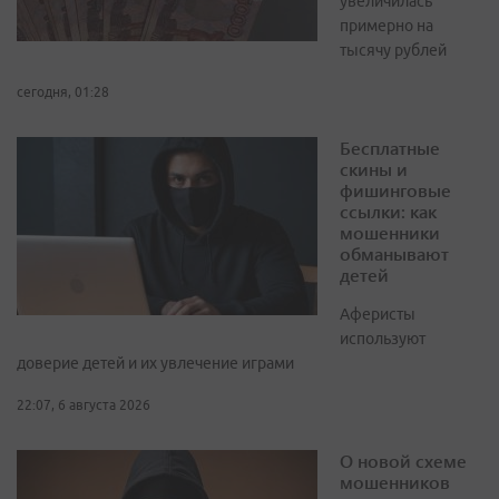
увеличилась
примерно на
тысячу рублей
сегодня, 01:28
Бесплатные
скины и
фишинговые
ссылки: как
мошенники
обманывают
детей
Аферисты
используют
доверие детей и их увлечение играми
22:07, 6 августа 2026
О новой схеме
мошенников