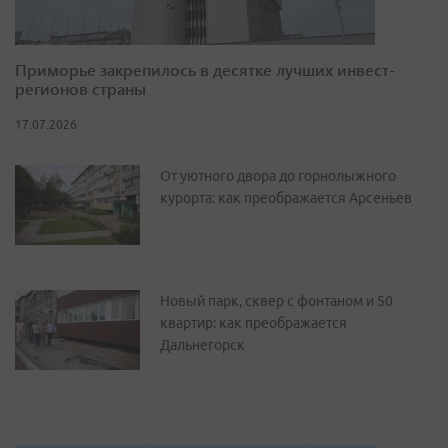
Приморье закрепилось в десятке лучших инвест-
регионов страны
17.07.2026
От уютного двора до горнолыжного
курорта: как преображается Арсеньев
Новый парк, сквер с фонтаном и 50
квартир: как преображается
Дальнегорск