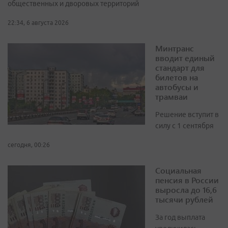
общественных и дворовых территорий
22:34, 6 августа 2026
Минтранс
вводит единый
стандарт для
билетов на
автобусы и
трамваи
Решение вступит в
силу с 1 сентября
сегодня, 00:26
Социальная
пенсия в России
выросла до 16,6
тысячи рублей
За год выплата