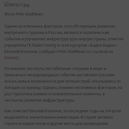
Фото: РИА VladNews
Одним из ключевых факторов, способствующих развитию
внутреннего туризма в России, являются политические
события и улучшение инфраструктуры внутри страны, отметил
учредитель ГК Baden Family и сети курортов «Баден-Баден»
Евгений Кононов, сообщает РИА VladNews со ссылкой на
РИАМО.
По мнению эксперта, нестабильная ситуация в мире и
тревожные международные события заставляют россиян
искать новые возможности для путешествий, отказываясь от
поездок за границу. Однако, помимо негативных факторов, на
рост турпотока влияют и положительные моменты, в
частности, развитие инфраструктуры.
Как отметил Евгений Кононов, за последние годы на эти цели
выделяются значительные инвестиции. В стране активно
строятся новые отели и другие места для размещения,