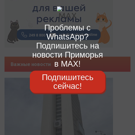
Проблемы с
WhatsApp?
Подпишитесь на
новости Приморья
в MAX!
Важные новости
Подпишитесь
сейчас!