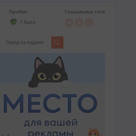
Пробки
Социальные сети
1 балл
Город на ладони