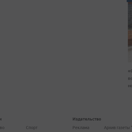
«
в
н
и
Издательство
во
Спорт
Реклама
Архив газеты 