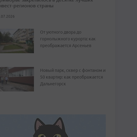
нвест-регионов страны
.07.2026
От уютного двора до
горнолыжного курорта: как
преображается Арсеньев
Новый парк, сквер с фонтаном и
50 квартир: как преображается
Дальнегорск