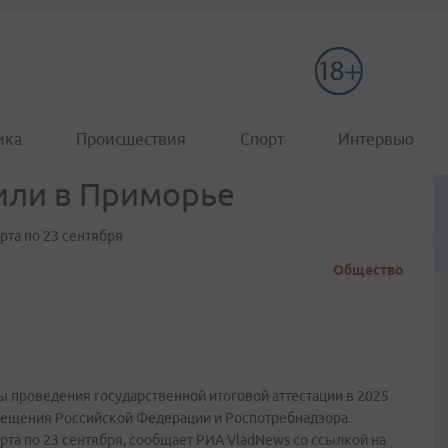
ика
Происшествия
Спорт
Интервью
или в Приморье
рта по 23 сентября
Общество
 проведения государственной итоговой аттестации в 2025
вещения Российской Федерации и Роспотребнадзора.
рта по 23 сентября, сообщает РИА VladNews со ссылкой на