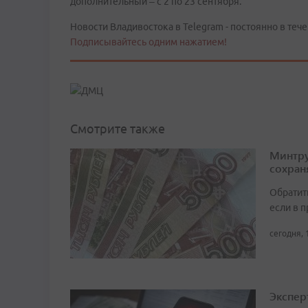
дополнительный – с 2 по 23 сентября.
Новости Владивостока в Telegram - постоянно в тече
Подписывайтесь одним нажатием!
Смотрите также
Минтру
сохран
Обратит
если в 
сегодня, 
Экспер