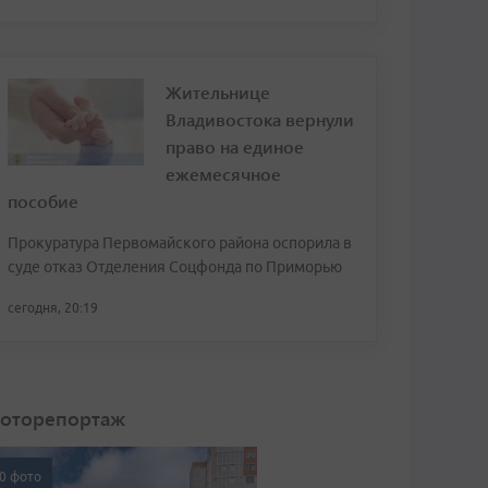
Жительнице
Владивостока вернули
право на единое
ежемесячное
пособие
Прокуратура Первомайского района оспорила в
суде отказ Отделения Соцфонда по Приморью
сегодня, 20:19
оторепортаж
0 фото