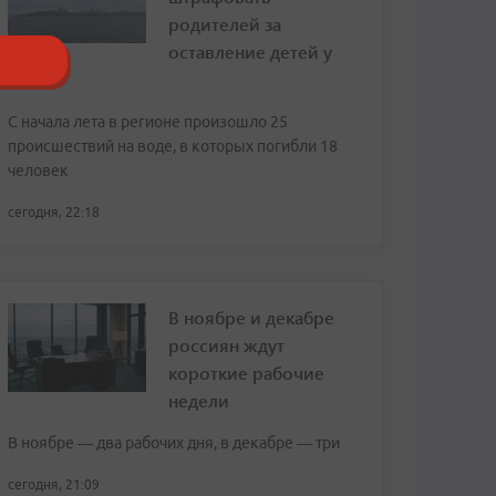
родителей за
оставление детей у
воды
С начала лета в регионе произошло 25
происшествий на воде, в которых погибли 18
человек
сегодня, 22:18
В ноябре и декабре
россиян ждут
короткие рабочие
недели
В ноябре — два рабочих дня, в декабре — три
сегодня, 21:09