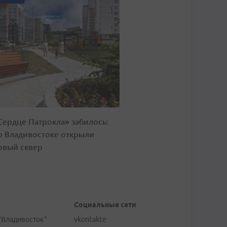
Сердце Патрокла» забилось:
о Владивостоке открыли
овый сквер
Социальные сети
"Владивосток"
vkontakte