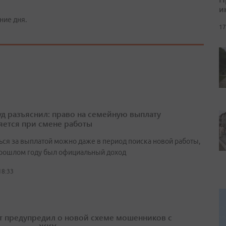
и
ние дня.
17
д разъяснил: право на семейную выплату
яется при смене работы
ься за выплатой можно даже в период поиска новой работы,
прошлом году был официальный доход
18:33
т предупредил о новой схеме мошенников с