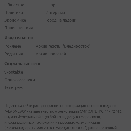
Общество
Спорт
Политика
Интервью
Экономика
Город на ладони
Происшествия
Издательство
Реклама
Архив газеты "Владивосток"
Редакция
Архив новостей
Социальные сети
vkontakte
Одноклассники
Телеграм
На данном сайте распространяется информация сетевого издания
"VLADNEWS" - свидетельство о регистрации СМИ ЭЛ № ФС 77 - 72742,
выдано Федеральной службой по надзору в сфере связи,
информационных технологий и массовых коммуникаций
(Роскомнадзор) 17 мая 2018 г. Учредитель ООО "Дальневосточный