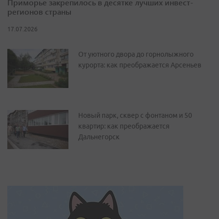
Приморье закрепилось в десятке лучших инвест-
регионов страны
17.07.2026
От уютного двора до горнолыжного
курорта: как преображается Арсеньев
Новый парк, сквер с фонтаном и 50
квартир: как преображается
Дальнегорск