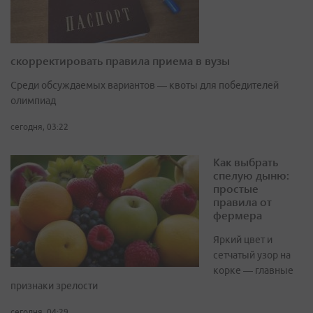
скорректировать правила приема в вузы
Среди обсуждаемых вариантов — квоты для победителей
олимпиад
сегодня, 03:22
Как выбрать
спелую дыню:
простые
правила от
фермера
Яркий цвет и
сетчатый узор на
корке — главные
признаки зрелости
сегодня, 04:29