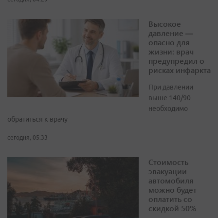
Высокое
давление —
опасно для
жизни: врач
предупредил о
рисках инфаркта
При давлении
выше 140/90
необходимо
обратиться к врачу
сегодня, 05:33
Стоимость
эвакуации
автомобиля
можно будет
оплатить со
скидкой 50%