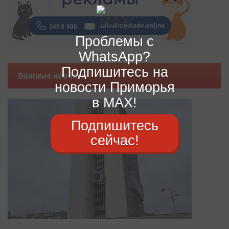
Проблемы с
WhatsApp?
Подпишитесь на
Важные новости
новости Приморья
в MAX!
Подпишитесь
сейчас!