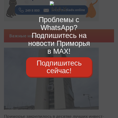
Проблемы с
WhatsApp?
Подпишитесь на
Важные новости
новости Приморья
в MAX!
Подпишитесь
сейчас!
Приморье закрепилось в десятке лучших инвест-