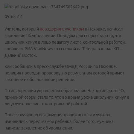
Фото: ИИ
Учитель, который
повздорил с учеником
в Находке, написал
заявление об увольнении. Поводом для ссоры стало то, что
школьник кинул в лицо педагогу лист с контрольной работой,
сообщает РИА VladNews со ссылкой на Telegram-канал КП –
Дальний Восток
.
Как сообщили в пресс-службе ОМВД России по Находке,
полиция проводит проверку, по результатам которой примет
законное и обоснованное решение.
По информации управления образования Находкинского ГО,
причиной ссоры стало то, что во время урока школьник кинул в
лицо учителю лист с контрольной работой.
После случившегося администрация школы и учитель
извинились перед мамой ребенка, более того, мужчина
написал заявление об увольнении.