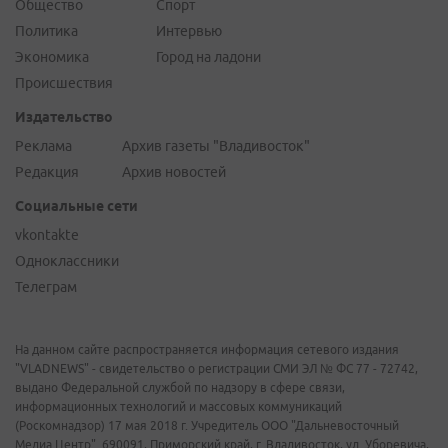
Общество
Спорт
Политика
Интервью
Экономика
Город на ладони
Происшествия
Издательство
Реклама
Архив газеты "Владивосток"
Редакция
Архив новостей
Социальные сети
vkontakte
Одноклассники
Телеграм
На данном сайте распространяется информация сетевого издания
"VLADNEWS" - свидетельство о регистрации СМИ ЭЛ № ФС 77 - 72742,
выдано Федеральной службой по надзору в сфере связи,
информационных технологий и массовых коммуникаций
(Роскомнадзор) 17 мая 2018 г. Учредитель ООО "Дальневосточный
Медиа Центр". 690091, Приморский край, г. Владивосток, ул. Уборевича,