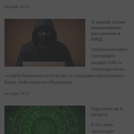
сегодня, 02:21
О новой схеме
мошенников
рассказали в
МВД
Злоумышленники
поочерёдно
выдают себя за
оператора связи,
«службу безопасности Госуслуг» и сотрудника Центрального
банка, чтобы вывезти сбережения
сегодня, 04:25
Гороскоп на 9
августа
В этот день
происходит