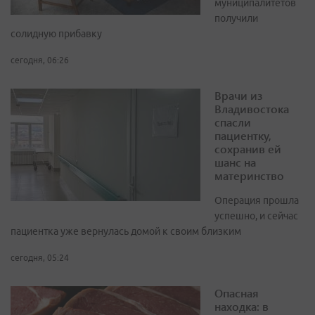
муниципалитетов
получили
солидную прибавку
сегодня, 06:26
Врачи из
Владивостока
спасли
пациентку,
сохранив ей
шанс на
материнство
Операция прошла
успешно, и сейчас
пациентка уже вернулась домой к своим близким
сегодня, 05:24
Опасная
находка: в