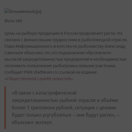
Фото: ИИ
Цены на рыбную продукцию в России продолжают расти, что
связано с финансовыми трудностями в рыболовецкой отрасли.
Глава Информационного агентства по рыболовству Александр
Савельев объяснил, что это подорожание обусловлено
высокой закредитованностью предприятий и необходимостью
оплачивать пользование рыбопромысловыми участками,
сообщает РИА VladNews со ссылкой на издание
«
Общественной службе новостей
».
«В связи с катастрофической
закредитованностью рыбной отрасли в объёме
более 1 триллиона рублей, ситуация с ценами
будет только усугубляться – они будут расти», –
объяснил эксперт.