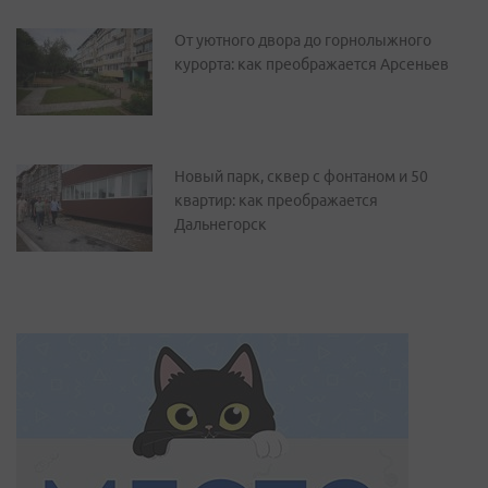
От уютного двора до горнолыжного
курорта: как преображается Арсеньев
Новый парк, сквер с фонтаном и 50
квартир: как преображается
Дальнегорск