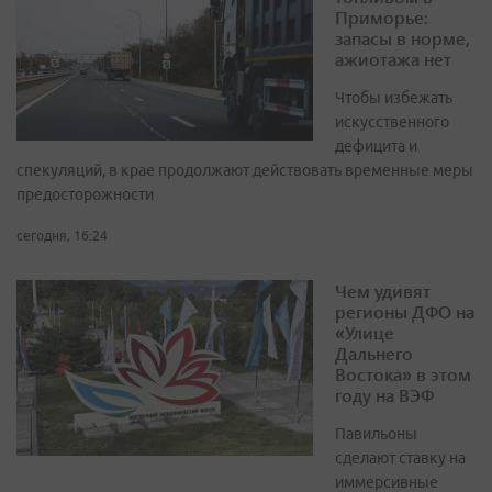
Приморье:
запасы в норме,
ажиотажа нет
Чтобы избежать
искусственного
дефицита и
спекуляций, в крае продолжают действовать временные меры
предосторожности
сегодня, 16:24
Чем удивят
регионы ДФО на
«Улице
Дальнего
Востока» в этом
году на ВЭФ
Павильоны
сделают ставку на
иммерсивные