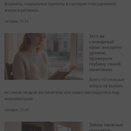
форматы, социальные проекты и сценарии повседневной
жизни в регионах
сегодня, 15:22
Тест на
словарный
запас высшего
уровня:
проверьте
глубину своей
начитанно
Всего 10 сложных
вопросов выявят,
на самом ли деле вы начитаны или ловко маскируетесь под
интеллектуала
сегодня, 12:20
Тайны таежных
городков: