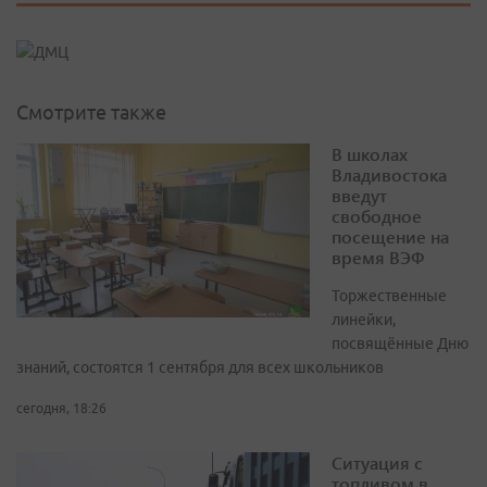
Смотрите также
В школах
Владивостока
введут
свободное
посещение на
время ВЭФ
Торжественные
линейки,
посвящённые Дню
знаний, состоятся 1 сентября для всех школьников
сегодня, 18:26
Ситуация с
топливом в