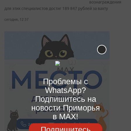
вознаграждения
для этих специалистов достиг 189 847 рублей за вахту
сегодня, 12:37
Проблемы с
WhatsApp?
Подпишитесь на
новости Приморья
в MAX!
Подпишитесь