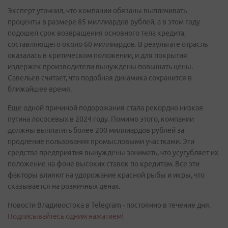
Эксперт уточнил, что компании обязаны выплачивать
проценты в размере 85 миллиардов рублей, а в этом году
подошел срок возвращения основного тела кредита,
составляющего около 60 миллиардов. В результате отрасль
оказалась в критическом положении, и для покрытия
издержек производители вынуждены повышать цены.
Савельев считает, что подобная динамика сохранится в
ближайшее время.
Еще одной причиной подорожания стала рекордно низкая
путина лососевых в 2024 году. Помимо этого, компании
должны выплатить более 200 миллиардов рублей за
продление пользования промысловыми участками. Эти
средства предприятия вынуждены занимать, что усугубляет их
положение на фоне высоких ставок по кредитам. Все эти
факторы влияют на удорожание красной рыбы и икры, что
сказывается на розничных ценах.
Новости Владивостока в Telegram - постоянно в течение дня.
Подписывайтесь одним нажатием!