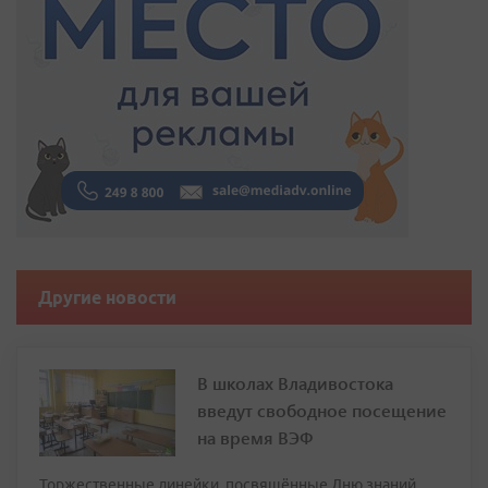
Другие новости
В школах Владивостока
введут свободное посещение
на время ВЭФ
Торжественные линейки, посвящённые Дню знаний,