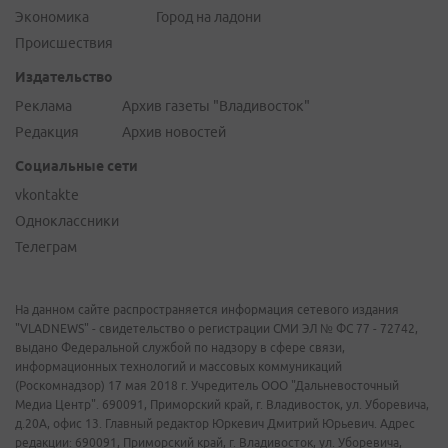
Экономика
Город на ладони
Происшествия
Издательство
Реклама
Архив газеты "Владивосток"
Редакция
Архив новостей
Социальные сети
vkontakte
Одноклассники
Телеграм
На данном сайте распространяется информация сетевого издания
"VLADNEWS" - свидетельство о регистрации СМИ ЭЛ № ФС 77 - 72742,
выдано Федеральной службой по надзору в сфере связи,
информационных технологий и массовых коммуникаций
(Роскомнадзор) 17 мая 2018 г. Учредитель ООО "Дальневосточный
Медиа Центр". 690091, Приморский край, г. Владивосток, ул. Уборевича,
д.20А, офис 13. Главный редактор Юркевич Дмитрий Юрьевич. Адрес
редакции: 690091, Приморский край, г. Владивосток, ул. Уборевича,