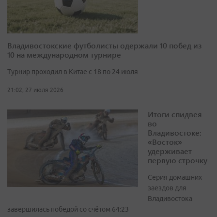
Владивостокские футболисты одержали 10 побед из
10 на международном турнире
Турнир проходил в Китае с 18 по 24 июля
21:02, 27 июля 2026
Итоги спидвея
во
Владивостоке:
«Восток»
удерживает
первую строчку
Серия домашних
заездов для
Владивостока
завершилась победой со счётом 64:23