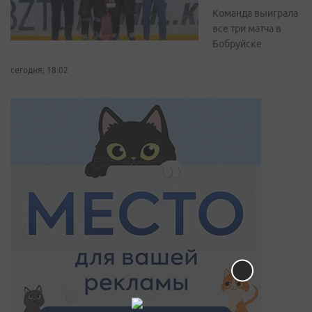
Команда выиграла
все три матча в
Бобруйске
сегодня, 18:02