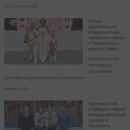
14:23, 31 июля 2026
Юные
каратисты из
Владивостока
привезли призы
с Чемпионата
мира в Токио
Владивосток на
престижных
состязаниях
достойно представили братья Примачевы
сегодня, 16:29
Приморский
«Тайфун» забрал
международный
турнир в
Беларуси