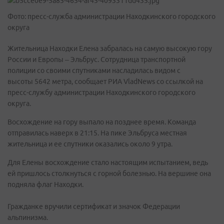
Фото: пресс-служба администрации Находкинского городского
округа
Жительница Находки Елена забралась на самую высокую гору
России и Европы – Эльбрус. Сотрудница транспортной
полиции со своими спутниками насладилась видом с
высоты 5642 метра, сообщает РИА VladNews со ссылкой на
пресс-службу администрации Находкинского городского
округа.
Восхождение на гору выпало на позднее время. Команда
отправилась наверх в 21:15. На пике Эльбруса местная
жительница и ее спутники оказались около 9 утра.
Для Елены восхождение стало настоящим испытанием, ведь
ей пришлось столкнуться с горной болезнью. На вершине она
подняла флаг Находки.
Гражданке вручили сертификат и значок Федерации
альпинизма.