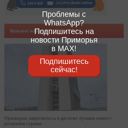
Проблемы с
WhatsApp?
Подпишитесь на
Важные новости
новости Приморья
в MAX!
Подпишитесь
сейчас!
Приморье закрепилось в десятке лучших инвест-
регионов страны