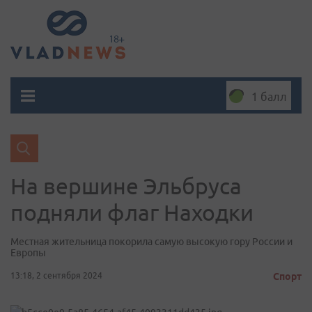
1 балл
На вершине Эльбруса
подняли флаг Находки
Местная жительница покорила самую высокую гору России и
Европы
13:18, 2 сентября 2024
Спорт