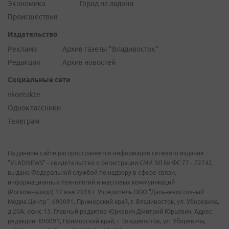
Экономика
Город на ладони
Происшествия
Издательство
Реклама
Архив газеты "Владивосток"
Редакция
Архив новостей
Социальные сети
vkontakte
Одноклассники
Телеграм
На данном сайте распространяется информация сетевого издания
"VLADNEWS" - свидетельство о регистрации СМИ ЭЛ № ФС 77 - 72742,
выдано Федеральной службой по надзору в сфере связи,
информационных технологий и массовых коммуникаций
(Роскомнадзор) 17 мая 2018 г. Учредитель ООО "Дальневосточный
Медиа Центр". 690091, Приморский край, г. Владивосток, ул. Уборевича,
д.20А, офис 13. Главный редактор Юркевич Дмитрий Юрьевич. Адрес
редакции: 690091, Приморский край, г. Владивосток, ул. Уборевича,