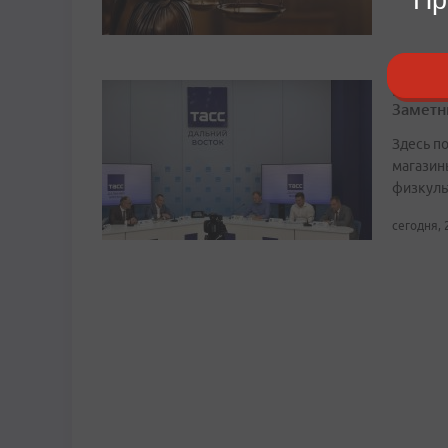
Речной
Заметн
Здесь по
магазин
физкуль
сегодня, 