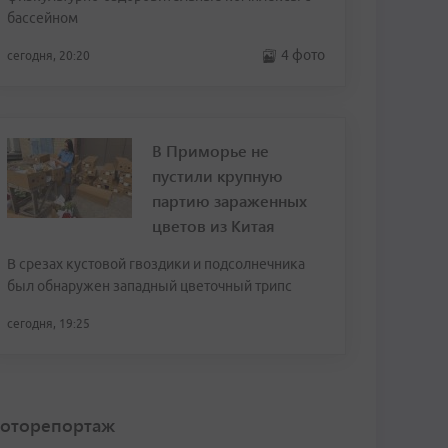
бассейном
4 фото
сегодня, 20:20
В Приморье не
пустили крупную
партию зараженных
цветов из Китая
В срезах кустовой гвоздики и подсолнечника
был обнаружен западный цветочный трипс
сегодня, 19:25
оторепортаж