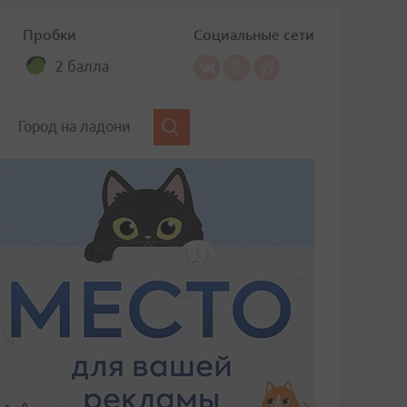
Пробки
Социальные сети
2 балла
Город на ладони