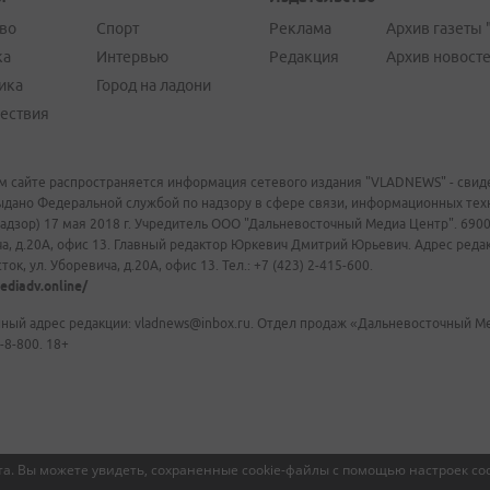
во
Спорт
Реклама
Архив газеты 
ка
Интервью
Редакция
Архив новост
ика
Город на ладони
ествия
м сайте распространяется информация сетевого издания "VLADNEWS" - свиде
ыдано Федеральной службой по надзору в сфере связи, информационных те
адзор) 17 мая 2018 г. Учредитель ООО "Дальневосточный Медиа Центр". 69009
а, д.20А, офис 13. Главный редактор Юркевич Дмитрий Юрьевич. Адрес редакц
ок, ул. Уборевича, д.20А, офис 13. Тел.: +7 (423) 2-415-600.
ediadv.online/
ный адрес редакции: vladnews@inbox.ru. Отдел продаж «Дальневосточный Мед
-8-800. 18+
а. Вы можете увидеть, сохраненные cookie-файлы с помощью настроек coo