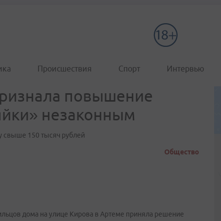
ика
Происшествия
Спорт
Интервью
признала повышение
яйки» незаконным
у свыше 150 тысяч рублей
Общество
льцов дома на улице Кирова в Артеме приняла решение