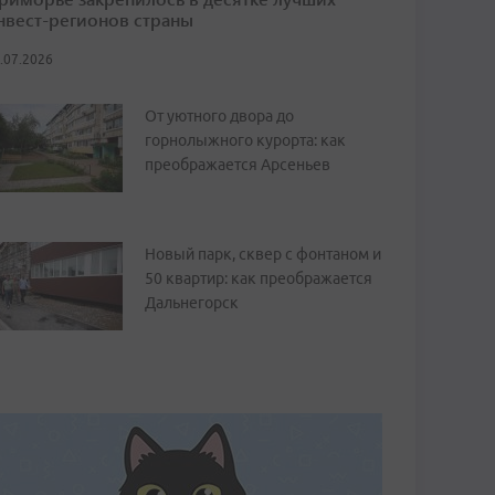
нвест-регионов страны
.07.2026
От уютного двора до
горнолыжного курорта: как
преображается Арсеньев
Новый парк, сквер с фонтаном и
50 квартир: как преображается
Дальнегорск