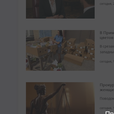
сегодня, 
В Прим
цветов
В среза
западны
сегодня, 
Прокур
женщи
Поводом
сегодня, 
Пр