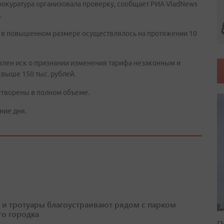
 Прокуратура организовала проверку, сообщает РИА VladNews
.
 в повышенном размере осуществлялось на протяжении 10
лен иск о признании изменения тарифа незаконным и
выше 150 тыс. рублей.
етворены в полном объеме.
ние дня.
 и тротуары благоустраивают рядом с парком
о городка
П