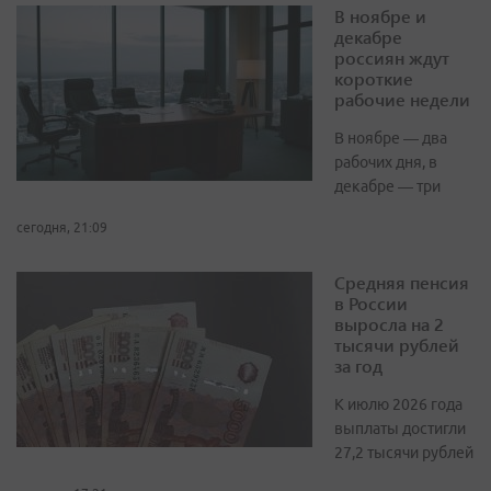
В ноябре и
декабре
россиян ждут
короткие
рабочие недели
В ноябре — два
рабочих дня, в
декабре — три
сегодня, 21:09
Средняя пенсия
в России
выросла на 2
тысячи рублей
за год
К июлю 2026 года
выплаты достигли
27,2 тысячи рублей