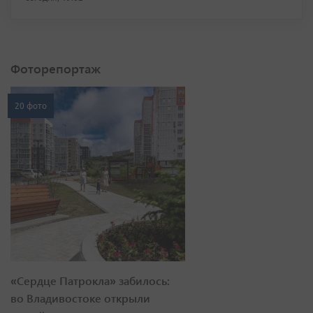
Фоторепортаж
20 фото
«Сердце Патрокла» забилось:
во Владивостоке открыли