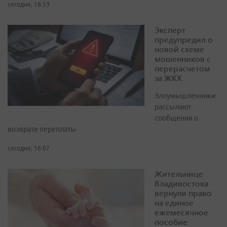
сегодня, 18:33
Эксперт
предупредил о
новой схеме
мошенников с
перерасчетом
за ЖКХ
Злоумышленники
рассылают
сообщения о
возврате переплаты
сегодня, 16:07
Жительнице
Владивостока
вернули право
на единое
ежемесячное
пособие