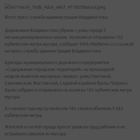
Фото: пресс-служба администрации Владивостока
Дорожники Владивостока убрали с улиц города 5
несанкционированных свалок. На полигон отправили 102
кубических метра мусора, сообщает РИА VladNews со ссылкой
на пресс-службу администрации Владивостока.
Бригады муниципального дорожного предприятия
«Содержание городских территорий» на прошедшей
неделе вывезли мусорные свалки с улиц Пихтовой,
Сахалинской, Фастовской, Садовой и района бухты Патрокл.
Было собрано и отправлено на полигон 102 кубических метра
мусора.
А с начала года мусор вывезли 182 свалки объемом 5 283
кубических метра.
Жителей и гостей города просят уважать труд рабочих и не
устраивать завалов из мусора.