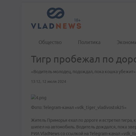
Общество
Политика
Эконом
Тигр пробежал по дор
«Водитель молодец, подождал, пока кошка убежит»
13:12, 12 июля 2024
Фото: Telegram-канал «vdk_tiger_vladivostok25»
Житель Приморья ехал по дороге и встретил тигра,
шипел на автомобиль. Водитель дождался, пока зве
РИА VladNews со ссылкой на Telegram-канал «vdk_ti