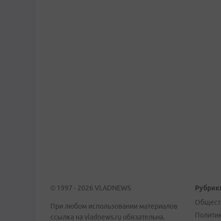
© 1997 - 2026 VLADNEWS
Рубрик
Общест
При любом использовании материалов
Полити
ссылка на vladnews.ru обязательна.