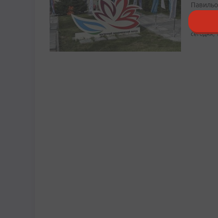
Павильо
проекты
сегодня, 