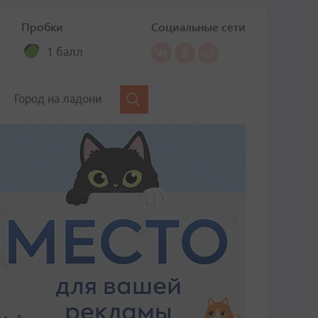
Пробки
Социальные сети
1 балл
Город на ладони