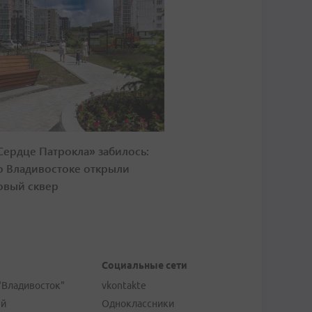
Сердце Патрокла» забилось:
о Владивостоке открыли
овый сквер
Социальные сети
"Владивосток"
vkontakte
ей
Одноклассники