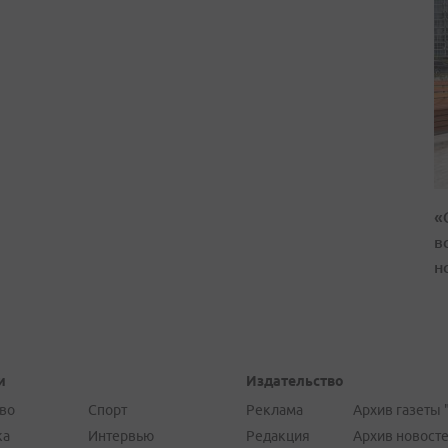
«
в
н
и
Издательство
во
Спорт
Реклама
Архив газеты 
ка
Интервью
Редакция
Архив новост