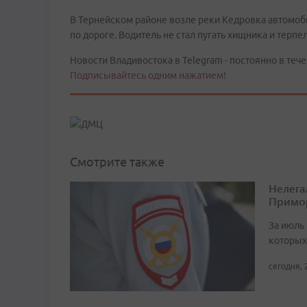
В Тернейском районе возле реки Кедровка автомоб
по дороге. Водитель не стал пугать хищника и терпел
Новости Владивостока в Telegram - постоянно в тече
Подписывайтесь одним нажатием!
Смотрите также
Нелега
Примо
За июль 
которых
сегодня, 