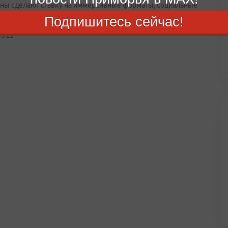
ны сделают ставку на иммерсивные форматы, социальные
 и сценарии повседневной жизни в регионах
Подпишитесь сейчас!
15:22