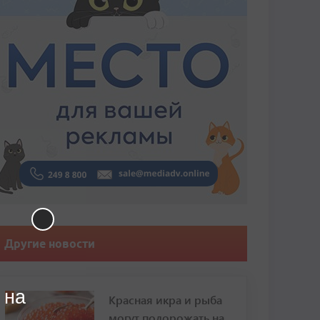
Другие новости
 на
Красная икра и рыба
могут подорожать на