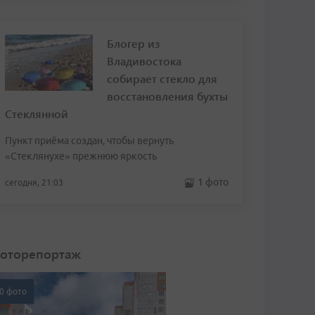
Блогер из
Владивостока
собирает стекло для
восстановления бухты
Стеклянной
Пункт приёма создан, чтобы вернуть
«Стеклянухе» прежнюю яркость
1 фото
сегодня, 21:03
оторепортаж
0 фото