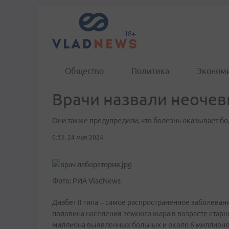
Общество
Политика
Эконом
Врачи назвали неочев
Они также предупредили, что болезнь оказывает б
0:33, 24 мая 2024
Фото: РИА VladNews
Диабет II типа – самое распространенное заболева
половина населения земного шара в возрасте старше
миллиона выявленных больных и около 6 миллионов 