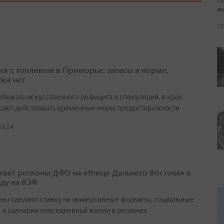
и
17
ия с топливом в Приморье: запасы в норме,
жа нет
збежать искусственного дефицита и спекуляций, в крае
ают действовать временные меры предосторожности
16:24
ивят регионы ДФО на «Улице Дальнего Востока» в
оду на ВЭФ
ны сделают ставку на иммерсивные форматы, социальные
 и сценарии повседневной жизни в регионах