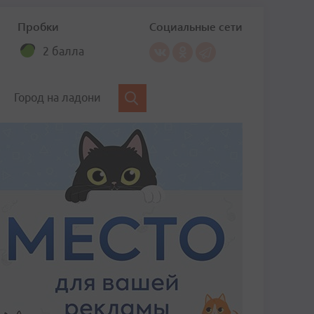
Пробки
Социальные сети
2 балла
Город на ладони