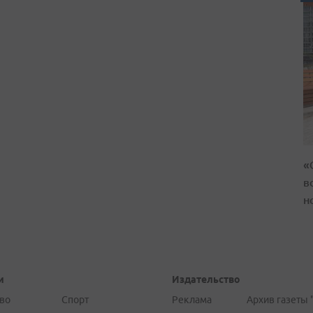
«
в
н
и
Издательство
во
Спорт
Реклама
Архив газеты 