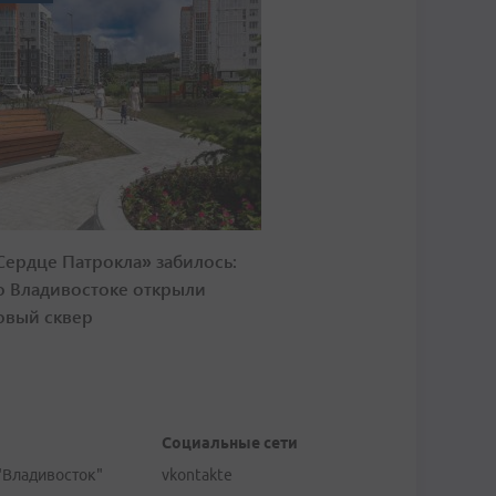
Сердце Патрокла» забилось:
о Владивостоке открыли
овый сквер
Социальные сети
"Владивосток"
vkontakte