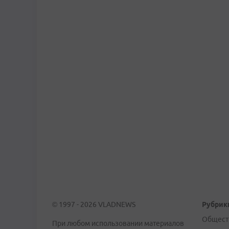
© 1997 - 2026 VLADNEWS
Рубрик
Общест
При любом использовании материалов