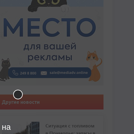
Другие новости
Ситуация с топливом
 на
в Приморье: запасы в