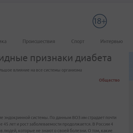
ика
Происшествия
Спорт
Интервью
идные признаки диабета
ольшое влияние на все системы организма
Общество
ние эндокринной системы. По данным ВОЗ им страдает почти
 45 лет и рост заболеваемости продолжается. В России 4
людей, которые не знают о своей болезни. О том, какие