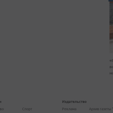
«
в
н
и
Издательство
во
Спорт
Реклама
Архив газеты 