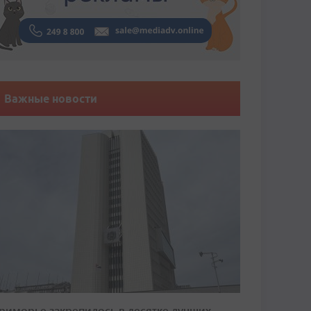
Важные новости
риморье закрепилось в десятке лучших