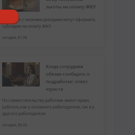
льготы на оплату ЖКУ
Граждане с низкими доходами могут оформить
субсидию на оплату ЖКУ
сегодня, 01:28
Когда сотрудник
обязан сообщить о
подработке: ответ
юриста
По совместительству работник имеет право
работать как у основного работодателя, так и у
другого работодателя
сегодня, 00:26