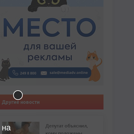
Другие новости
Депутат объяснил,
 на
кому положены