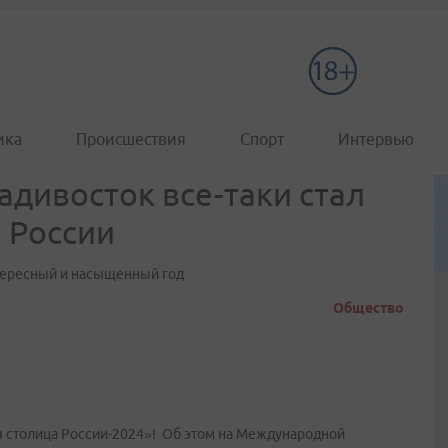
ика
Происшествия
Спорт
Интервью
адивосток все-таки стал
 России
тересный и насыщенный год
Общество
 столица России-2024»! Об этом на Международной