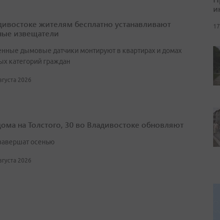
и
дивостоке жителям бесплатно устанавливают
17
ые извещатели
нные дымовые датчики монтируют в квартирах и домах
ых категорий граждан
августа 2026
дома на Толстого, 30 во Владивостоке обновляют
завершат осенью
августа 2026