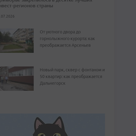
нвест-регионов страны
.07.2026
От уютного двора до
горнолыжного курорта: как
преображается Арсеньев
Новый парк, сквер с фонтаном и
50 квартир: как преображается
Дальнегорск