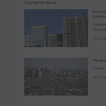
Смотрите также
Во Вла
пожарн
Совреме
отдельн
23:36, 7 
Фасад 
Работы 
22:29, 7 