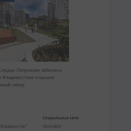
Сердце Патрокла» забилось:
о Владивостоке открыли
овый сквер
Социальные сети
"Владивосток"
vkontakte