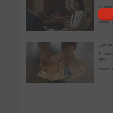
По совм
работода
сегодня, 
Депута
Граждан
ЖКУ
сегодня, 