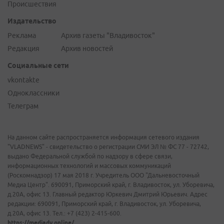
Происшествия
Издательство
Реклама
Архив газеты "Владивосток"
Редакция
Архив новостей
Социальные сети
vkontakte
Одноклассники
Телеграм
На данном сайте распространяется информация сетевого издания
"VLADNEWS" - свидетельство о регистрации СМИ ЭЛ № ФС 77 - 72742,
выдано Федеральной службой по надзору в сфере связи,
информационных технологий и массовых коммуникаций
(Роскомнадзор) 17 мая 2018 г. Учредитель ООО "Дальневосточный
Медиа Центр". 690091, Приморский край, г. Владивосток, ул. Уборевича,
д.20А, офис 13. Главный редактор Юркевич Дмитрий Юрьевич. Адрес
редакции: 690091, Приморский край, г. Владивосток, ул. Уборевича,
д.20А, офис 13. Тел.: +7 (423) 2-415-600.
https://mediadv.online/