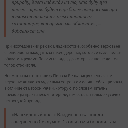
природу, дает надежду на то, что будущее
нашей страны будет еще более прекрасным при
таком отношении к тем природным
сокровищам, которыми мы обладаем», –
добавляет она.
При исследовании рек во Владивостоке, особенно верховьев,
специалисты находят там такие деревья, которые даже нельзя
обхватить руками. Те самые виды, до которых еще не дошел
топор строителя.
Несмотря на то, что внизу Первая Речка загрязненная, ее
верховье является чудесным островком оставшейся природы,
в отличие от Второй Речки, которую, по словам Татьяны,
приморцы практически потеряли, там остался только кусочек
нетронутой природы.
«На «Зеленый пояс» Владивостока пошли
совершенно бездумно. Сколько мы боролись за