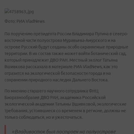
Фото: РИА VladNews
По поручению президента России Владимира Путина в северо-
восточной части полуострова Муравьева-Амурского и на
острове Русский будут созданы особо охраняемые природные
территории. В их состав также может войти ботанический сад,
который принадлежит ДВО РАН. Местный эколог Татьяна
Вшивкова рассказала в материале РИА VladNews, как это
отразится на экологической безопасности города и на
сохранении природного наследия Дальнего Востока.
По мнению старшего научного сотрудника ФНЦ
Биоразнообразия ДВО РАН, академика Российской
экологической академии Татьяны Вшивковой, экологические
требования, устоявшиеся со временем в регионе, должны не
только соблюдаться, но и ужесточаться.
«Владивосток был построен на полуострове