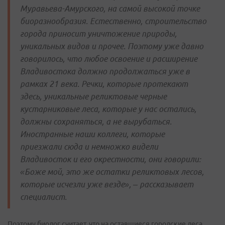
Муравьева-Амурского, на самой высокой точке
биоразнообразия. Естественно, строительство
города приносит уничтожение природы,
уникальных видов и прочее. Поэтому уже давно
говорилось, что любое освоение и расширение
Владивостока должно продолжаться уже в
рамках 21 века. Речки, которые протекают
здесь, уникальные реликтовые черные
кустарниковые леса, которые у нас остались,
должны сохраняться, а не вырубаться.
Иностранные наши коллеги, которые
приезжали сюда и немножко видели
Владивосток и его окрестности, они говорили:
«Боже мой, это же остатки реликтовых лесов,
которые исчезли уже везде», – рассказывает
специалист.
Поэтому биолог считает, что на оставшиеся городские леса,