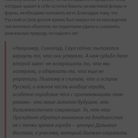
которые хранят в себе остатки бионты реликтовой флоры и
фауны, необходимо наложить вето. Благодаря тому, что
Русский остров долгое время был закрыт из-за нахождения
там военных объектов, на территории удалось сохранить
уникальную природу, но надолго ли?
«Например, Сингапур, Сеул сейчас пытаются
вернуть то, что они утеряли. А нам судьба дала
второй шанс: не возвращать то, что мы
потеряли, а оберегать то, что еще не
утратили. Поэтому я считаю, что и остров
Русский, и южная часть вообще города,
особенно городские леса с протекающими там
реками– это наше золотое будущее, это
дальневосточное сокровище. То, что наш
Президент обратил внимание на Владивосток
не с точки зрения города – центра Дальнего
Востока, а участка, который должен сохранить