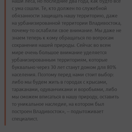
наши леса, но последние два года, как будто все
с ума сошли. Те, кто должен по служебной
обязанности защищать нашу территорию, даже
на урбанизированной территории Владивостока,
почему-то ослабили свое внимание. Мы даже не
знаем теперь к кому обращаться по вопросам
сохранения нашей природы. Сейчас во всем
мире очень большое внимание уделяется
урбанизированным территориям, которые
буквально через 30 лет станут домом для 80%
населения. Поэтому перед нами стоит выбор:
либо мы будем жить в городах с крысами,
тараканами, одуванчиками и воробьями, либо
мы сможем вписаться в нашу природу, оставить
то уникальное наследие, на котором был
построен Владивосток»,
–
подытоживает
специалист.