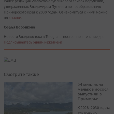
Ранее редакция VladNews опубликовала список поручений,
утвержденных Владимиром Путиным по преобразованию
Приморского края к 2030 годам. Ознакомиться с ними можно
по
ссылке.
Софья Воронкова
Новости Владивостока в Telegram - постоянно в течение дня.
Подписывайтесь одним нажатием!
Смотрите также
54 миллиона
мальков лосося
выпустили в
Приморье
К 2028–2030 годам
это должно