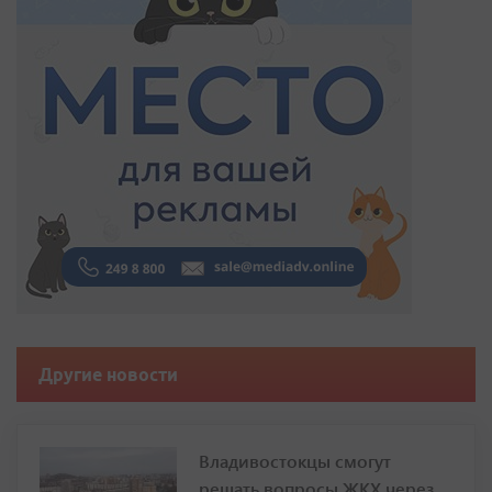
Другие новости
Владивостокцы смогут
решать вопросы ЖКХ через