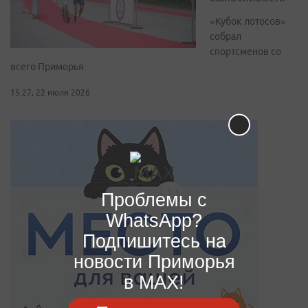
«Кубок лотосов»
собрал
спортсменов со
всего Приморья
15:27, 22 июля 2026
Проблемы с
WhatsApp?
Подпишитесь на
новости Приморья
в MAX!