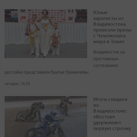
Юные
каратисты из
Владивостока
привезли призы
с Чемпионата
мира в Токио
Владивосток на
престижных
состязаниях
достойно представили братья Примачевы
сегодня, 16:29
Итоги спидвея
во
Владивостоке:
«Восток»
удерживает
первую строчку