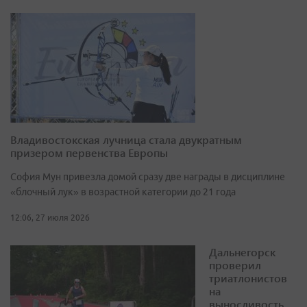
Владивостокская лучница стала двукратным
призером первенства Европы
София Мун привезла домой сразу две награды в дисциплине
«блочный лук» в возрастной категории до 21 года
12:06, 27 июля 2026
Дальнегорск
проверил
триатлонистов
на
выносливость