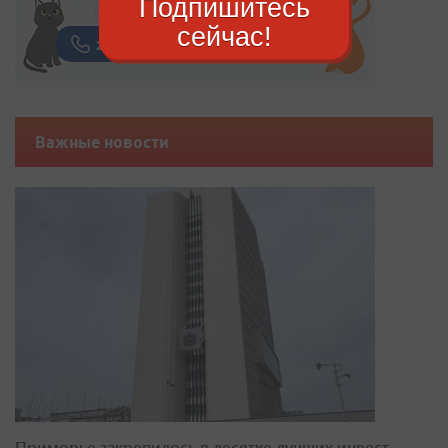
Подпишитесь
сейчас!
Важные новости
Приморье закрепилось в десятке лучших инвест-