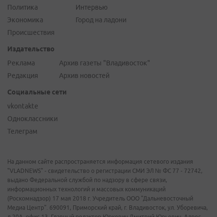
Политика
Интервью
Экономика
Город на ладони
Происшествия
Издательство
Реклама
Архив газеты "Владивосток"
Редакция
Архив новостей
Социальные сети
vkontakte
Одноклассники
Телеграм
На данном сайте распространяется информация сетевого издания
"VLADNEWS" - свидетельство о регистрации СМИ ЭЛ № ФС 77 - 72742,
выдано Федеральной службой по надзору в сфере связи,
информационных технологий и массовых коммуникаций
(Роскомнадзор) 17 мая 2018 г. Учредитель ООО "Дальневосточный
Медиа Центр". 690091, Приморский край, г. Владивосток, ул. Уборевича,
д.20А, офис 13. Главный редактор Юркевич Дмитрий Юрьевич. Адрес