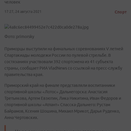
человек
17:27, 24 августа 2021
Спорт
Фото: primorsky
Приморцы выступили на финальных соревнованиях V летней
Спартакиады молодежи России по пулевой стрельбе. В
состязаниях участвовали 392 спортсмена из 41 субъекта
страны, сообщает РИА VladNews со ссылкой на пресс-службу
правительства края.
Приморский край на финале представляли воспитанники
спортивной школы «Лотос» Дальнегорска: Анастасия
Третьякова, Артем Евзютин, Лика Никитина, Иван Федоров и
спортивной школы «Атлант» Спасска-Дальнего: Рустам
Байрамов, Ксения Шошина, Михаил Мрикот, Дарья Руденко,
Анна Чертовских.