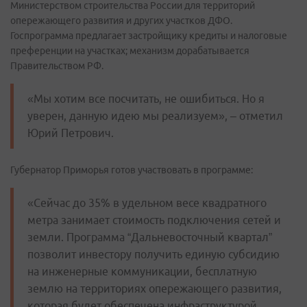
Министерством строительства России для территорий
опережающего развития и других участков ДФО.
Госпрограмма предлагает застройщику кредиты и налоговые
преференции на участках; механизм дорабатывается
Правительством РФ.
«Мы хотим все посчитать, не ошибиться. Но я
уверен, данную идею мы реализуем», – отметил
Юрий Петрович.
Губернатор Приморья готов участвовать в программе:
«Сейчас до 35% в удельном весе квадратного
метра занимает стоимость подключения сетей и
земли. Программа “Дальневосточный квартал”
позволит инвестору получить единую субсидию
на инженерные коммуникации, бесплатную
землю на территориях опережающего развития,
которая будет обеспечена инфраструктурой.