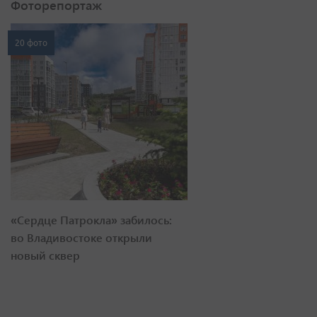
Фоторепортаж
20 фото
«Сердце Патрокла» забилось:
во Владивостоке открыли
новый сквер