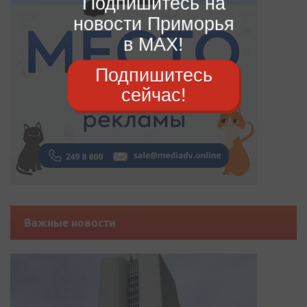
Подпишитесь на
новости Приморья
в MAX!
Подпишитесь
сейчас!
Важные новости