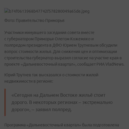
Фото: Правительство Приморья
Участники минувшего заседания совета вместе
с губернатором Приморья Олегом Кожемяко и
полпредом президента в ДФО Юрием Трутневым обсудили
вопрос стоимости жилья. Для снижения цен и оптимизации
строительства губернатор выразил согласие на участие края в
проекте «Дальневосточный квартал», сообщает РИА VladNews.
Юрий Трутнев так высказался о стоимости жилой
недвижимости в регионе:
«Сегодня на Дальнем Востоке жильё стоит
дорого. В некоторых регионах – экстремально
дорого», – заявил полпред.
Программа «Дальневосточный квартал» была подготовлена