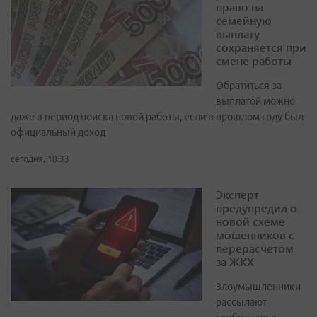
право на
семейную
выплату
сохраняется при
смене работы
Обратиться за
выплатой можно
даже в период поиска новой работы, если в прошлом году был
официальный доход
сегодня, 18:33
Эксперт
предупредил о
новой схеме
мошенников с
перерасчетом
за ЖКХ
Злоумышленники
рассылают