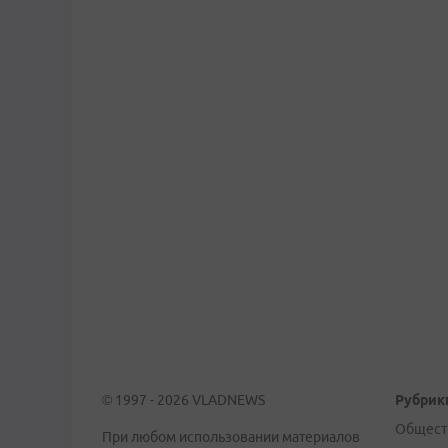
© 1997 - 2026 VLADNEWS
Рубрик
Общест
При любом использовании материалов