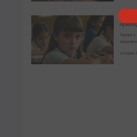
Уроки 
прикл
Также с
перечен
сегодня, 