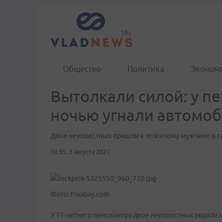
Общество
Политика
Эконом
Вытолкали силой: у п
ночью угнали автомо
Двое неизвестных пришли к пожилому мужчине в г
10:35, 3 августа 2021
Фото: Pixabay.com
У 71-летнего пенсионера двое неизвестных украли