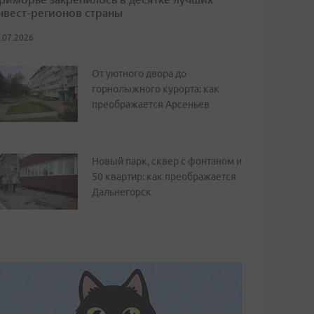
нвест-регионов страны
.07.2026
От уютного двора до
горнолыжного курорта: как
преображается Арсеньев
Новый парк, сквер с фонтаном и
50 квартир: как преображается
Дальнегорск