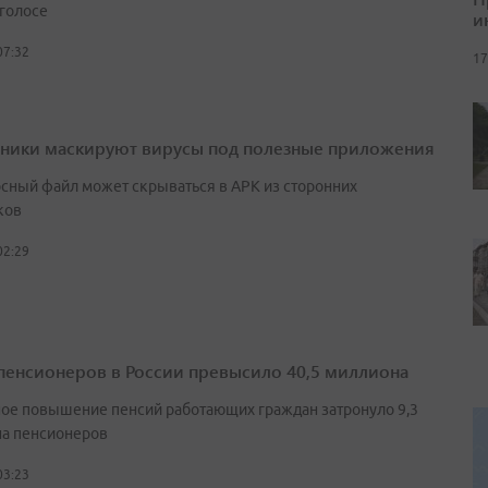
 голосе
и
07:32
17
ики маскируют вирусы под полезные приложения
сный файл может скрываться в APK из сторонних
ков
02:29
пенсионеров в России превысило 40,5 миллиона
ое повышение пенсий работающих граждан затронуло 9,3
а пенсионеров
03:23