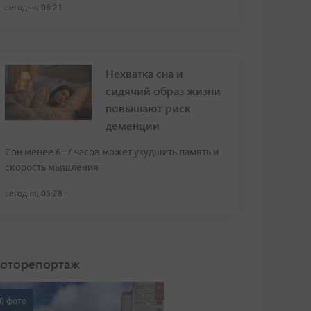
сегодня, 06:21
Нехватка сна и
сидячий образ жизни
повышают риск
деменции
Сон менее 6–7 часов может ухудшить память и
скорость мышления
сегодня, 05:28
оторепортаж
0 фото