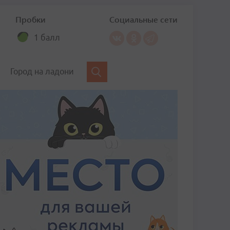
Пробки
Социальные сети
1 балл
Город на ладони