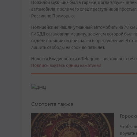
Пожилой мужчина был в гараже, когда злоумышленн
автомобиля, после чего след преступников простыл
России по Приморью.
Полицейские нашли угнанный автомобиль на 70 км 
ГИБДД остановили машину, за рулем которой был пь
отделе полиции он признался в преступлении. В от
лишить свободы на срок до пяти лет.
Новости Владивостока в Telegram - постоянно в тече
Подписывайтесь одним нажатием!
Смотрите также
Гороско
Чтобы не
поучать 