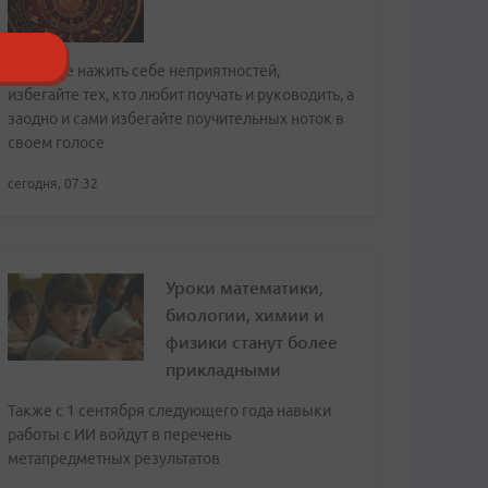
Чтобы не нажить себе неприятностей,
избегайте тех, кто любит поучать и руководить, а
заодно и сами избегайте поучительных ноток в
своем голосе
сегодня, 07:32
Уроки математики,
биологии, химии и
физики станут более
прикладными
Также с 1 сентября следующего года навыки
работы с ИИ войдут в перечень
метапредметных результатов