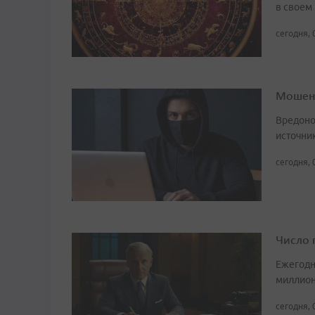
в своем
сегодня, 
Мошенн
Вредоно
источни
сегодня, 
Число 
Ежегодн
миллион
сегодня, 