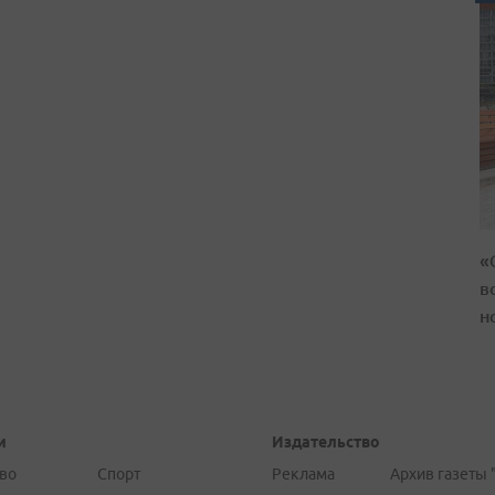
«
в
н
и
Издательство
во
Спорт
Реклама
Архив газеты 