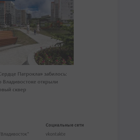
Сердце Патрокла» забилось:
о Владивостоке открыли
овый сквер
Социальные сети
"Владивосток"
vkontakte