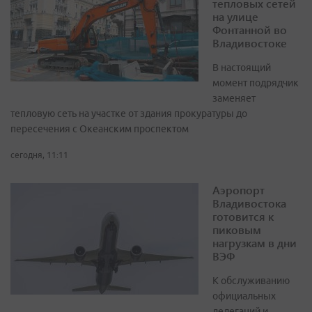
тепловых сетей
на улице
Фонтанной во
Владивостоке
В настоящий
момент подрядчик
заменяет
тепловую сеть на участке от здания прокуратуры до
пересечения с Океанским проспектом
сегодня, 11:11
Аэропорт
Владивостока
готовится к
пиковым
нагрузкам в дни
ВЭФ
К обслуживанию
официальных
делегаций и