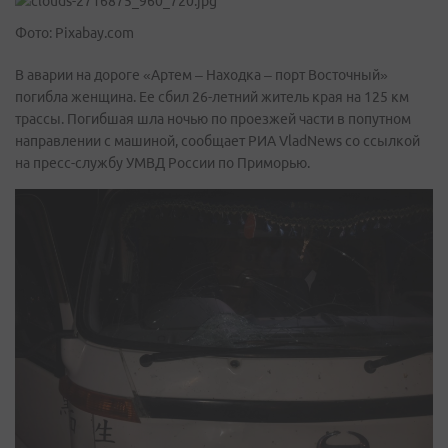
Фото: Pixabay.com
В аварии на дороге «Артем – Находка – порт Восточный»
погибла женщина. Ее сбил 26-летний житель края на 125 км
трассы. Погибшая шла ночью по проезжей части в попутном
направлении с машиной, сообщает РИА VladNews со ссылкой
на пресс-службу УМВД России по Приморью.