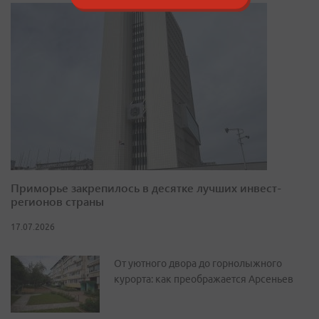
Приморье закрепилось в десятке лучших инвест-
регионов страны
17.07.2026
От уютного двора до горнолыжного
курорта: как преображается Арсеньев