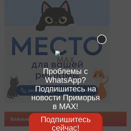
Проблемы с
WhatsApp?
Подпишитесь на
новости Приморья
в MAX!
Подпишитесь
Важные новости
сейчас!