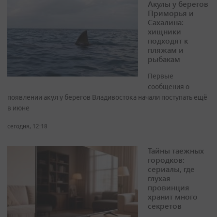
Акулы у берегов
Приморья и
Сахалина:
хищники
подходят к
пляжам и
рыбакам
Первые
сообщения о
появлении акул у берегов Владивостока начали поступать ещё
в июне
сегодня, 12:18
Тайны таежных
городков:
сериалы, где
глухая
провинция
хранит много
секретов