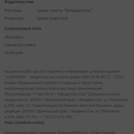
Издательство
Реклама
Архив газеты "Владивосток"
Редакция
Архив новостей
Социальные сети
vkontakte
Одноклассники
Телеграм
На данном сайте распространяется информация сетевого издания
"VLADNEWS" - свидетельство о регистрации СМИ ЭЛ № ФС 77 - 72742,
выдано Федеральной службой по надзору в сфере связи,
информационных технологий и массовых коммуникаций
(Роскомнадзор) 17 мая 2018 г. Учредитель ООО "Дальневосточный
Медиа Центр". 690091, Приморский край, г. Владивосток, ул. Уборевича,
д.20А, офис 13. Главный редактор Юркевич Дмитрий Юрьевич. Адрес
редакции: 690091, Приморский край, г. Владивосток, ул. Уборевича,
д.20А, офис 13. Тел.: +7 (423) 2-415-600.
https://mediadv.online/
Электронный адрес редакции: vladnews@inbox.ru. Отдел продаж