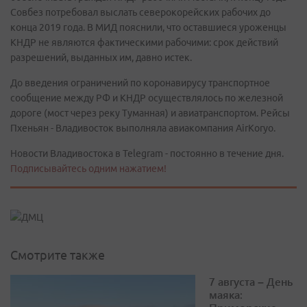
Совбез потребовал выслать северокорейских рабочих до
конца 2019 года. В МИД пояснили, что оставшиеся уроженцы
КНДР не являются фактическими рабочими: срок действий
разрешений, выданных им, давно истек.
До введения ограничений по коронавирусу транспортное
сообщение между РФ и КНДР осуществлялось по железной
дороге (мост через реку Туманная) и авиатранспортом. Рейсы
Пхеньян - Владивосток выполняла авиакомпания AirKoryо.
Новости Владивостока в Telegram - постоянно в течение дня.
Подписывайтесь одним нажатием!
Смотрите также
7 августа – День
маяка: