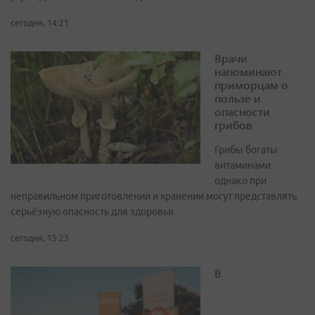
сегодня, 14:21
Врачи
напоминают
приморцам о
пользе и
опасности
грибов
Грибы богаты
витаминами
однако при
неправильном приготовлении и хранении могут представлять
серьёзную опасность для здоровья
сегодня, 15:23
В