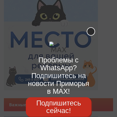
Проблемы с
WhatsApp?
Подпишитесь на
новости Приморья
в MAX!
Подпишитесь
Важные новости
сейчас!