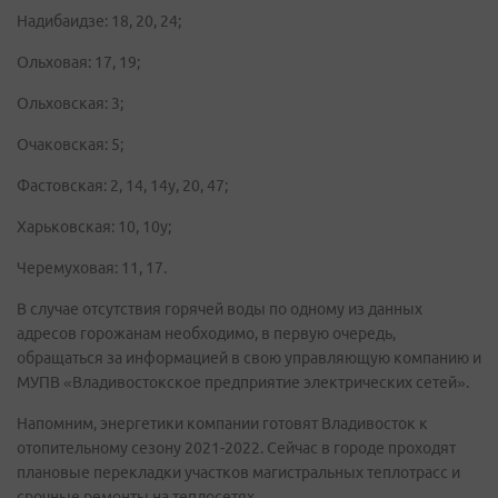
Надибаидзе: 18, 20, 24;
Ольховая: 17, 19;
Ольховская: 3;
Очаковская: 5;
Фастовская: 2, 14, 14у, 20, 47;
Харьковская: 10, 10у;
Черемуховая: 11, 17.
В случае отсутствия горячей воды по одному из данных
адресов горожанам необходимо, в первую очередь,
обращаться за информацией в свою управляющую компанию и
МУПВ «Владивостокское предприятие электрических сетей».
Напомним, энергетики компании готовят Владивосток к
отопительному сезону 2021-2022. Сейчас в городе проходят
плановые перекладки участков магистральных теплотрасс и
срочные ремонты на теплосетях.