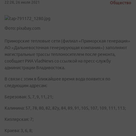
22:28, 26 июля 2021
Общество
Фото: pixabay.com
Приморские тепловые сети (филиал «Приморская генерация»
АО «Дальневосточная генерирующая компания») заполняют
магистральные трассы теплоносителем после ремонта,
сообщает РИА VladNews со ссылкой на пресс-службу
администрации Владивостока.
В связи с этим в ближайшее время вода появится по
следующим адресам:
Березовая: 5, 7, 9, 11, 21;
Калинина: 57, 78, 80, 82, 82у, 84, 89, 91, 105, 107, 109, 111, 113;
Кизлярская: 7;
Краева: 3, 6, 8;