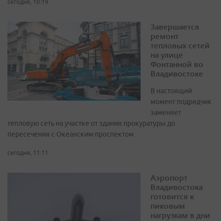
сегодня, 10:19
Завершается
ремонт
тепловых сетей
на улице
Фонтанной во
Владивостоке
В настоящий
момент подрядчик
заменяет
тепловую сеть на участке от здания прокуратуры до
пересечения с Океанским проспектом
сегодня, 11:11
Аэропорт
Владивостока
готовится к
пиковым
нагрузкам в дни