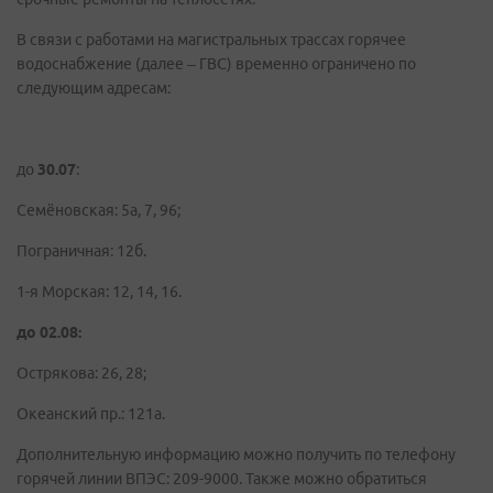
В связи с работами на магистральных трассах горячее
водоснабжение (далее – ГВС) временно ограничено по
следующим адресам:
до
30.07
:
Семёновская: 5а, 7, 96;
Пограничная: 12б.
1-я Морская: 12, 14, 16.
до 02.08:
Острякова: 26, 28;
Океанский пр.: 121а.
Дополнительную информацию можно получить по телефону
горячей линии ВПЭС: 209-9000. Также можно обратиться