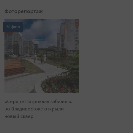
Фоторепортаж
20 фото
«Сердце Патрокла» забилось:
во Владивостоке открыли
новый сквер