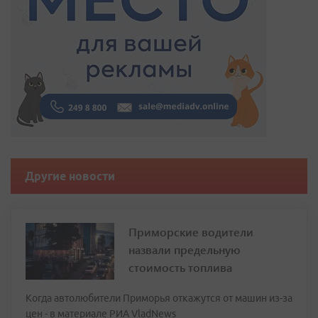
Другие новости
Приморские водители
назвали предельную
стоимость топлива
Когда автолюбители Приморья откажутся от машин из-за
цен - в материале РИА VladNews