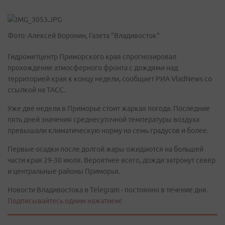
Фото: Алексей Воронин, Газета "Владивосток"
Гидрометцентр Приморского края спрогнозировал
прохождение атмосферного фронта с дождями над
территорией края к концу недели, сообщает РИА VladNews со
ссылкой на ТАСС.
Уже две недели в Приморье стоит жаркая погода. Последние
пять дней значения среднесуточной температуры воздуха
превышали климатическую норму на семь градусов и более.
Первые осадки после долгой жары ожидаются на большей
части края 29-30 июля. Вероятнее всего, дожди затронут север
и центральные районы Приморья.
Новости Владивостока в Telegram - постоянно в течение дня.
Подписывайтесь одним нажатием!