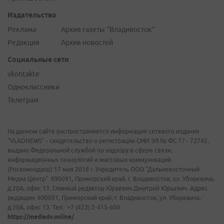
Издательство
Реклама
Архив газеты "Владивосток"
Редакция
Архив новостей
Социальные сети
vkontakte
Одноклассники
Телеграм
На данном сайте распространяется информация сетевого издания
"VLADNEWS" - свидетельство о регистрации СМИ ЭЛ № ФС 77 - 72742,
выдано Федеральной службой по надзору в сфере связи,
информационных технологий и массовых коммуникаций
(Роскомнадзор) 17 мая 2018 г. Учредитель ООО "Дальневосточный
Медиа Центр". 690091, Приморский край, г. Владивосток, ул. Уборевича,
д.20А, офис 13. Главный редактор Юркевич Дмитрий Юрьевич. Адрес
редакции: 690091, Приморский край, г. Владивосток, ул. Уборевича,
д.20А, офис 13. Тел.: +7 (423) 2-415-600.
https://mediadv.online/