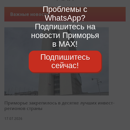
Проблемы с
Важные новости
WhatsApp?
Подпишитесь на
новости Приморья
в MAX!
Подпишитесь
сейчас!
Приморье закрепилось в десятке лучших инвест-
регионов страны
17.07.2026