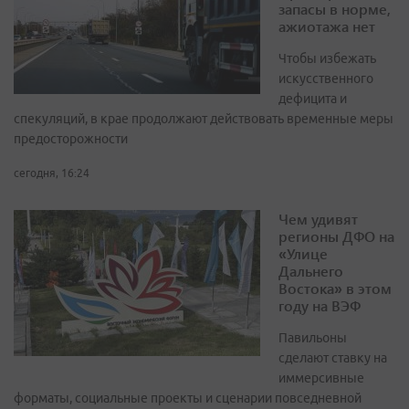
запасы в норме,
ажиотажа нет
Чтобы избежать
искусственного
дефицита и
спекуляций, в крае продолжают действовать временные меры
предосторожности
сегодня, 16:24
Чем удивят
регионы ДФО на
«Улице
Дальнего
Востока» в этом
году на ВЭФ
Павильоны
сделают ставку на
иммерсивные
форматы, социальные проекты и сценарии повседневной