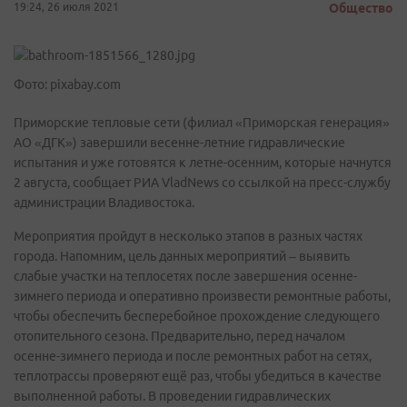
19:24, 26 июля 2021
Общество
Фото: pixabay.com
Приморские тепловые сети (филиал «Приморская генерация»
АО «ДГК») завершили весенне-летние гидравлические
испытания и уже готовятся к летне-осенним, которые начнутся
2 августа, сообщает РИА VladNews со ссылкой на пресс-службу
администрации Владивостока.
Мероприятия пройдут в несколько этапов в разных частях
города. Напомним, цель данных мероприятий – выявить
слабые участки на теплосетях после завершения осенне-
зимнего периода и оперативно произвести ремонтные работы,
чтобы обеспечить бесперебойное прохождение следующего
отопительного сезона. Предварительно, перед началом
осенне-зимнего периода и после ремонтных работ на сетях,
теплотрассы проверяют ещё раз, чтобы убедиться в качестве
выполненной работы. В проведении гидравлических