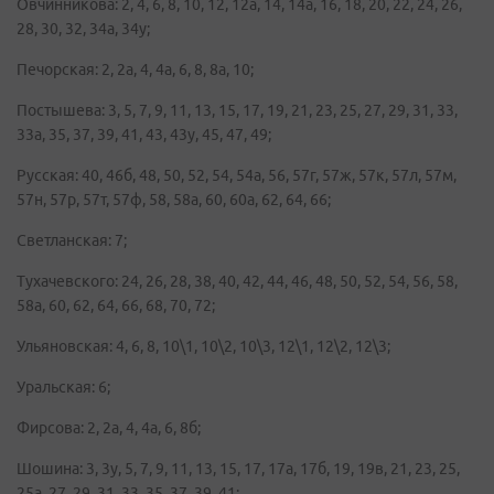
Овчинникова: 2, 4, 6, 8, 10, 12, 12а, 14, 14а, 16, 18, 20, 22, 24, 26,
28, 30, 32, 34а, 34у;
Печорская: 2, 2а, 4, 4а, 6, 8, 8а, 10;
Постышева: 3, 5, 7, 9, 11, 13, 15, 17, 19, 21, 23, 25, 27, 29, 31, 33,
33а, 35, 37, 39, 41, 43, 43у, 45, 47, 49;
Русская: 40, 46б, 48, 50, 52, 54, 54а, 56, 57г, 57ж, 57к, 57л, 57м,
57н, 57р, 57т, 57ф, 58, 58а, 60, 60а, 62, 64, 66;
Светланская: 7;
Тухачевского: 24, 26, 28, 38, 40, 42, 44, 46, 48, 50, 52, 54, 56, 58,
58а, 60, 62, 64, 66, 68, 70, 72;
Ульяновская: 4, 6, 8, 10\1, 10\2, 10\3, 12\1, 12\2, 12\3;
Уральская: 6;
Фирсова: 2, 2а, 4, 4а, 6, 8б;
Шошина: 3, 3у, 5, 7, 9, 11, 13, 15, 17, 17а, 17б, 19, 19в, 21, 23, 25,
25а, 27, 29, 31, 33, 35, 37, 39, 41;