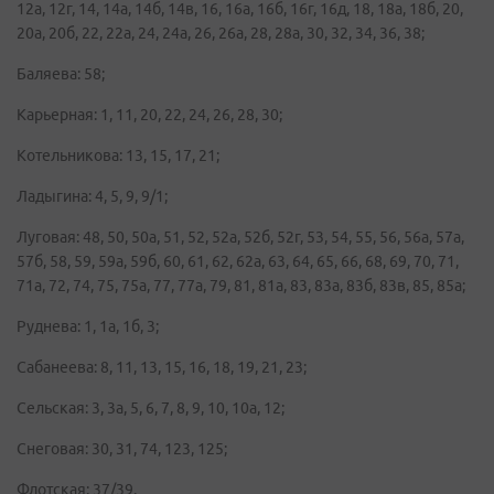
12а, 12г, 14, 14а, 14б, 14в, 16, 16а, 16б, 16г, 16д, 18, 18а, 18б, 20,
20а, 20б, 22, 22а, 24, 24а, 26, 26а, 28, 28а, 30, 32, 34, 36, 38;
Баляева: 58;
Карьерная: 1, 11, 20, 22, 24, 26, 28, 30;
Котельникова: 13, 15, 17, 21;
Ладыгина: 4, 5, 9, 9/1;
Луговая: 48, 50, 50а, 51, 52, 52а, 52б, 52г, 53, 54, 55, 56, 56а, 57а,
57б, 58, 59, 59а, 59б, 60, 61, 62, 62а, 63, 64, 65, 66, 68, 69, 70, 71,
71а, 72, 74, 75, 75а, 77, 77а, 79, 81, 81а, 83, 83а, 83б, 83в, 85, 85а;
Руднева: 1, 1а, 1б, 3;
Сабанеева: 8, 11, 13, 15, 16, 18, 19, 21, 23;
Сельская: 3, 3а, 5, 6, 7, 8, 9, 10, 10а, 12;
Снеговая: 30, 31, 74, 123, 125;
Флотская: 37/39.