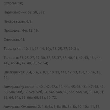
Отлогая: 10;
Партизанский: 52, 58, 58в;
Писаревская: 6/8;
Проходная 4-я: 12, 16;
Снеговая: 41;
Тобольская: 10, 11, 12, 14, 14у, 23, 25, 27, 29, 31;
Толстого: 23, 25, 27, 29, 30, 32, 35, 37, 38, 40, 41, 42, 43, 43а, 44,
44у, 45, 46, 47, 48, 50, 52, 54;
Шилкинская: 3, 4, 5, 6, 7, 8, 9, 10, 11, 11а, 12, 13, 13а, 15, 16, 19,
21.
Адмирала Кузнецова: 40а, 42, 42а, 44, 44а, 45, 46, 46а, 47, 48, 49,
50, 50а, 50б, 52, 52а, 52б, 54, 54а, 54в, 56, 56а, 56в, 58, 59, 60, 61,
62, 64, 64а, 66, 66а, 68, 68а, 70, 72;
Адмирала Юмашева: 2, 4, 6, 6а, 8, 8а, 8б, 8в, 8г, 10, 10а, 11, 12,