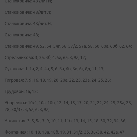
Станюковича: 48 /лит И;
Станюковича: 48/лит Л;
Станюковича: 48/лит. Н;
Станюковича: 48;
Станюковича: 49, 52, 54, 54г, 56, 57/2, 57а, 58, 60, 60а, 60б, 62, 64;
Стрельникова: 3, 3а, 3б, 4, 5а, 6а, 8, 9а, 12;
Суханова: 1, 1а, 2, 4, 4а, 5, 6, 6а, 6б, 6в, 6г, 8д, 11, 13;
Тигровая: 7, 9, 16, 18, 19, 20, 20а, 22, 23, 23а, 24, 25, 26;
Трудовой: 1а, 13;
Уборевича: 10/4, 10а, 10б, 12, 14, 15, 17, 20, 21, 22, 24, 25, 25а, 26,
28, 30/37, 3, 5а, 6, 8, 9а;
Уткинская: 3, 5, 5а, 7, 9, 10, 11, 11б, 13, 14, 15, 18, 30, 32, 34, 36;
Фонтанная: 10, 18, 18а, 18б, 19, 31, 31/2, 35, 36/38, 42, 42а, 47,