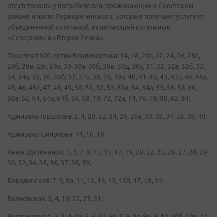
отсутствовать у потребителей, проживающих в Советском
районе и части Первореченского, которые получают услугу от
объединенной котельной, включающей котельные
«Северная» и «Вторая Речка».
Проспект 100-летия Владивостока: 14, 18, 20а, 22, 24, 26, 28а,
28б, 28в, 28г, 29а, 30, 30а, 30б, 30в, 30д, 30у, 31, 32, 32а, 32б, 33,
34, 34а, 35, 36, 36б, 37, 37а, 38, 39, 39а, 40, 41, 42, 43, 43а, 44, 44а,
45, 46, 46а, 47, 48, 49, 50, 51, 52, 53, 53а, 54, 54а, 55, 56, 58, 60,
60а, 62, 64, 64а, 64б, 66, 68, 70, 72, 72а, 74, 76, 78, 80, 82, 84;
Адмирала Горшкова: 2, 4, 20, 22, 24, 26, 26а, 30, 32, 34, 36, 38, 40;
Адмирала Смирнова: 14, 16, 18;
Анны Щетининой: 1, 3, 7, 9, 11, 15, 17, 19, 20, 22, 25, 26, 27, 28, 29,
30, 32, 34, 35, 36, 37, 38, 39;
Бородинская: 7, 9, 9а, 11, 12, 13, 15, 15б, 17, 18, 19;
Волховская: 2, 4, 10, 22, 27, 31;
Вострецова: 1, 2, 3, 4, 4а, 5, 6, 6а, 6в, 7, 8, 8а, 8в, 9, 10, 10б, 10в, 11,