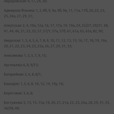
Авроровская: 4, 17, 24, 30;
Адмирала Фокина: 1, 3, 8б, 9, 9а, 9б, 9в, 11, 11а, 11б, 20, 22, 23,
25, 26а, 27, 29, 31;
Алеутская: 2, 4, 10а, 12а, 16, 17, 17а, 19, 19а, 24, 25/27, 29/31, 38,
41, 44, 46, 51, 53, 55, 57, 57/1, 57а, 57б, 61, 61а, 65, 65а, 82, 90;
Амурская: 1, 3, 4, 5, 6, 7, 8, 9, 10, 11, 12, 13, 15, 16, 17, 18, 19, 19а,
20, 21, 22, 23, 24, 25, 25а, 26, 27, 29, 31, 33;
Анисимова: 1, 3, 5, 7, 9, 15;
Арсеньева: 6, 8, 9/13;
Батарейная: 2, 6, 8, 8/1;
Башидзе: 1, 5, 6, 8, 10, 12, 14, 14у, 16;
Береговая: 3, 6, 8;
Бестужева: 5, 13, 15, 15а, 19, 20, 21, 21а, 22, 23, 26а, 28, 29, 31, 35,
36/38, 40;