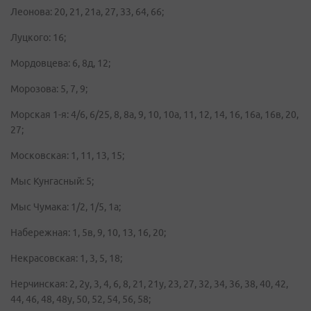
Леонова: 20, 21, 21а, 27, 33, 64, 66;
Луцкого: 16;
Мордовцева: 6, 8д, 12;
Морозова: 5, 7, 9;
Морская 1-я: 4/6, 6/25, 8, 8а, 9, 10, 10а, 11, 12, 14, 16, 16а, 16в, 20,
27;
Московская: 1, 11, 13, 15;
Мыс Кунгасный: 5;
Мыс Чумака: 1/2, 1/5, 1а;
Набережная: 1, 5в, 9, 10, 13, 16, 20;
Некрасовская: 1, 3, 5, 18;
Нерчинская: 2, 2у, 3, 4, 6, 8, 21, 21у, 23, 27, 32, 34, 36, 38, 40, 42,
44, 46, 48, 48у, 50, 52, 54, 56, 58;