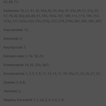
65, 69, 71;
Калинина: 19, 21, 41, 43, 43а, 45, 45, 45а, 47, 47а, 49, 51, 51а, 55,
57, 78, 82, 82у, 84, 89, 91, 105, 105а, 107, 109, 111, 113, 149, 153,
153у, 217, 225а, 253, 255, 255у, 257, 279, 279а, 281, 283, 285, 287;
Каштановая: 13;
Киевская: 5;
Кизлярская: 7;
Кипарисовая: 2, 16, 18, 20;
Коммунаров: 14, 32, 32а, 36/1;
Космонавтов: 1, 3, 5, 7, 9, 11, 13, 15, 17, 19, 19а, 21, 23, 25, 27, 27;
Краева: 3, 6, 8;
Липовая: 2;
Марины Расковой: 1, 2, 2а, 3, 4, 5, 6, 7, 9;