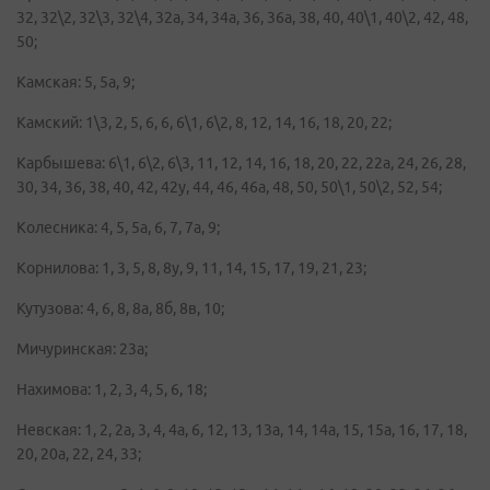
32, 32\2, 32\3, 32\4, 32а, 34, 34а, 36, 36а, 38, 40, 40\1, 40\2, 42, 48,
50;
Камская: 5, 5а, 9;
Камский: 1\3, 2, 5, 6, 6, 6\1, 6\2, 8, 12, 14, 16, 18, 20, 22;
Карбышева: 6\1, 6\2, 6\3, 11, 12, 14, 16, 18, 20, 22, 22а, 24, 26, 28,
30, 34, 36, 38, 40, 42, 42у, 44, 46, 46а, 48, 50, 50\1, 50\2, 52, 54;
Колесника: 4, 5, 5а, 6, 7, 7а, 9;
Корнилова: 1, 3, 5, 8, 8у, 9, 11, 14, 15, 17, 19, 21, 23;
Кутузова: 4, 6, 8, 8а, 8б, 8в, 10;
Мичуринская: 23а;
Нахимова: 1, 2, 3, 4, 5, 6, 18;
Невская: 1, 2, 2а, 3, 4, 4а, 6, 12, 13, 13а, 14, 14а, 15, 15а, 16, 17, 18,
20, 20а, 22, 24, 33;