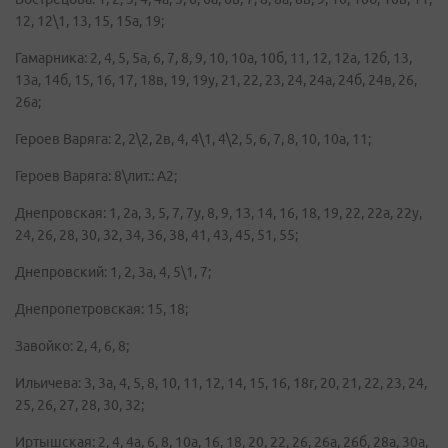
12, 12\1, 13, 15, 15а, 19;
Гамарника: 2, 4, 5, 5а, 6, 7, 8, 9, 10, 10а, 10б, 11, 12, 12а, 12б, 13,
13а, 14б, 15, 16, 17, 18в, 19, 19у, 21, 22, 23, 24, 24а, 24б, 24в, 26,
26а;
Героев Варяга: 2, 2\2, 2в, 4, 4\1, 4\2, 5, 6, 7, 8, 10, 10а, 11;
Героев Варяга: 8\лит.: А2;
Днепровская: 1, 2а, 3, 5, 7, 7у, 8, 9, 13, 14, 16, 18, 19, 22, 22а, 22у,
24, 26, 28, 30, 32, 34, 36, 38, 41, 43, 45, 51, 55;
Днепровский: 1, 2, 3а, 4, 5\1, 7;
Днепропетровская: 15, 18;
Завойко: 2, 4, 6, 8;
Ильичева: 3, 3а, 4, 5, 8, 10, 11, 12, 14, 15, 16, 18г, 20, 21, 22, 23, 24,
25, 26, 27, 28, 30, 32;
Иртышская: 2, 4, 4а, 6, 8, 10а, 16, 18, 20, 22, 26, 26а, 26б, 28а, 30а,