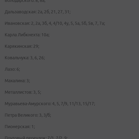
Володарского: 8, 8а;
Дальзаводская: 2а, 2б, 21, 27, 31;
Ивановская: 2, 2а, 3б, 4, 4/10, 4у, 5, 5а, 5б, 5в, 7, 7а;
Карла Либкнехта: 10а;
Карякинская: 29;
Ковальчука: 3, 6, 26;
Лазо: 6;
Махалина: 3;
Металлистов: 3, 5;
Муравьева-Амурского: 4, 5, 7/9, 11/13, 15/17;
Петра Великого: 3, 3/б;
Пионерская: 1;
Почтовый переулок: 7/1, 7/2, 9;