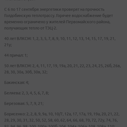
С 6 по 17 сентября энергетики проверят на прочность
Голдобинскую теплотрассу. Горячее водоснабжение будет
временно ограничено у жителей Первомайского района,
получающих тепло от ТЭЦ-2.
40 лет ВЛКСМ: 1, 2, 3, 5, 7, 8, 9, 10, 11, 12, 13, 14, 15, 17, 19, 21,
21у;
44 причал: 1;
50 лет ВЛКСМ: 2, 4, 11, 17, 19, 19а, 20, 21, 22, 23, 24, 25, 26б, 26в,
28, 30, 30а, 30б, 30в, 32;
Бакинская: 4;
Беляева: 2, 3, 4, 5, 6, 7, 8;
Березовая: 5, 7, 9, 21;
Борисенко: 2, 2, 8, 9, 9а, 10, 10/7, 12а, 17, 17а, 19, 19а, 20, 21, 22,
28, 29, 30, 31, 32, 50, 52, 58, 60, 62, 64, 66, 68, 70, 72, 72у, 74, 76,
92, 94, 96, 98, 100, 100а, 100б, 104, 104а, 106а, 108, 108а, 110;