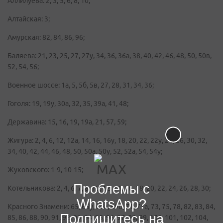
Аллилуева: 2, 3, 5, 6, 8, 10;
Алтайская: 3;
Амурская: 82, 84, 86, 96;
Баляева: 21, 23, 25, 27, 27у, 34, 36, 36а, 38, 40, 42, 46, 48, 50, 50в,
52, 54, 56;
Военное шоссе: 1а, 5, 5б, 5в, 27, 28, 31, 34, 36;
Гоголя: 19, 19у, 30а, 32, 35, 39а, 41, 48;
Державина: 15, 16, 19, 19а, 21, 57, 59;
Жигура: 2, 4, 6, 12, 12а, 14, 16, 16у, 18, 20, 22, 22у, 24, 26, 30, 32,
34, 40, 42, 44, 46, 48, 50, 50а, 50у, 52, 52а, 54, 54у;
Жуковского: 1-9, 10-15;
Проблемы с
Котельникова: 2, 4, 6, 7, 8, 10, 12, 14, 16, 18, 20, 22, 24, 26, 28, 30;
WhatsApp?
Красного Знамени: 65, 65у, 66а, 69б, 71, 71а, 73, 75, 78, 82, 83, 84,
Подпишитесь на
85, 86, 88, 90, 91, 92, 93, 94, 95, 96, 97, 98, 99, 100, 101, 102, 104,