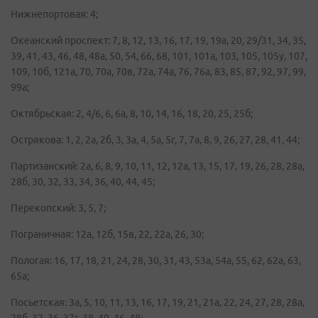
Нижнепортовая: 4;
Океанский проспект: 7, 8, 12, 13, 16, 17, 19, 19а, 20, 29/31, 34, 35,
39, 41, 43, 46, 48, 48а, 50, 54, 66, 68, 101, 101а, 103, 105, 105у, 107,
109, 10б, 121а, 70, 70а, 70в, 72а, 74а, 76, 76а, 83, 85, 87, 92, 97, 99,
99а;
Октябрьская: 2, 4/6, 6, 6а, 8, 10, 14, 16, 18, 20, 25, 25б;
Острякова: 1, 2, 2а, 2б, 3, 3а, 4, 5а, 5г, 7, 7а, 8, 9, 26, 27, 28, 41, 44;
Партизанский: 2а, 6, 8, 9, 10, 11, 12, 12а, 13, 15, 17, 19, 26, 28, 28а,
28б, 30, 32, 33, 34, 36, 40, 44, 45;
Перекопский: 3, 5, 7;
Пограничная: 12а, 12б, 15в, 22, 22а, 26, 30;
Пологая: 16, 17, 18, 21, 24, 28, 30, 31, 43, 53а, 54а, 55, 62, 62а, 63,
65а;
Посьетская: 3а, 5, 10, 11, 13, 16, 17, 19, 21, 21а, 22, 24, 27, 28, 28а,