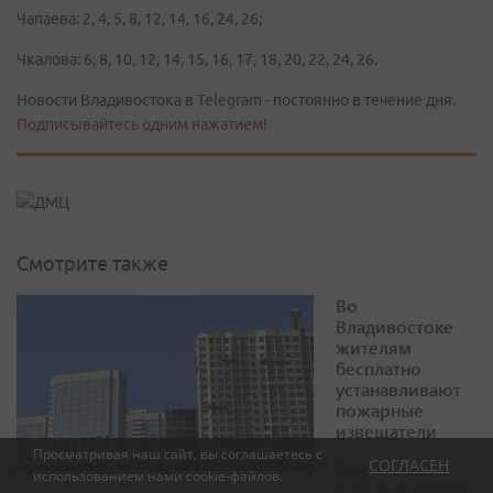
Чапаева: 2, 4, 5, 8, 12, 14, 16, 24, 26;
Чкалова: 6, 8, 10, 12, 14, 15, 16, 17, 18, 20, 22, 24, 26.
Новости Владивостока в Telegram - постоянно в течение дня.
Подписывайтесь одним нажатием!
Смотрите также
Во
Владивостоке
жителям
бесплатно
устанавливают
пожарные
извещатели
Просматривая наш сайт, вы соглашаетесь с
СОГЛАСЕН
Современные
использованием нами
cookie-файлов
.