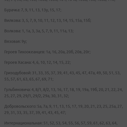
Бурачка: 7, 9, 11, 13, 13у, 15, 17;
Вилкова: 3, 5, 7, 9, 10, 11, 12, 13, 14, 15, 15а, 15б;
Волкова: 1, 1а, 3, 3а, 5, 7, 9, 11, 11а, 13;
Вязовая: 9у;
Героев Тихоокеанцев: 1а, 16, 20а, 20б, 20в, 20г;
Героев Хасана: 4, 6, 10, 12, 14, 15, 22;
Гризодубовой: 31, 33, 35, 37, 39, 41, 43, 45, 47, 47а, 49, 50, 51, 53,
55, 57, 61, 63, 65, 67, 69, 71;
Гульбиновича: 4, 8/1, 8/2, 13, 16, 17, 18, 19, 19а, 19б, 20, 21, 22, 24,
25, 27, 29, 29/1, 29/2, 29а, 30, 31, 32;
Добровольского: 5а, 7а, 9, 11, 13, 15, 17, 19, 20, 21, 23, 25, 25а, 27,
29, 31, 33, 35, 37, 39, 41, 43, 45, 47;
Интернациональная: 51, 52, 53, 54, 55, 56, 57, 59, 61, 62, 63, 64,