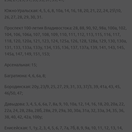
Южно-Уральская: 4, 5, 6, 8, 10а, 14, 16, 18, 20, 21, 22, 24, 25\10,
26, 27, 28, 29, 30, 31.
Проспект 100-летия Владивостока: 28, 88, 90, 92, 98а, 100а, 102,
104, 106, 106а, 107, 108, 109, 110, 111, 112, 113, 115, 116, 117,
118, 120, 120а, 121, 123, 124, 125а, 126, 128, 128а, 129, 130, 130а,
131, 133, 133а, 133у, 134, 135, 136, 137, 137а, 139, 141, 143, 145,
145а, 147, 149, 151, 153;
Арсенальная: 15;
Багратиона: 4, 6, 6а, 8;
Бородинская: 20у, 23/9, 25, 27, 29, 31, 33, 37/3, 39, 41а, 43, 45,
46/50, 47;
Давыдова: 3, 4, 5, 6, 6а, 7, 8а, 9, 10, 10а, 12, 14, 16, 18, 20, 20а, 22,
22а, 24, 28, 28а, 28б, 28в, 29, 29а, 30, 30а, 31а, 32, 33а, 34, 35, 36,
38, 40, 42, 42а, 100у;
Енисейская: 1, 1у, 2, 3, 4, 5, 6, 7, 7а, 7б, 8, 9, 9а, 10, 11, 12, 13, 14,