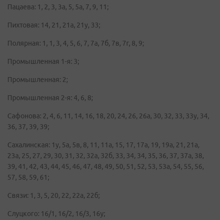
Пацаева: 1, 2, 3, 3а, 5, 5а, 7, 9, 11;
Пихтовая: 14, 21, 21а, 21у, 33;
Полярная: 1, 1, 3, 4, 5, 6, 7, 7а, 7б, 7в, 7г, 8, 9;
Промышленная 1-я: 3;
Промышленная: 2;
Промышленная 2-я: 4, 6, 8;
Сафонова: 2, 4, 6, 11, 14, 16, 18, 20, 24, 26, 26а, 30, 32, 33, 33у, 34,
36, 37, 39, 39;
Сахалинская: 1у, 5а, 5в, 8, 11, 11а, 15, 17, 17а, 19, 19а, 21, 21а,
23а, 25, 27, 29, 30, 31, 32, 32а, 32б, 33, 34, 34, 35, 36, 37, 37а, 38,
39, 41, 42, 43, 44, 45, 46, 47, 48, 49, 50, 51, 52, 53, 53а, 54, 55, 56,
57, 58, 59, 61;
Связи: 1, 3, 5, 20, 22, 22а, 22б;
Слуцкого: 16/1, 16/2, 16/3, 16у;