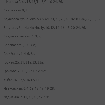
Шкипера Гека: 15, 15/1, 15/2, 16, 24, 26;
Экипажная: 8/1.
Адмирала Кузнецова: 53, 53/1, 74, 76, 78, 80, 82, 84, 86, 88, 90, 92;
Ватутина: 2, 4, 4а, 4в, 4д, 4у, 10, 12, 14, 16, 18, 20, 24, 26;
Владикавказская: 1, 3, 5;
Воропаева: 5, 31, 33а;
Горийская: 1, 4, 6, 6а;
Горная: 25, 31, 31а, 33, 33а;
Громова: 2, 4, 6, 8, 10, 12, 12;
Зейская: 4, 4/2, 5, 12, 14;
Ивановская: 6/4, 6а, 15, 17, 19, 28;
Ладыгина: 2, 11, 13, 15, 17, 19;