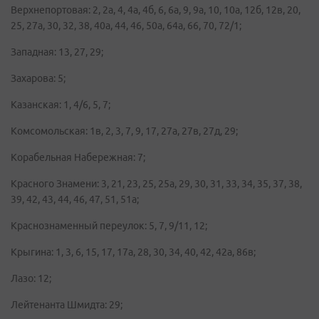
Верхнепортовая: 2, 2а, 4, 4а, 4б, 6, 6а, 9, 9а, 10, 10а, 12б, 12в, 20,
25, 27а, 30, 32, 38, 40а, 44, 46, 50а, 64а, 66, 70, 72/1;
Западная: 13, 27, 29;
Захарова: 5;
Казанская: 1, 4/6, 5, 7;
Комсомольская: 1в, 2, 3, 7, 9, 17, 27а, 27в, 27д, 29;
Корабельная Набережная: 7;
Красного Знамени: 3, 21, 23, 25, 25а, 29, 30, 31, 33, 34, 35, 37, 38,
39, 42, 43, 44, 46, 47, 51, 51а;
Краснознаменный переулок: 5, 7, 9/11, 12;
Крыгина: 1, 3, 6, 15, 17, 17а, 28, 30, 34, 40, 42, 42а, 86в;
Лазо: 12;
Лейтенанта Шмидта: 29;