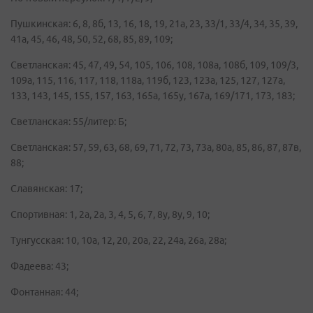
Пушкинская: 6, 8, 8б, 13, 16, 18, 19, 21а, 23, 33/1, 33/4, 34, 35, 39,
41а, 45, 46, 48, 50, 52, 68, 85, 89, 109;
Светланская: 45, 47, 49, 54, 105, 106, 108, 108а, 108б, 109, 109/3,
109а, 115, 116, 117, 118, 118а, 119б, 123, 123а, 125, 127, 127а,
133, 143, 145, 155, 157, 163, 165а, 165у, 167а, 169/171, 173, 183;
Светланская: 55/литер: Б;
Светланская: 57, 59, 63, 68, 69, 71, 72, 73, 73а, 80а, 85, 86, 87, 87в,
88;
Славянская: 17;
Спортивная: 1, 2а, 2а, 3, 4, 5, 6, 7, 8у, 8у, 9, 10;
Тунгусская: 10, 10а, 12, 20, 20а, 22, 24а, 26а, 28а;
Фадеева: 43;
Фонтанная: 44;