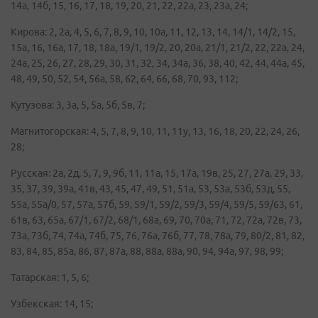
14а, 14б, 15, 16, 17, 18, 19, 20, 21, 22, 22а, 23, 23а, 24;
Кирова: 2, 2а, 4, 5, 6, 7, 8, 9, 10, 10а, 11, 12, 13, 14, 14/1, 14/2, 15,
15а, 16, 16а, 17, 18, 18а, 19/1, 19/2, 20, 20а, 21/1, 21/2, 22, 22а, 24,
24а, 25, 26, 27, 28, 29, 30, 31, 32, 34, 34а, 36, 38, 40, 42, 44, 44а, 45,
48, 49, 50, 52, 54, 56а, 58, 62, 64, 66, 68, 70, 93, 112;
Кутузова: 3, 3а, 5, 5а, 5б, 5в, 7;
Магнитогорская: 4, 5, 7, 8, 9, 10, 11, 11у, 13, 16, 18, 20, 22, 24, 26,
28;
Русская: 2а, 2д, 5, 7, 9, 9б, 11, 11а, 15, 17а, 19в, 25, 27, 27а, 29, 33,
35, 37, 39, 39а, 41в, 43, 45, 47, 49, 51, 51а, 53, 53а, 53б, 53д, 55,
55а, 55а/0, 57, 57а, 57б, 59, 59/1, 59/2, 59/3, 59/4, 59/5, 59/63, 61,
61в, 63, 65а, 67/1, 67/2, 68/1, 68а, 69, 70, 70а, 71, 72, 72а, 72в, 73,
73а, 73б, 74, 74а, 74б, 75, 76, 76а, 76б, 77, 78, 78а, 79, 80/2, 81, 82,
83, 84, 85, 85а, 86, 87, 87а, 88, 88а, 88а, 90, 94, 94а, 97, 98, 99;
Татарская: 1, 5, 6;
Узбекская: 14, 15;