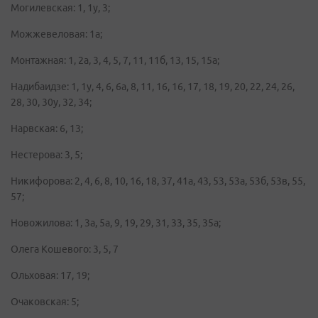
Могилевская: 1, 1у, 3;
Можжевеловая: 1а;
Монтажная: 1, 2а, 3, 4, 5, 7, 11, 11б, 13, 15, 15а;
Надибаидзе: 1, 1у, 4, 6, 6а, 8, 11, 16, 16, 17, 18, 19, 20, 22, 24, 26,
28, 30, 30у, 32, 34;
Нарвская: 6, 13;
Нестерова: 3, 5;
Никифорова: 2, 4, 6, 8, 10, 16, 18, 37, 41а, 43, 53, 53а, 53б, 53в, 55,
57;
Новожилова: 1, 3а, 5а, 9, 19, 29, 31, 33, 35, 35а;
Олега Кошевого: 3, 5, 7
Ольховая: 17, 19;
Очаковская: 5;