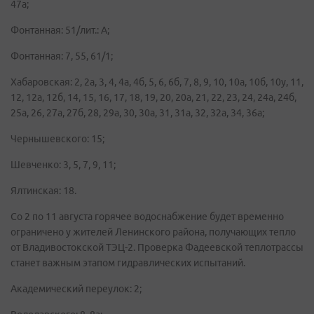
47а;
Фонтанная: 51/лит.: А;
Фонтанная: 7, 55, 61/1;
Хабаровская: 2, 2а, 3, 4, 4а, 4б, 5, 6, 6б, 7, 8, 9, 10, 10а, 10б, 10у, 11,
12, 12а, 12б, 14, 15, 16, 17, 18, 19, 20, 20а, 21, 22, 23, 24, 24а, 24б,
25а, 26, 27а, 27б, 28, 29а, 30, 30а, 31, 31а, 32, 32а, 34, 36а;
Чернышевского: 15;
Шевченко: 3, 5, 7, 9, 11;
Ялтинская: 18.
Со 2 по 11 августа горячее водоснабжение будет временно
ограничено у жителей Ленинского района, получающих тепло
от Владивостокской ТЭЦ-2. Проверка Фадеевской теплотрассы
станет важным этапом гидравлических испытаний.
Академический переулок: 2;