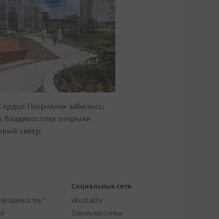
Сердце Патрокла» забилось:
о Владивостоке открыли
овый сквер
Социальные сети
"Владивосток"
vkontakte
ей
Одноклассники