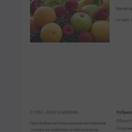
Яркий ц
сегодня, 
© 1997 - 2026 VLADNEWS
Рубрик
Общест
При любом использовании материалов
Полити
ссылка на vladnews.ru обязательна.