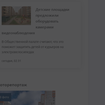
Детские площадки
предложили
оборудовать
камерами
видеонаблюдения
В Общественной палате считают, что это
поможет защитить детей от курьеров на
электровелосипедах
сегодня, 02:31
оторепортаж
0 фото