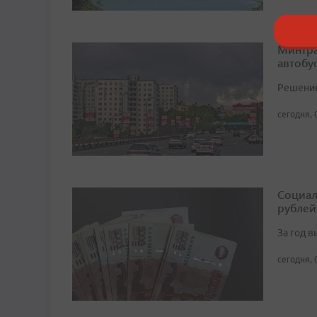
Минтра
автобу
Решение 
сегодня, 
Социал
рублей
За год 
сегодня, 