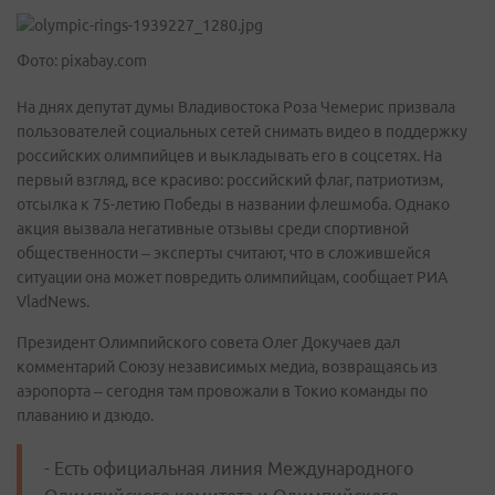
Фото: pixabay.com
На днях депутат думы Владивостока Роза Чемерис призвала
пользователей социальных сетей снимать видео в поддержку
российских олимпийцев и выкладывать его в соцсетях. На
первый взгляд, все красиво: российский флаг, патриотизм,
отсылка к 75-летию Победы в названии флешмоба. Однако
акция вызвала негативные отзывы среди спортивной
общественности – эксперты считают, что в сложившейся
ситуации она может повредить олимпийцам, сообщает РИА
VladNews.
Президент Олимпийского совета Олег Докучаев дал
комментарий Союзу независимых медиа, возвращаясь из
аэропорта – сегодня там провожали в Токио команды по
плаванию и дзюдо.
- Есть официальная линия Международного