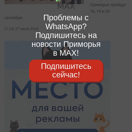
Приморье пройдут
18, 19 и 20
Проблемы с
сентября
WhatsApp?
21:24, 27 июля 2026
Подпишитесь на
новости Приморья
в MAX!
Подпишитесь
сейчас!