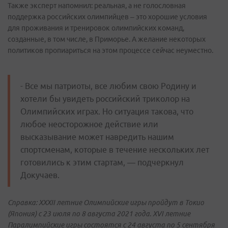
Также эксперт напомнил: реальная, а не голословная
поддержка российских олимпийцев – это хорошие условия
для проживания и тренировок олимпийских команд,
созданные, в том числе, в Приморье. А желание некоторых
политиков пропиариться на этом процессе сейчас неуместно.
- Все мы патриоты, все любим свою Родину и
хотели бы увидеть российский триколор на
Олимпийских играх. Но ситуация такова, что
любое неосторожное действие или
высказывание может навредить нашим
спортсменам, которые в течение нескольких лет
готовились к этим стартам, — подчеркнул
Докучаев.
Справка: XXXII летние Олимпийские игры пройдут в Токио
(Япония) с 23 июля по 8 августа 2021 года. XVI летние
Паралимпийские игры состоятся с 24 августа по 5 сентября