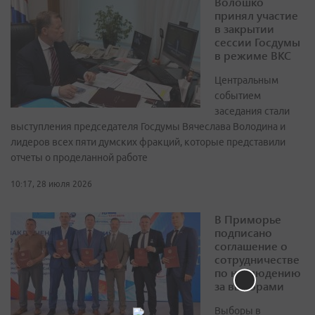
Волошко
принял участие
в закрытии
сессии Госдумы
в режиме ВКС
Центральным
событием
заседания стали
выступления председателя Госдумы Вячеслава Володина и
лидеров всех пяти думских фракций, которые представили
отчеты о проделанной работе
10:17, 28 июля 2026
В Приморье
подписано
соглашение о
сотрудничестве
по наблюдению
за выборами
Выборы в