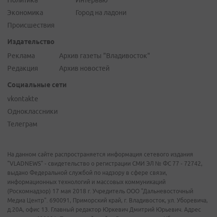
Политика
Интервью
Экономика
Город на ладони
Происшествия
Издательство
Реклама
Архив газеты "Владивосток"
Редакция
Архив новостей
Социальные сети
vkontakte
Одноклассники
Телеграм
На данном сайте распространяется информация сетевого издания
"VLADNEWS" - свидетельство о регистрации СМИ ЭЛ № ФС 77 - 72742,
выдано Федеральной службой по надзору в сфере связи,
информационных технологий и массовых коммуникаций
(Роскомнадзор) 17 мая 2018 г. Учредитель ООО "Дальневосточный
Медиа Центр". 690091, Приморский край, г. Владивосток, ул. Уборевича,
д.20А, офис 13. Главный редактор Юркевич Дмитрий Юрьевич. Адрес