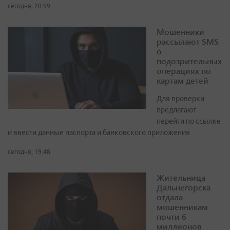
сегодня, 20:59
Мошенники
рассылают SMS
о
подозрительных
операциях по
картам детей
Для проверки
предлагают
перейти по ссылке
и ввести данные паспорта и банковского приложения
сегодня, 19:48
Жительница
Дальнегорска
отдала
мошенникам
почти 6
миллионов