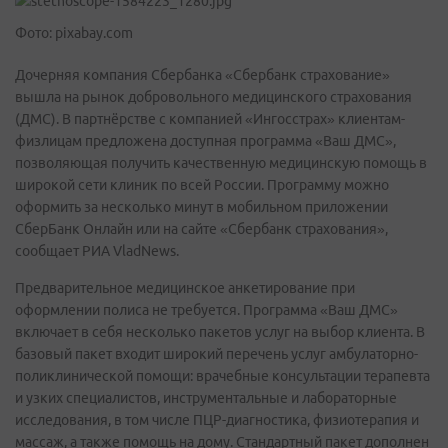
Фото: pixabay.com
Дочерняя компания Сбербанка «Сбербанк страхование»
вышла на рынок добровольного медицинского страхования
(ДМС). В партнёрстве с компанией «Ингосстрах» клиентам-
физлицам предложена доступная программа «Ваш ДМС»,
позволяющая получить качественную медицинскую помощь в
широкой сети клиник по всей России. Программу можно
оформить за несколько минут в мобильном приложении
СберБанк Онлайн или на сайте «Сбербанк страхования»,
сообщает РИА VladNews.
Предварительное медицинское анкетирование при
оформлении полиса не требуется. Программа «Ваш ДМС»
включает в себя несколько пакетов услуг на выбор клиента. В
базовый пакет входит широкий перечень услуг амбулаторно-
поликлинической помощи: врачебные консультации терапевта
и узких специалистов, инструментальные и лабораторные
исследования, в том числе ПЦР-диагностика, физиотерапия и
массаж, а также помощь на дому. Стандартный пакет дополнен