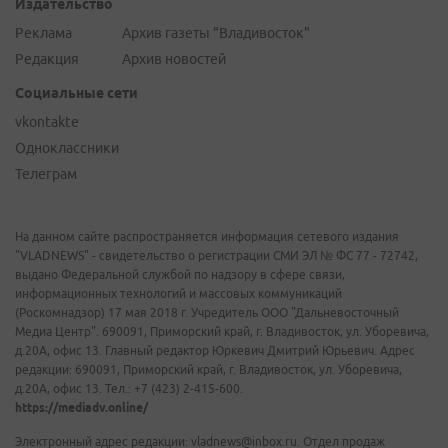
Издательство
Реклама
Архив газеты "Владивосток"
Редакция
Архив новостей
Социальные сети
vkontakte
Одноклассники
Телеграм
На данном сайте распространяется информация сетевого издания
"VLADNEWS" - свидетельство о регистрации СМИ ЭЛ № ФС 77 - 72742,
выдано Федеральной службой по надзору в сфере связи,
информационных технологий и массовых коммуникаций
(Роскомнадзор) 17 мая 2018 г. Учредитель ООО "Дальневосточный
Медиа Центр". 690091, Приморский край, г. Владивосток, ул. Уборевича,
д.20А, офис 13. Главный редактор Юркевич Дмитрий Юрьевич. Адрес
редакции: 690091, Приморский край, г. Владивосток, ул. Уборевича,
д.20А, офис 13. Тел.: +7 (423) 2-415-600.
https://mediadv.online/
Электронный адрес редакции: vladnews@inbox.ru. Отдел продаж