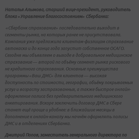
Наталья Алымова, старший вице-президент, руководитель
блока «Управление благосостоянием» Сбербанка:
«Сбербанк страхование» последовательно выходит в
сегменты рынка, на которых ранее не присутствовала.
Компания уже предложила клиентам-физлицам страхование
автокаско и до конца года запустит собственное ОСАГО.
Сегодня мы объявляем о выходе в добровольное медицинское
страхование — второй по объёму сегмент рынка рискового
не кредитного страхования. Основные преимущества
программы «Ваш ДМС» для клиентов — высокая
доступность по стоимости, географии, объёму покрываемых
услуг и возрасту застрахованных, а также быстрое онлайн-
оформление полиса без предварительного медицинского
анкетирования. Вскоре заключить договор ДМС в Сбере
станет ещё проще и удобнее: в ближайшие месяцы в
дополнение к онлайн-каналу мы начнём оформлять полисы
ДМС и в отделениях СберБанка.
Дмитрий Попов, заместитель генерального директора по