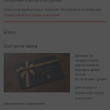
составляет всего от 6 880 рублей».
Новости Владивостока в Telegram - постоянно в течение дня.
Подписывайтесь одним нажатием!
Смотрите также
Деньги за
подарочную
карту можно
вернуть даже
после
истечения срока
Для возврата
нужно обратиться
в магазин с
письменным заявлением