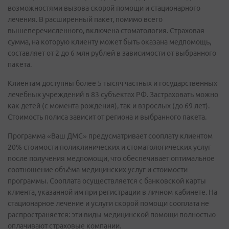
возможностями вызова скорой помощи и стационарного
лечения. В расширенный пакет, помимо всего
вышеперечисленного, включена стоматология. Страховая
сумма, на которую клиенту может быть оказана медпомощь,
составляет от 2 до 6 млн рублей в зависимости от выбранного
пакета.
Клиентам доступны более 5 тысяч частных и государственных
лечебных учреждений в 83 субъектах РФ. Застраховать можно
как детей (с момента рождения), так и взрослых (до 69 лет).
Стоимость полиса зависит от региона и выбранного пакета.
Программа «Ваш ДМС» предусматривает сооплату клиентом
20% стоимости поликлинических и стоматологических услуг
после получения медпомощи, что обеспечивает оптимальное
соотношение объёма медицинских услуг и стоимости
программы. Сооплата осуществляется с банковской карты
клиента, указанной им при регистрации в личном кабинете. На
стационарное лечение и услуги скорой помощи сооплата не
распространяется: эти виды медицинской помощи полностью
оплачивают страховые компании.