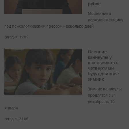
рубле
Мошенники
держали женщину
под психологическим прессом несколько дней
сегодня, 19:05
Осенние
каникулы у
школьников с
четвертями
будут длиннее
зимних
Зимние каникулы
продлятся с 31
декабря по 10
января
сегодня, 21:06