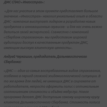
ДМС СПАО «Ингосстрах»:
«Для нас участие в этом проекте представляет большое
значение. «Ингосстрах» накопил уникальный опыт в области
ДМС - компания выступает лидером в разработке новых
продуктов и инновационных сервисов - и для нас очень важно
делиться своей экспертизой. Совместно с компанией
«Сбербанк страхование» мы предоставим широкой
аудитории доступ к качественным продуктам ДМС,
имеющим высокую клиентскую ценность».
Андрей Черкашин, председатель Дальневосточного
Сбербанка:
«ДМС
—
один из самых востребованных видов страхования,
особенно в период сложной эпидемиологической ситуации. В
то же время для людей, не имеющих ДМС в соцпакете от
работодателя, непросто оформить полис с оптимальным
соотношением стоимости и объёма медуслуг. Новая
программа делает ДМС доступным самому широкому кругу
клиентов Дальневосточного Сбербанка. Стоимость полиса