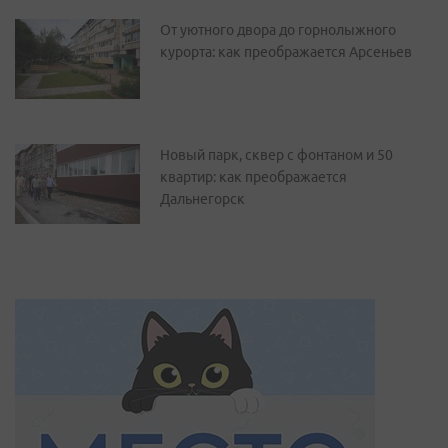
От уютного двора до горнолыжного
курорта: как преображается Арсеньев
Новый парк, сквер с фонтаном и 50
квартир: как преображается
Дальнегорск