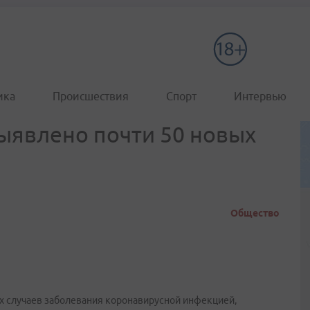
ика
Происшествия
Спорт
Интервью
выявлено почти 50 новых
Общество
х случаев заболевания коронавирусной инфекцией,