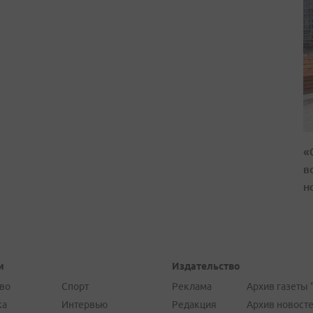
«
в
н
и
Издательство
во
Спорт
Реклама
Архив газеты 
ка
Интервью
Редакция
Архив новост