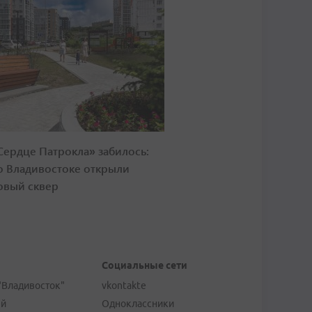
Сердце Патрокла» забилось:
о Владивостоке открыли
овый сквер
Социальные сети
"Владивосток"
vkontakte
ей
Одноклассники