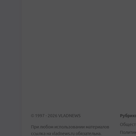
© 1997 - 2026 VLADNEWS
Рубрик
Общест
При любом использовании материалов
Полити
ссылка на vladnews.ru обязательна.