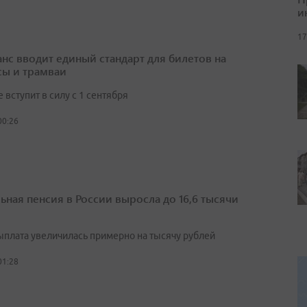
и
17
нс вводит единый стандарт для билетов на
сы и трамваи
вступит в силу с 1 сентября
00:26
ьная пенсия в России выросла до 16,6 тысячи
выплата увеличилась примерно на тысячу рублей
01:28