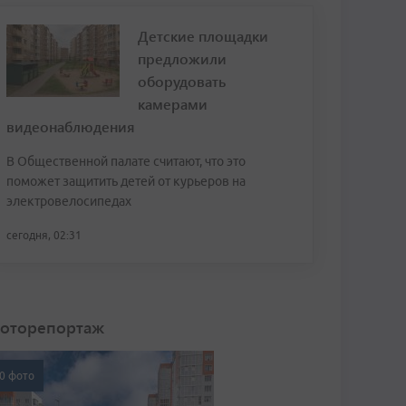
Детские площадки
предложили
оборудовать
камерами
видеонаблюдения
В Общественной палате считают, что это
поможет защитить детей от курьеров на
электровелосипедах
сегодня, 02:31
оторепортаж
0 фото