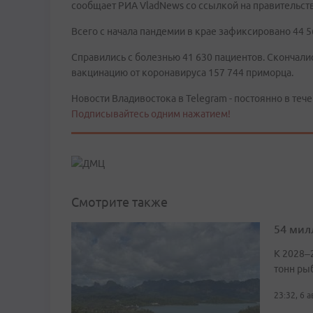
сообщает РИА VladNews со ссылкой на правительст
Всего с начала пандемии в крае зафиксировано 44 5
Справились с болезнью 41 630 пациентов. Скончали
вакцинацию от коронавируса 157 744 приморца.
Новости Владивостока в Telegram - постоянно в тече
Подписывайтесь одним нажатием!
Смотрите также
54 мил
К 2028–
тонн ры
23:32, 6 