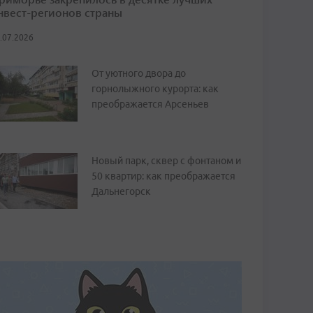
нвест-регионов страны
.07.2026
От уютного двора до
горнолыжного курорта: как
преображается Арсеньев
Новый парк, сквер с фонтаном и
50 квартир: как преображается
Дальнегорск