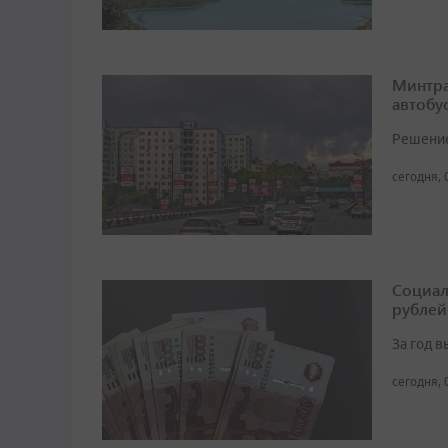
Минтра
автобу
Решение 
сегодня, 
Социал
рублей
За год 
сегодня, 