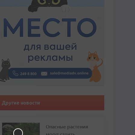
Другие новости
Опасные растения
могут стоить