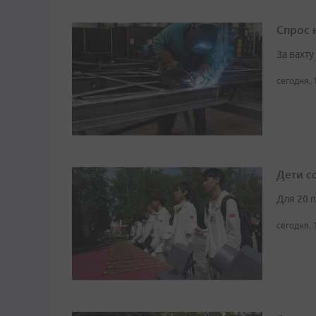
Спрос 
За вахт
сегодня, 
Дети с
Для 20 
сегодня, 