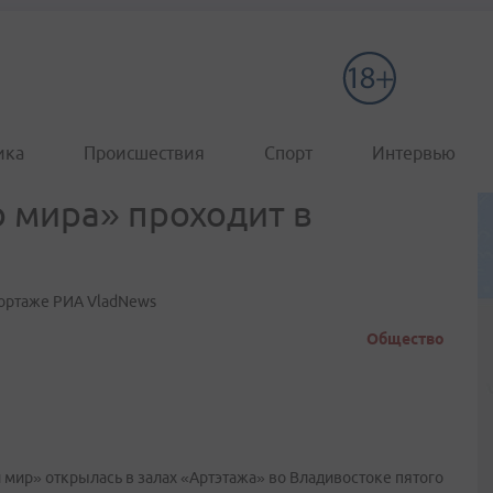
ика
Происшествия
Спорт
Интервью
 мира» проходит в
портаже РИА VladNews
Общество
ир» открылась в залах «Артэтажа» во Владивостоке пятого