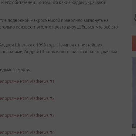
и его обитателей – о том, что какие кадры украшают
.
ятие подводной макросъёмкой позволило взглянуть на
только неизвестного, что просто диву даёшься, что всё это
Андрея Шпатака с 1998 года. Начиная с простейших
ппаратами, Андрей Шпатак испытывал счастье от удачных
едьмого марта.
П