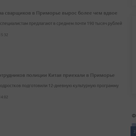
на сварщиков в Приморье вырос более чем вдвое
у специалистам предлагают в среднем почти 190 тысяч рублей
15:32
отрудников полиции Китая приехали в Приморье
подростков подготовили 12-дневную культурную программу
14:02
Ф
2