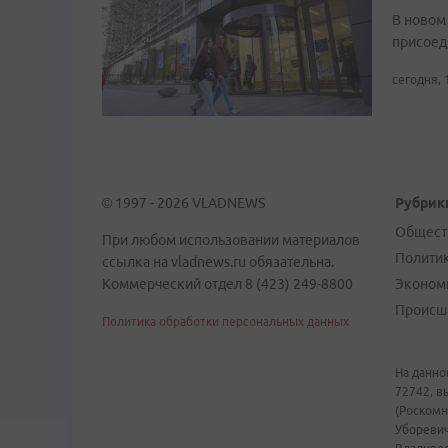
В новом
присоед
сегодня, 
© 1997 - 2026 VLADNEWS
Рубрик
Общест
При любом использовании материалов
Полити
ссылка на vladnews.ru обязательна.
Коммерческий отдел 8 (423) 249-8800
Эконом
Происш
Политика обработки персональных данных
На данно
72742, в
(Роскомн
Уборевич