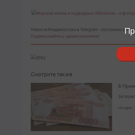
Пр
Новости Владивостока в Telegram - постоянно в тече
Подписывайтесь одним нажатием!
Смотрите также
В Прим
За перв
сегодня, 