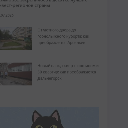
нвест-регионов страны
.07.2026
От уютного двора до
горнолыжного курорта: как
преображается Арсеньев
Новый парк, сквер с фонтаном и
50 квартир: как преображается
Дальнегорск