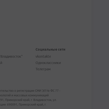
Социальные сети
"Владивосток"
vkontakte
ей
Одноклассники
Телеграм
тельство о регистрации СМИ ЭЛ № ФС 77 -
хнологий и массовых коммуникаций
1, Приморский край, г. Владивосток, ул.
ии: 690091, Приморский край, г.