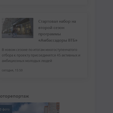
Стартовал набор на
второй сезон
программы
«Амбассадоры ВТБ»
В новом сезоне по итогам многоступенчатого
отбора к проекту присоединятся 45 активных и
амбициозных молодых людей
сегодня, 15:50
оторепортаж
0 фото