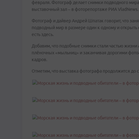
февраля. Фотограф делает снимки подводного мира 
выставочный зал – в фоторепортаже РИА VladNews
Фотограф и дайвер Андрей Шпатак говорит, что зан
подводный мир в размере один к одному и открыть с
есть здесь.
Добавим, что подобные снимки стали частью жизни 
плёночных «мыльниц» и заканчивая дорогими фотоа
кадров.
Отметим, что выставка фотографа продолжится до с