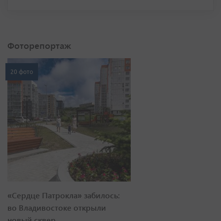
Фоторепортаж
20 фото
«Сердце Патрокла» забилось:
во Владивостоке открыли
новый сквер