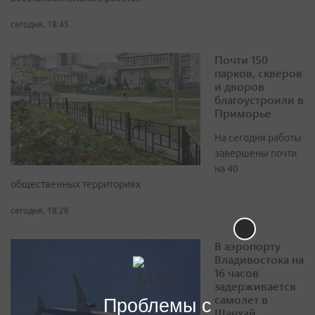
сегодня, 18:45
Почти 150
парков, скверов
и дворов
благоустроили в
Приморье
На сегодня работы
завершены почти
на 40
общественных территориях
сегодня, 18:28
В аэропорту
Владивостока на
16 часов
задерживается
самолет в
Проблемы с
Шанхай