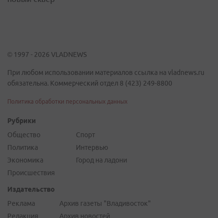
© 1997 - 2026 VLADNEWS
При любом использовании материалов ссылка на vladnews.ru
обязательна. Коммерческий отдел 8 (423) 249-8800
Политика обработки персональных данных
Рубрики
Общество
Спорт
Политика
Интервью
Экономика
Город на ладони
Происшествия
Издательство
Реклама
Архив газеты "Владивосток"
Редакция
Архив новостей