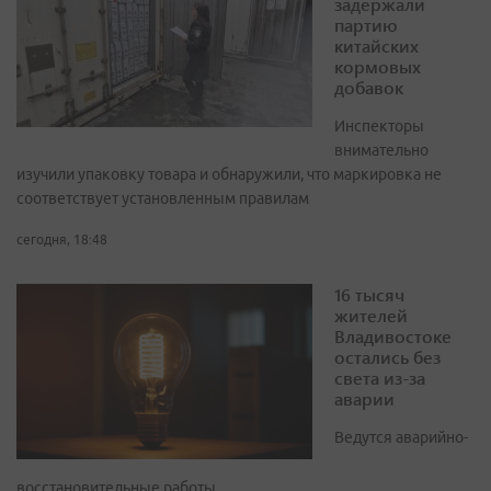
задержали
партию
китайских
кормовых
добавок
Инспекторы
внимательно
изучили упаковку товара и обнаружили, что маркировка не
соответствует установленным правилам
сегодня, 18:48
16 тысяч
жителей
Владивостоке
остались без
света из-за
аварии
Ведутся аварийно-
восстановительные работы.