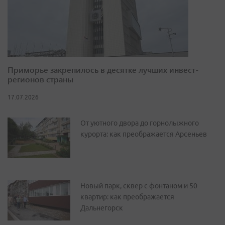
Приморье закрепилось в десятке лучших инвест-
регионов страны
17.07.2026
От уютного двора до горнолыжного
курорта: как преображается Арсеньев
Новый парк, сквер с фонтаном и 50
квартир: как преображается
Дальнегорск