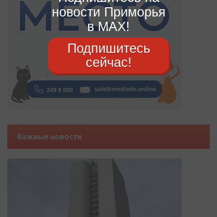
новости Приморья
в MAX!
Подпишитесь
сейчас!
Важные новости