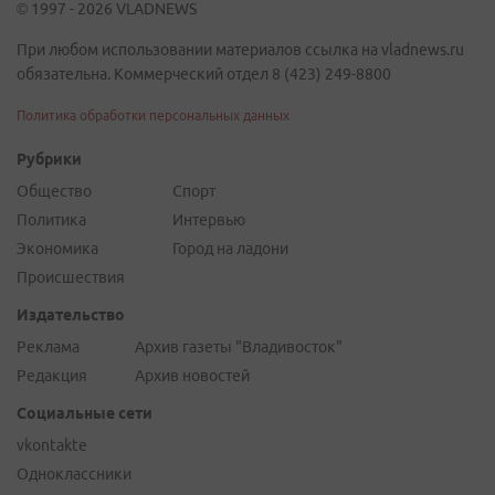
© 1997 - 2026 VLADNEWS
При любом использовании материалов ссылка на vladnews.ru
обязательна. Коммерческий отдел 8 (423) 249-8800
Политика обработки персональных данных
Рубрики
Общество
Спорт
Политика
Интервью
Экономика
Город на ладони
Происшествия
Издательство
Реклама
Архив газеты "Владивосток"
Редакция
Архив новостей
Социальные сети
vkontakte
Одноклассники