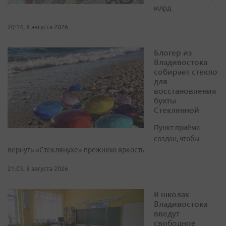
млрд
20:14, 8 августа 2026
Блогер из
Владивостока
собирает стекло
для
восстановления
бухты
Стеклянной
Пункт приёма
создан, чтобы
вернуть «Стеклянухе» прежнюю яркость
21:03, 8 августа 2026
В школах
Владивостока
введут
свободное