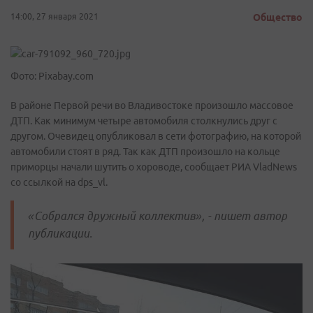
14:00, 27 января 2021
Общество
Фото: Pixabay.com
В районе Первой речи во Владивостоке произошло массовое
ДТП. Как минимум четыре автомобиля столкнулись друг с
другом. Очевидец опубликовал в сети фотографию, на которой
автомобили стоят в ряд. Так как ДТП произошло на кольце
приморцы начали шутить о хороводе, сообщает РИА VladNews
со ссылкой на dps_vl.
«Собрался дружный коллектив», - пишет автор
публикации.