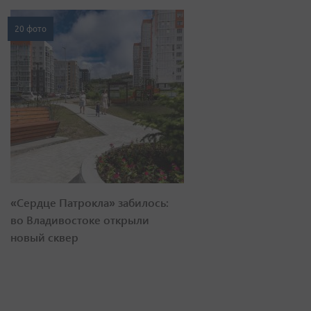
20 фото
«Сердце Патрокла» забилось:
во Владивостоке открыли
новый сквер