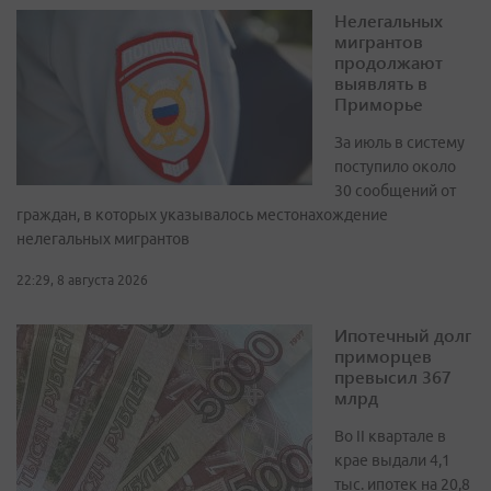
Нелегальных
мигрантов
продолжают
выявлять в
Приморье
За июль в систему
поступило около
30 сообщений от
граждан, в которых указывалось местонахождение
нелегальных мигрантов
22:29, 8 августа 2026
Ипотечный долг
приморцев
превысил 367
млрд
Во II квартале в
крае выдали 4,1
тыс. ипотек на 20,8