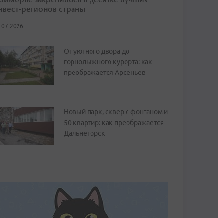
нвест-регионов страны
.07.2026
От уютного двора до
горнолыжного курорта: как
преображается Арсеньев
Новый парк, сквер с фонтаном и
50 квартир: как преображается
Дальнегорск