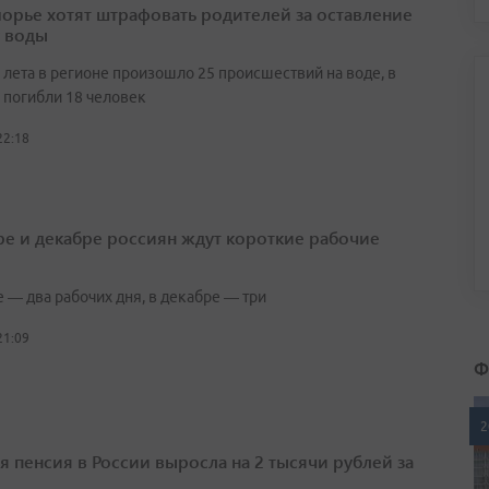
орье хотят штрафовать родителей за оставление
у воды
 лета в регионе произошло 25 происшествий на воде, в
 погибли 18 человек
22:18
ре и декабре россиян ждут короткие рабочие
 — два рабочих дня, в декабре — три
21:09
Ф
2
я пенсия в России выросла на 2 тысячи рублей за