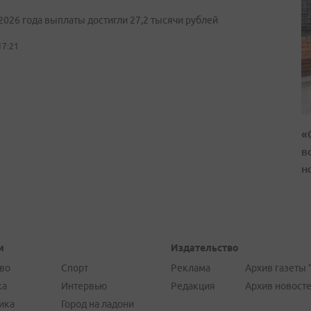
2026 года выплаты достигли 27,2 тысячи рублей
17:21
«
в
н
и
Издательство
во
Спорт
Реклама
Архив газеты 
ка
Интервью
Редакция
Архив новост
ика
Город на ладони