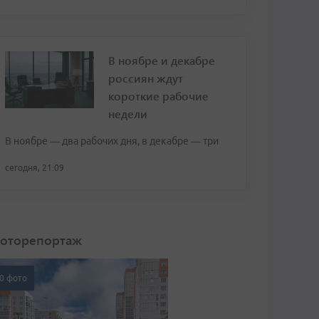
В ноябре и декабре
россиян ждут
короткие рабочие
недели
В ноябре — два рабочих дня, в декабре — три
сегодня, 21:09
оторепортаж
0 фото