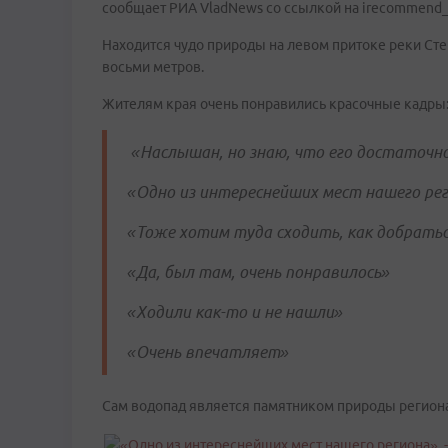
сообщает РИА VladNews со ссылкой на irecommend_
Находится чудо природы на левом притоке реки Сте
восьми метров.
Жителям края очень понравились красочные кадры
«Наслышан, но знаю, что его достаточн
«Одно из интереснейших мест нашего ре
«Тоже хотим туда сходить, как добратьс
«Да, был там, очень понравилось»
«Ходили как-то и не нашли»
«Очень впечатляет»
Сам водопад является памятником природы региона