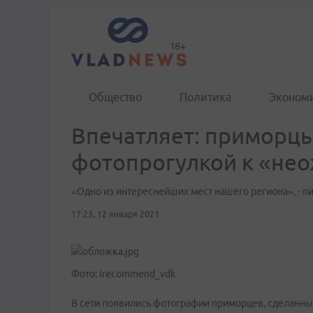
Общество
Политика
Эконом
Впечатляет: приморц
фотопрогулкой к «не
«Одно из интереснейших мест нашего региона», - 
17:23, 12 января 2021
Фото: irecommend_vdk
В сети появились фотографии приморцев, сделанные 