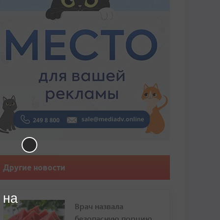
Другие новости
 на
Врач назвала
безопасную порцию