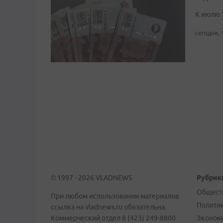
К июлю 
сегодня, 
© 1997 - 2026 VLADNEWS
Рубрик
Общест
При любом использовании материалов
Полити
ссылка на vladnews.ru обязательна.
Коммерческий отдел 8 (423) 249-8800
Эконом