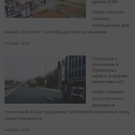
время ВЭФ
Торжественные
линейки,
посвящённые Дню
знаний, состоятся 1 сентября для всех школьников
сегодня, 18:26
Ситуация с
топливом в
Приморье:
запасы в норме,
ажиотажа нет
Чтобы избежать
искусственного
дефицита и
спекуляций, в крае продолжают действовать временные меры
предосторожности
сегодня, 16:24