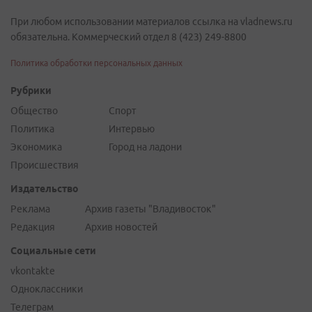
При любом использовании материалов ссылка на vladnews.ru
обязательна. Коммерческий отдел 8 (423) 249-8800
Политика обработки персональных данных
Рубрики
Общество
Спорт
Политика
Интервью
Экономика
Город на ладони
Происшествия
Издательство
Реклама
Архив газеты "Владивосток"
Редакция
Архив новостей
Социальные сети
vkontakte
Одноклассники
Телеграм