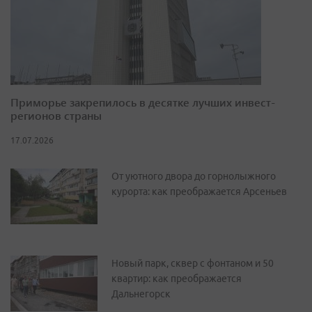
Приморье закрепилось в десятке лучших инвест-
регионов страны
17.07.2026
От уютного двора до горнолыжного
курорта: как преображается Арсеньев
Новый парк, сквер с фонтаном и 50
квартир: как преображается
Дальнегорск