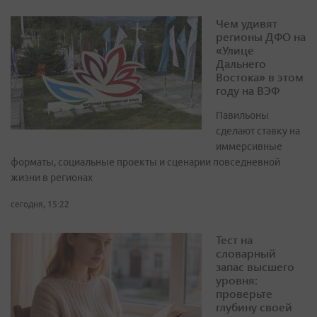
Чем удивят
регионы ДФО на
«Улице
Дальнего
Востока» в этом
году на ВЭФ
Павильоны
сделают ставку на
иммерсивные
форматы, социальные проекты и сценарии повседневной
жизни в регионах
сегодня, 15:22
Тест на
словарный
запас высшего
уровня:
проверьте
глубину своей